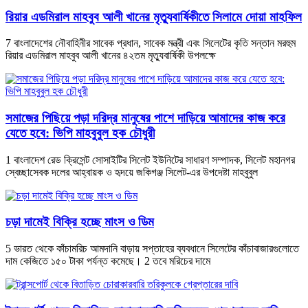
রিয়ার এডমিরাল মাহবুব আলী খানের মৃত্যুবার্ষিকীতে সিলামে দোয়া মাহফিল
7 বাংলাদেশের নৌবাহিনীর সাবেক প্রধান, সাবেক মন্ত্রী এবং সিলেটের কৃতি সন্তান মরহুম
রিয়ার এডমিরাল মাহবুব আলী খানের ৪২তম মৃত্যুবার্ষিকী উপলক্ষে
সমাজের পিছিয়ে পড়া দরিদ্র মানুষের পাশে দাড়িয়ে আমাদের কাজ করে
যেতে হবে: ভিপি মাহবুবুল হক চৌধুরী
1 বাংলাদেশ রেড ক্রিসেন্ট সোসাইটির সিলেট ইউনিটের সাধারণ সম্পাদক, সিলেট মহানগর
স্বেচ্ছাসেবক দলের আহ্বায়ক ও হৃদয়ে জকিগঞ্জ সিলেট-এর উপদেষ্টা মাহবুবুল
চড়া দামেই বিক্রি হচ্ছে মাংস ও ডিম
5 ভারত থেকে কাঁচামরিচ আমদানি বাড়ায় সপ্তাহের ব্যবধানে সিলেটের কাঁচাবাজারগুলোতে
দাম কেজিতে ১৫০ টাকা পর্যন্ত কমেছে। 2 তবে মরিচের দামে