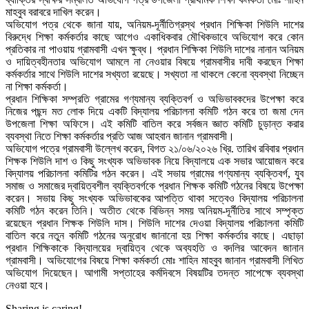
মাহবুব বরাবরে দাখিল করেন।
অভিযোগ পত্র থেকে জানা যায়, অনিয়ম-দূর্নীতিগ্রস্থ প্রধান শিক্ষিকা শিউলি দাশের
বিরুদ্ধে শিক্ষা কর্মকর্তার কাছে আগেও একাধিকবার মৌখিকভাবে অভিযোগ করে কোন
প্রতিকার না পাওয়ায় গ্রামবাসী এখন ক্ষুব্ধ। প্রধান শিক্ষিকা শিউলি দাশের নানান অনিয়ম
ও দায়িত্বহীনতার অভিযোগ আমলে না নেওয়ার বিষয়ে গ্রামবাসীর দাবী করছেন শিক্ষা
কর্মকর্তার সাথে শিউলি দাশের সখ্যতা রয়েছে। সখ্যতা না থাকলে কেনো ব্যবস্থা নিচ্ছেন
না শিক্ষা কর্মকর্তা।
প্রধান শিক্ষিকা সম্প্রতি গ্রামের গণ্যমান্য ব্যক্তিবর্গ ও অভিভাবকদের উপেক্ষা করে
নিজের পছন্দ মত লোক দিয়ে একটি বিদ্যালয় পরিচালনা কমিটি গঠন করে তা জমা দেন
উপজেলা শিক্ষা অফিসে। এই কমিটি বাতিল করে সর্বজন জ্ঞাত কমিটি চুড়ান্ত করার
ব্যবস্থা নিতে শিক্ষা কর্মকর্তার প্রতি আজ আহবান জানান গ্রামবাসী।
অভিযোগ পত্রে গ্রামবাসী উল্লেখ করেন, বিগত ২১/০৬/২০২৬ খ্রি. তারিখ রবিবার প্রধান
শিক্ষক শিউলি দাশ ও কিছু সংখ্যক অভিভাবক নিয়ে বিদ্যালয়ে এক সভার আয়োজন করে
বিদ্যালয় পরিচালনা কমিটির গঠন করেন। এই সভায় গ্রামের গণ্যমান্য ব্যক্তিবর্গ, যুব
সমাজ ও সমাজের দ্বায়িত্বশীল ব্যক্তিবর্গকে প্রধান শিক্ষক কমিটি গঠনের বিষয়ে উপেক্ষা
করেন। সভায় কিছু সংখ্যক অভিভাবকের আপত্তি থাকা সত্বেও বিদ্যালয় পরিচালনা
কমিটি গঠন করেন তিনি। অতীত থেকে বিভিন্ন সময় অনিয়ম-দূর্নীতির সাথে সম্পৃক্ত
রয়েছেন প্রধান শিক্ষক শিউলি দাস। শিউলি দাশের দেওয়া বিদ্যালয় পরিচালনা কমিটি
বাতিল করে নতুন কমিটি গঠনের অনুরোধ জানানো হয় শিক্ষা কর্মকর্তার কাছে। এছাড়া
প্রধান শিক্ষিকাকে বিদ্যালয়ের দ্বায়িত্ব থেকে অব্যহতি ও বদলির আবেদন জানান
গ্রামবাসী। অভিযোগের বিষয়ে শিক্ষা কর্মকর্তা মোঃ শাহিন মাহবুব জানান গ্রামবাসী লিখিত
অভিযোগ দিয়েছেন। আগামী সপ্তাহের কর্মদিবসে বিষয়টির তদন্ত সাপেক্ষে ব্যবস্থা
নেওয়া হবে।
Sharing is caring!