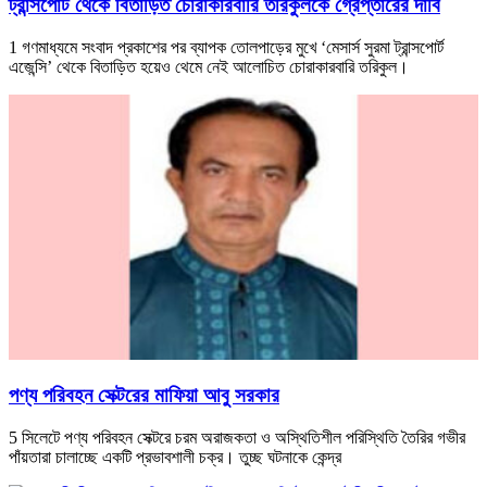
ট্রান্সপোর্ট থেকে বিতাড়িত চোরাকারবারি তরিকুলকে গ্রেপ্তারের দাবি
1 গণমাধ্যমে সংবাদ প্রকাশের পর ব্যাপক তোলপাড়ের মুখে ‘মেসার্স সুরমা ট্রান্সপোর্ট
এজেন্সি’ থেকে বিতাড়িত হয়েও থেমে নেই আলোচিত চোরাকারবারি তরিকুল।
পণ্য পরিবহন সেক্টরের মাফিয়া আবু সরকার
5 সিলেটে পণ্য পরিবহন সেক্টরে চরম অরাজকতা ও অস্থিতিশীল পরিস্থিতি তৈরির গভীর
পাঁয়তারা চালাচ্ছে একটি প্রভাবশালী চক্র। তুচ্ছ ঘটনাকে কেন্দ্র