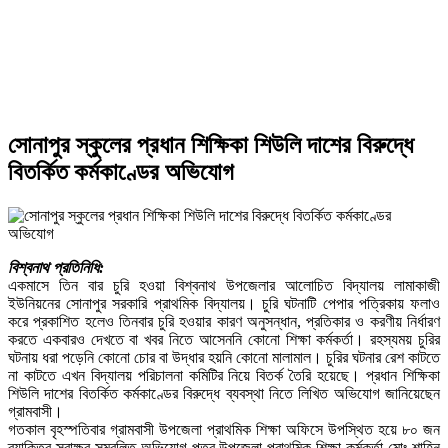
সোনাপুর স্কুলের প্রধান শিক্ষিকা শিউলি দাশের বিরুদ্ধে
বিতর্কিত কর্মকাণ্ডের অভিযোগ
বিশ্বনাথ প্রতিনিধি:
একমাসে তিন বার চুরি হওয়া বিশ্বনাথ উপজেলার আলোচিত বিদ্যালয় লামাকাজী
ইউনিয়নের সোনাপুর সরকারি প্রাথমিক বিদ্যালয়। চুরি ঘটনাটি পেপার পত্রিকায় ফলাও
করে প্রকাশিত হলেও তিনবার চুরি হওয়ার কারণ অনুসন্ধান, প্রতিকার ও করণীয় নির্ধারণ
করতে একবারও দেখতে বা খবর নিতে আসেননি কোনো শিক্ষা কর্মকর্তা। রহস্যময় চুরির
ঘটনায় ধরা পড়েনি কোনো চোর বা উদ্ধার হয়নি কোনো মালামাল। চুরির ঘটনার রেশ কাটতে
না কাটতে এখন বিদ্যালয় পরিচালনা কমিটির নিয়ে বিতর্ক তৈরি হয়েছে। প্রধান শিক্ষিকা
শিউলি দাশের বিতর্কিত কর্মকাণ্ডের বিরুদ্ধে ব্যবস্থা নিতে লিখিত অভিযোগ জানিয়েছেন
গ্রামবাসী।
গতকাল বৃহস্পতিবার গ্রামবাসী উপজেলা প্রাথমিক শিক্ষা অফিসে উপস্থিত হয়ে ৮০ জন
ব্যাক্তির স্বাক্ষর সম্বলিত অভিযোগ পত্র উপজেলা প্রাথমিক শিক্ষা কর্মকর্তা মোঃ শাহিন