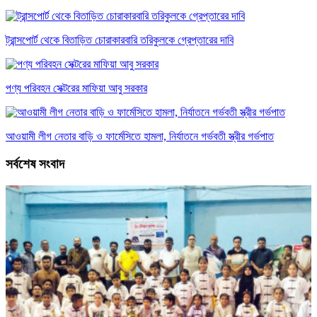
ট্রান্সপোর্ট থেকে বিতাড়িত চোরাকারবারি তরিকুলকে গ্রেপ্তারের দাবি
পণ্য পরিবহন সেক্টরের মাফিয়া আবু সরকার
আওয়ামী লীগ নেতার বাড়ি ও ফার্মেসিতে হামলা, নির্যাতনে গর্ভবতী স্ত্রীর গর্ভপাত
সর্বশেষ সংবাদ