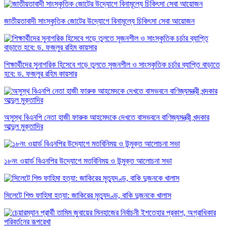
জাতীয়তাবাদী সাংস্কৃতিক জোটের উদ্যোগে বিনামূল্যে চিকিৎসা সেবা আয়োজন
শিক্ষার্থীদের সুনাগরিক হিসেবে গড়ে তুলতে সৃজনশীল ও সাংস্কৃতিক চর্চার ব্যাপ্তি বাড়াতে
হবে: ড. ফজলুর রহিম কায়সার
অসুস্থ বিএনপি নেতা হাজী ফারুক আহমেদকে দেখতে বাসভবনে বাণিজ্যমন্ত্রী খন্দকার
আব্দুল মুক্তাদির
১৮নং ওয়ার্ড বিএনপির উদ্যোগে মতবিনিময় ও উন্মুক্ত আলোচনা সভা
সিলেটে শিশু ফাহিমা হত্যা: জাকিরের মৃত্যুদণ্ড, বাকি দুজনকে খালাস