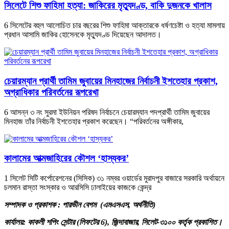
সিলেটে শিশু ফাহিমা হত্যা: জাকিরের মৃত্যুদণ্ড, বাকি দুজনকে খালাস
6 সিলেটের বহুল আলোচিত চার বছরের শিশু ফাহিমা আক্তারকে ধর্ষণচেষ্টা ও হত্যা মামলায়
প্রধান আসামি জাকির হোসেনকে মৃত্যুদণ্ড দিয়েছেন আদালত।
চেয়ারম্যান প্রার্থী তামিম জুবায়ের মিনহাজের নির্বাচনী ইশতেহার প্রকাশ,
অগ্রাধিকার পরিবর্তনের রূপরেখা
6 আসন্ন ৩ নং সুরমা ইউনিয়ন পরিষদ নির্বাচনে চেয়ারম্যান পদপ্রার্থী তামিম জুবায়ের
মিনহাজ তাঁর নির্বাচনী ইশতেহার প্রকাশ করেছেন। “পরিবর্তনের অঙ্গীকার,
কালামের আত্মজাহিরের কৌশল ‘হাস্যকর’
1 সিলেট সিটি কর্পোরেশনের (সিসিক) ৩১ নম্বর ওয়ার্ডের মুরাদপুর বাজারে সরকারি অর্থায়নে
চলমান রাস্তা সংস্কার ও আরসিসি ঢালাইয়ের কাজকে কেন্দ্র
সম্পাদক ও প্রকাশক : পারভীন বেগম (এমএসএস, অর্থনীতি)
কার্যালয়: কাকলী শপিং সেন্টার (লিফটের 6), জিন্দাবাজার, সিলেট-৩১০০ কর্তৃক প্রকাশিত।