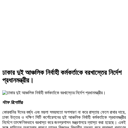
ঢাকার দুই আঞ্চলিক নির্বাহী কর্মকর্তাকে বরখাস্তের নির্দেশ
প্রধানমন্ত্রীর।
স্টাফ রিপোর্টার:
কোরবানির ঈদের বর্জ্য এবং ময়লা সময়মতো অপসারণ না করে রাস্তায় ফেলে রাখার দায়ে,
ঢাকা উত্তর ও দক্ষিণ সিটি কর্পোরেশনের দুই আঞ্চলিক নির্বাহী কর্মকর্তাকে প্রধানমন্ত্রীর
নির্দেশে তাৎক্ষণিকভাবে বরখাস্ত করে জনপ্রশাসন মন্ত্রণালয়ে ন্যাস্ত করা হয়েছে। একই
সঙ্গে দায়িত্বে অবহেলার কারণে তাদের বিরুদ্ধে বিভাগীয় তদন্ত করে ব্যবস্থা গ্রহণের