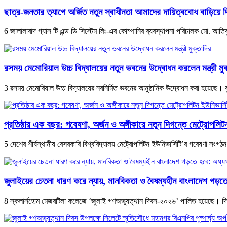
ছাত্র-জনতার ত্যাগে অর্জিত নতুন স্বাধীনতা আমাদের দায়িত্ববোধ বাড়িয়ে
6 জালালাবাদ গ্যাস টি এন্ড ডি সিস্টেম লিঃ-এর কোম্পানির ব্যবস্থাপনা পরিচালক মো. আত
রসময় মেমোরিয়াল উচ্চ বিদ্যালয়ের নতুন ভবনের উদ্বোধন করলেন মন্ত্রী মুক
3 রসময় মেমোরিয়াল উচ্চ বিদ্যালয়ের নবনির্মিত ভবনের আনুষ্ঠানিক উদ্বোধন করা হয়েছে। 
প্রতিষ্ঠার এক বছর: গবেষণা, অর্জন ও অঙ্গীকারে নতুন দিগন্তে মেট্রোপলিটন
5 দেশের শীর্ষস্থানীয় বেসরকারি বিশ্ববিদ্যালয় মেট্রোপলিটন ইউনিভার্সিটি’র গবেষণা সংগঠ
জুলাইয়ের চেতনা ধারণ করে ন্যায়, মানবিকতা ও বৈষম্যহীন বাংলাদেশ গড়ত
8 স্কলার্সহোম মেজরটিলা কলেজে ‘জুলাই গণঅভ্যুত্থান দিবস-২০২৬’ পালিত হয়েছে। দিব