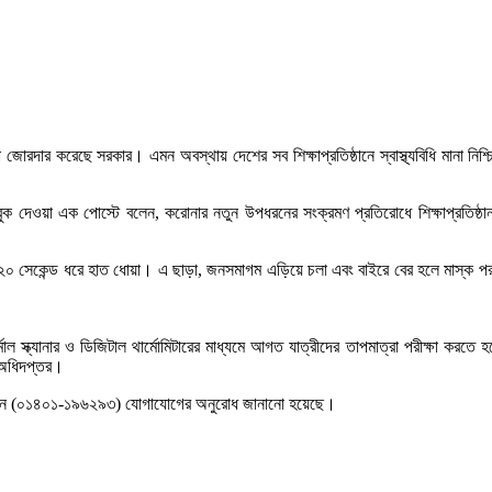
দার করেছে সরকার। এমন অবস্থায় দেশের সব শিক্ষাপ্রতিষ্ঠানে স্বাস্থ্যবিধি মানা নিশ্চি
েওয়া এক পোস্টে বলেন, করোনার নতুন উপধরনের সংক্রমণ প্রতিরোধে শিক্ষাপ্রতিষ্ঠানগুলোকে
ে ২০ সেকেন্ড ধরে হাত ধোয়া। এ ছাড়া, জনসমাগম এড়িয়ে চলা এবং বাইরে বের হলে মাস্ক 
ল স্ক্যানার ও ডিজিটাল থার্মোমিটারের মাধ্যমে আগত যাত্রীদের তাপমাত্রা পরীক্ষা করতে হবে
য অধিদপ্তর।
ইনে (০১৪০১-১৯৬২৯৩) যোগাযোগের অনুরোধ জানানো হয়েছে।