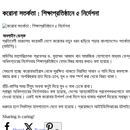
করোনা সতর্কতা : শিক্ষাপ্রতিষ্ঠানে ৫ নির্দেশনা
অনলাইন ডেস্ক
প্রতিবেশী ভারতসহ কয়েকটি দেশে করোনার নতুন ধরন ছড়িয়ে পড়ায় বাংলাদেশেও সতর্কতা জোর
(মাউশি)।
মাউশির মহাপরিচালক প্রফেসর ড. মুহাম্মদ আজাদ খান সামাজিক যোগাযোগ মাধ্যম ফেসবুক দ
অধিদপ্তরের নির্দেশনায় শিক্ষাপ্রতিষ্ঠানে যেসব বিষয় মানার কথাও বলা হয়েছে।
সেগুলো হচ্ছে করোনাভাইরাস থেকে সুরক্ষিত থাকতে নিয়মিত সাবান ও পানি দিয়ে কমপক্ষ
বজায় রাখা। অপরিষ্কার হাত দিয়ে চোখ, মুখ ও নাক স্পর্শ করা থেকে বিরত থাকা।
হাঁচি-কাশির সময় টিস্যু অথবা কনুই দিয়ে মুখ ও নাক ঢেকে রাখা।
স্বাস্থ্য অধিদপ্তরের নির্দেশনায়ও বলা হয়েছে, দেশের আন্তর্জাতিক প্রবেশপথগুলোতে থার্মা
দেওয়া হয়েছে। একই সঙ্গে করোনার উপসর্গ দেখা দিলে ঘরে থাকার পরামর্শ দিয়েছে স্বাস্থ্
গুরুতর হলে নিকটস্থ হাসপাতালে যেতে বলা হয়েছে। প্রয়োজনে আইইডিসিআরের হটলা
Sharing is caring!