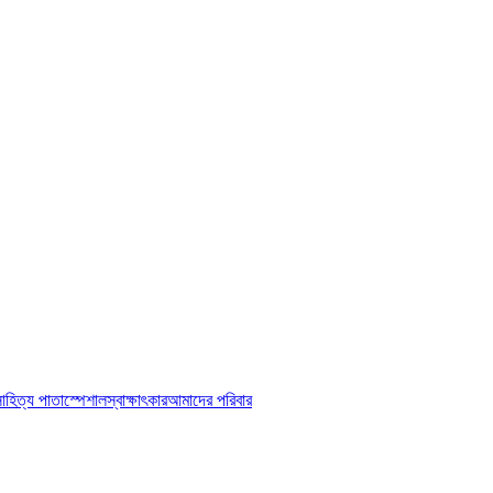
াহিত্য পাতা
স্পেশাল
স্বাক্ষাৎকার
আমাদের পরিবার