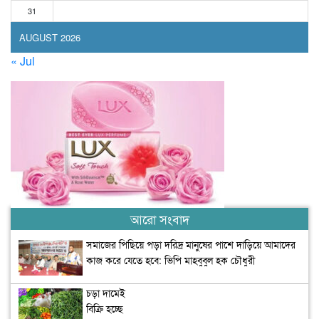
31
AUGUST 2026
« Jul
আরো সংবাদ
সমাজের পিছিয়ে পড়া দরিদ্র মানুষের পাশে দাড়িয়ে আমাদের
কাজ করে যেতে হবে: ভিপি মাহবুবুল হক চৌধুরী
চড়া দামেই
বিক্রি হচ্ছে