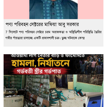
পণ্য পরিবহন সেক্টরের মাফিয়া আবু সরকার
7 সিলেটে পণ্য পরিবহন সেক্টরে চরম অরাজকতা ও অস্থিতিশীল পরিস্থিতি তৈরির
গভীর পাঁয়তারা চালাচ্ছে একটি প্রভাবশালী চক্র। তুচ্ছ ঘটনাকে কেন্দ্র