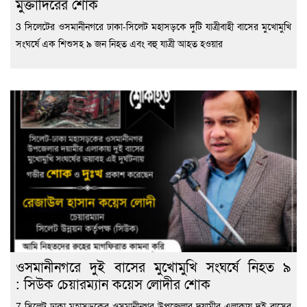
মুক্তাদিরের শোক
3 সিলেটের ওসমানীনগরে ঢাকা-সিলেট মহাসড়কে দুটি যাত্রীবাহী বাসের মুখোমুখি
সংঘর্ষে এক শিশুসহ ৯ জন নিহত এবং বহু যাত্রী আহত হওয়ার
ওসমানীনগরে দুই বাসের মুখোমুখি সংঘর্ষে নিহত ৯
: সিউক চেয়ারম্যান কয়েস লোদীর শোক
7 সিলেট-ঢাকা মহাসড়কের ওসমানীনগর উপজেলার দয়ামীর এলাকায় দুই বাসের