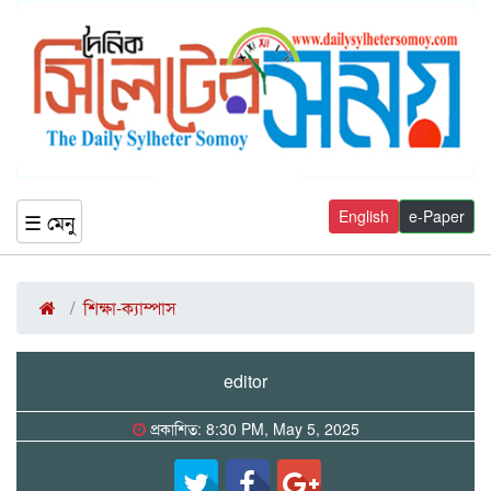
English
e-Paper
☰ মেনু
শিক্ষা-ক্যাম্পাস
editor
প্রকাশিত: 8:30 PM, May 5, 2025