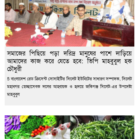
সমাজের পিছিয়ে পড়া দরিদ্র মানুষের পাশে দাড়িয়ে
আমাদের কাজ করে যেতে হবে: ভিপি মাহবুবুল হক
চৌধুরী
5 বাংলাদেশ রেড ক্রিসেন্ট সোসাইটির সিলেট ইউনিটের সাধারণ সম্পাদক, সিলেট
মহানগর স্বেচ্ছাসেবক দলের আহ্বায়ক ও হৃদয়ে জকিগঞ্জ সিলেট-এর উপদেষ্টা
মাহবুবুল