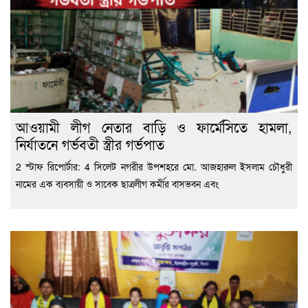
আওয়ামী লীগ নেতার বাড়ি ও ফার্মেসিতে হামলা,
নির্যাতনে গর্ভবতী স্ত্রীর গর্ভপাত
2 স্টাফ রিপোর্টার: 4 সিলেট নগরীর উপশহরে মো. আজহারুল ইসলাম চৌধুরী
নামের এক ব্যবসায়ী ও সাবেক ছাত্রলীগ কর্মীর বাসভবন এবং