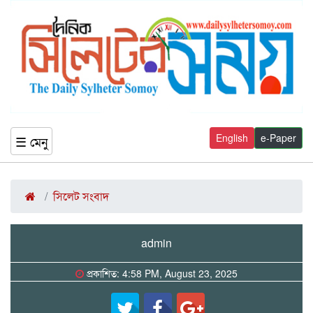
English
e-Paper
☰ মেনু
সিলেট সংবাদ
admin
প্রকাশিত: 4:58 PM, August 23, 2025