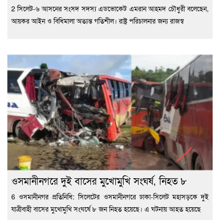
2 ‎সিলেট-৬ আসনের সংসদ সদস্য এডভোকেট এমরান আহমদ চৌধুরী বলেছেন,
আয়কর আইন ও বিধিমালা অত্যন্ত গতিশীল। রাষ্ট্র পরিচালনার জন্য রাজস্ব
ওসমানীনগরে দুই বাসের মুখোমুখি সংঘর্ষ, নিহত ৮
6 ওসমানীনগর প্রতিনিধি: সিলেটের ওসমানীনগরে ঢাকা-সিলেট মহাসড়কে দুই
যাত্রীবাহী বাসের মুখোমুখি সংঘর্ষে ৮ জন নিহত হয়েছে। এ ঘটনায় আহত হয়েছে