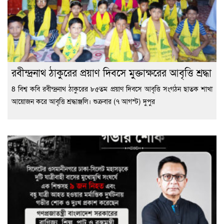
রবীন্দ্রনাথ ঠাকুরের প্রয়াণ দিবসে মুক্তাক্ষরের আবৃত্তি শ্রদ্ধা
8 বিশ্ব কবি রবীন্দ্রনাথ ঠাকুরের ৮৫তম প্রয়াণ দিবসে আবৃত্তি সংগঠন ছাতক শাখা
আয়োজন করে আবৃত্তি শ্রদ্ধাঞ্জলি। শুক্রবার (৭ আগস্ট) দুপুর