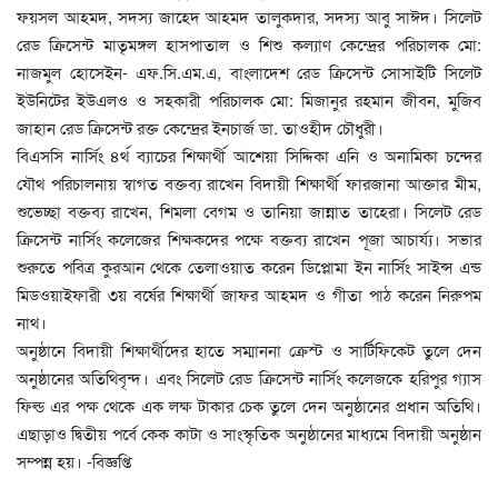
ফয়সল আহমদ, সদস্য জাহেদ আহমদ তালুকদার, সদস্য আবু সাঈদ। সিলেট
রেড ক্রিসেন্ট মাতৃমঙ্গল হাসপাতাল ও শিশু কল্যাণ কেন্দ্রের পরিচালক মো:
নাজমুল হোসেইন- এফ.সি.এম.এ, বাংলাদেশ রেড ক্রিসেন্ট সোসাইটি সিলেট
ইউনিটের ইউএলও ও সহকারী পরিচালক মো: মিজানুর রহমান জীবন, মুজিব
জাহান রেড ক্রিসেন্ট রক্ত কেন্দ্রের ইনচার্জ ডা. তাওহীদ চৌধুরী।
বিএসসি নার্সিং ৪র্থ ব্যাচের শিক্ষার্থী আশেয়া সিদ্দিকা এনি ও অনামিকা চন্দের
যৌথ পরিচালনায় স্বাগত বক্তব্য রাখেন বিদায়ী শিক্ষার্থী ফারজানা আক্তার মীম,
শুভেচ্ছা বক্তব্য রাখেন, শিমলা বেগম ও তানিয়া জান্নাত তাহেরা। সিলেট রেড
ক্রিসেন্ট নার্সিং কলেজের শিক্ষকদের পক্ষে বক্তব্য রাখেন পূজা আচার্য্য। সভার
শুরুতে পবিত্র কুরআন থেকে তেলাওয়াত করেন ডিপ্লোমা ইন নার্সিং সাইন্স এন্ড
মিডওয়াইফারী ৩য় বর্ষের শিক্ষার্থী জাফর আহমদ ও গীতা পাঠ করেন নিরুপম
নাথ।
অনুষ্ঠানে বিদায়ী শিক্ষার্থীদের হাতে সম্মাননা ক্রেস্ট ও সার্টিফিকেট তুলে দেন
অনুষ্ঠানের অতিথিবৃন্দ। এবং সিলেট রেড ক্রিসেন্ট নার্সিং কলেজকে হরিপুর গ্যাস
ফিল্ড এর পক্ষ থেকে এক লক্ষ টাকার চেক তুলে দেন অনুষ্ঠানের প্রধান অতিথি।
এছাড়াও দ্বিতীয় পর্বে কেক কাটা ও সাংস্কৃতিক অনুষ্ঠানের মাধ্যমে বিদায়ী অনুষ্ঠান
সম্পন্ন হয়। -বিজ্ঞপ্তি