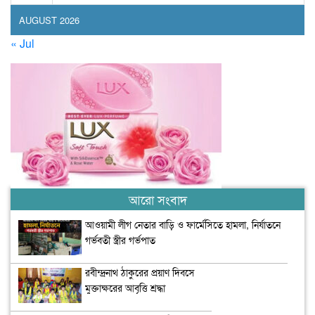
AUGUST 2026
« Jul
আরো সংবাদ
আওয়ামী লীগ নেতার বাড়ি ও ফার্মেসিতে হামলা, নির্যাতনে
গর্ভবতী স্ত্রীর গর্ভপাত
রবীন্দ্রনাথ ঠাকুরের প্রয়াণ দিবসে
মুক্তাক্ষরের আবৃত্তি শ্রদ্ধা