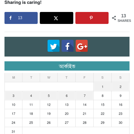
Sharing is caring!
13
13
SHARES
আর্কাইভ
M
T
W
T
F
S
S
1
2
3
4
5
6
7
8
9
10
11
12
13
14
15
16
17
18
19
20
21
22
23
24
25
26
27
28
29
30
31