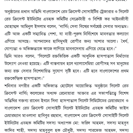
অনুষ্ঠানের প্রধান অতিথি বাংলাদেশে রেড ক্রিসেন্ট সোসাইটির ট্রেজারার ও সিলেট
রেড ক্রিসেন্ট ইউনিটের এডহক কমিটির সেক্রেটারী ও বিশিষ্ট কর আইনজীবী
মোহাম্মদ আমিনুল ইসলাম বলেন, “নার্সিং সেবা বিশ্বের সর্বশ্রেষ্ঠ সেবার অন্যতম।
এটি আজ একটি সম্মানিত পেশা, যা নারী-পুরুষ নির্বিশেষে মানবতার কল্যাণে
এগিয়ে আসছে। আপনাদের হাসিমুখই রোগীর জন্য আশার আলো। ধৈর্য,
যোগ্যতা ও অভিজ্ঞতাকে কাজে লাগিয়ে মানবসেবায় এগিয়ে যেতে হবে।”
তিনি আরও বলেন, “সিলেটে রক্তভিত্তিক একটি আধুনিক হাসপাতাল নির্মাণের
উদ্যোগ নেওয়া হয়েছে। এটি বাস্তবায়ন হলে থ্যালাসেমিয়া রোগীসহ সব মানুষের
জন্য রক্ত সেবার বিশেষায়িত সুযোগ সৃষ্টি হবে। এটি হবে বাংলাদেশের প্রথম
রক্তকেন্দ্রিক হাসপাতাল।”
শনিবার নগরীর একটি অভিজাত হোটেলে আয়োজিত অনুষ্ঠানে সিলেট রেড
ক্রিসেন্ট নার্সিং কলেজের অধ্যক্ষ রেনোয়ারা আক্তার এর সভাপতিত্বে বিশেষ
অতিথির বক্তব্য রাখেন ইবনে সিনা হাসপাতাল সিলেট লিমিটেডের চেয়ারম্যান ও
বাংলাদেশ রেড ক্রিসেন্ট সোসাইটি সিলেট ইউনিটের এডহক কমিটির ভাইস
চেয়ারম্যান মাওলানা হাবিবুর রহমান, বাংলাদেশ রেড ক্রিসেন্ট সোসাইটি সিলেট
ইউনিটের এডহক কমিটির সদস্য অধ্যাপক মো: ফরিদ আহমদ, সদস্য মাহবুব
কাদির শাহী, সদস্য মাহবুবুল হক চৌধুরী, সদস্য পারভেজ আহমদ, সদস্য