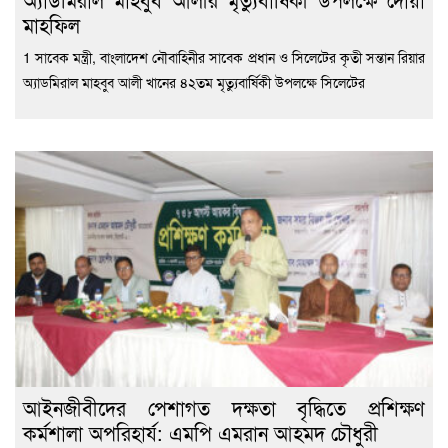
মাহফিল
1 সাবেক মন্ত্রী, বাংলাদেশ নৌবাহিনীর সাবেক প্রধান ও সিলেটের কৃতী সন্তান রিয়ার
অ্যাডমিরাল মাহবুব আলী খানের ৪২তম মৃত্যুবার্ষিকী উপলক্ষে সিলেটের
‎আইনজীবীদের পেশাগত দক্ষতা বৃদ্ধিতে প্রশিক্ষণ
কর্মশালা অপরিহার্য: এমপি এমরান আহমদ চৌধুরী