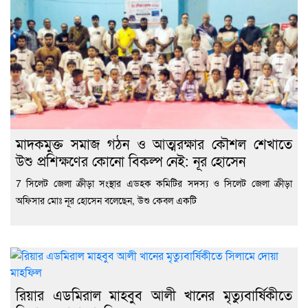
মাদকমুক্ত সমাজ গঠন ও আত্মরক্ষার কৌশল শেখাতে
উশু প্রশিক্ষণের কোনো বিকল্প নেই: নূর হোসেন
7 সিলেট জেলা ক্রীড়া সংস্থার এডহক কমিটির সদস্য ও সিলেট জেলা ক্রীড়া
অফিসার মোঃ নূর হোসেন বলেছেন, উশু কেবল একটি
রিয়ার এডমিরাল মাহবুব আলী খানের মৃত্যুবার্ষিকীতে