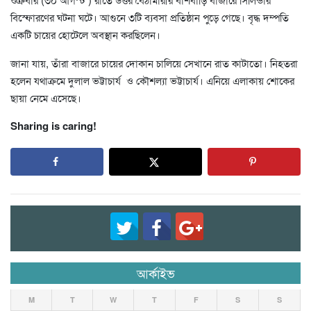
বিস্ফোরণের ঘটনা ঘটে। আগুনে ৩টি ব‍্যবসা প্রতিষ্ঠান পুড়ে গেছে। বৃদ্ধ দম্পতি
একটি চায়ের হোটেলে অবস্থান করছিলেন।
জানা যায়, তাঁরা বাজারে চায়ের দোকান চালিয়ে সেখানে রাত কাটাতো। নিহতরা
হলেন যথাক্রমে দুলাল ভট্টাচার্য ও কৌশল‍্যা ভট্টাচার্য। এনিয়ে এলাকায় শোকের
ছায়া নেমে এসেছে।
Sharing is caring!
আর্কাইভ
M
T
W
T
F
S
S