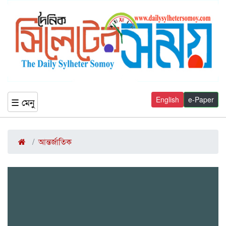
English
e-Paper
☰ মেনু
আন্তর্জাতিক