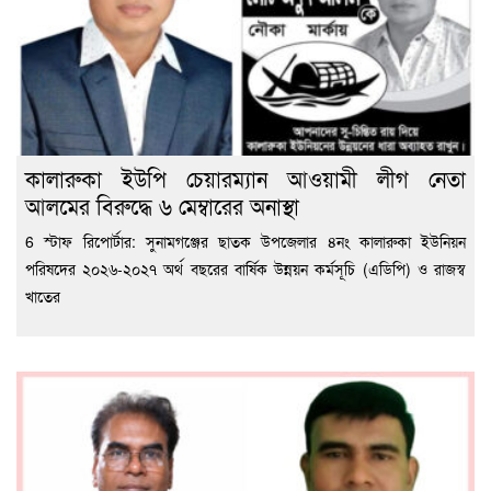
কালারুকা ইউপি চেয়ারম্যান আওয়ামী লীগ নেতা
আলমের বিরুদ্ধে ৬ মেম্বারের অনাস্থা
6 স্টাফ রিপোর্টার: সুনামগঞ্জের ছাতক উপজেলার ৪নং কালারুকা ইউনিয়ন
পরিষদের ২০২৬-২০২৭ অর্থ বছরের বার্ষিক উন্নয়ন কর্মসূচি (এডিপি) ও রাজস্ব
খাতের