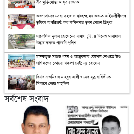
বীর মুক্তিযোদ্ধা আব্দুর রাজ্জাক
করদাতাদের সেবা সহজ ও স্বাচ্ছন্দ্যময় করতে আইনজীবীদের
ভূমিকা অপরিহার্য: কর কমিশনার ভূবন মোহন ত্রিপুরা
সাংবাদিক দুলাল হোসেনের বাসায় চুরি, ৪ দিনেও মালামাল
উদ্ধার করতে পারেনি পুলিশ
মাদকমুক্ত সমাজ গঠন ও আত্মরক্ষার কৌশল শেখাতে উশু
প্রশিক্ষণের কোনো বিকল্প নেই: নূর হোসেন
রিয়ার এডমিরাল মাহবুব আলী খানের মৃত্যুবার্ষিকীতে
সিলামে দোয়া মাহফিল
সর্বশেষ সংবাদ