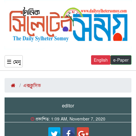
English
e-Paper
☰ মেনু
এক্সক্লুসিভ
editor
প্রকাশিত: 1:09 AM, November 7, 2020