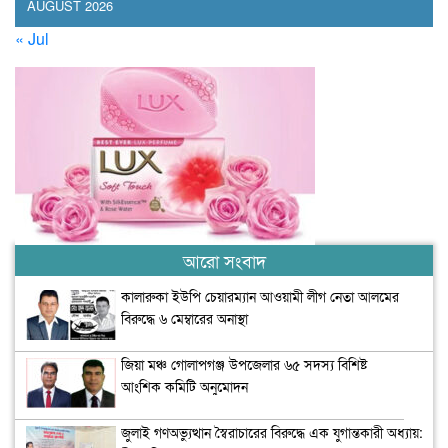
AUGUST 2026
« Jul
আরো সংবাদ
কালারুকা ইউপি চেয়ারম্যান আওয়ামী লীগ নেতা আলমের
বিরুদ্ধে ৬ মেম্বারের অনাস্থা
জিয়া মঞ্চ গোলাপগঞ্জ উপজেলার ৬৫ সদস্য বিশিষ্ট
আংশিক কমিটি অনুমোদন
জুলাই গণঅভ্যুত্থান স্বৈরাচারের বিরুদ্ধে এক যুগান্তকারী অধ্যায়: