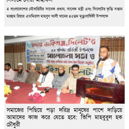
4 বাংলাদেশের নৌবাহিনীর সাবেক প্রধান, সাবেক মন্ত্রী এবং সিলেটের কৃতি সন্তান
মরহুম রিয়ার এডমিরাল মাহবুব আলী খানের ৪২তম মৃত্যুবার্ষিকী উপলক্ষে
সমাজের পিছিয়ে পড়া দরিদ্র মানুষের পাশে দাড়িয়ে
আমাদের কাজ করে যেতে হবে: ভিপি মাহবুবুল হক
চৌধুরী