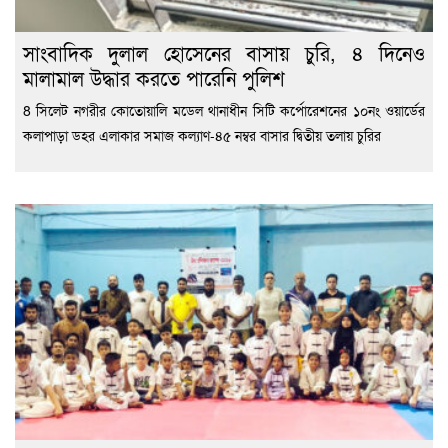
সাংবাদিক দুলাল হোসেনের বাসায় চুরি, ৪ দিনেও
মালামাল উদ্ধার করতে পারেনি পুলিশ
8 সিলেট নগরীর কোতোয়ালি মডেল থানাধীন সিটি কর্পোরেশনের ১০নং ওয়ার্ডের
কলাপাড়া ডহর এলাকার সমাজ কল্যাণ-৪৫ নম্বর বাসার দ্বিতীয় তলায় চুরির