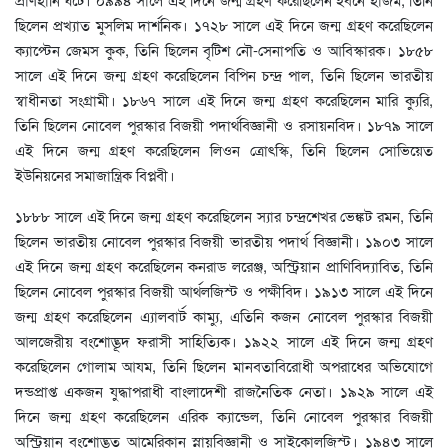
ছিলেন প্রখ্যাত মুসলিম দার্শনিক। ১৭২৮ সালে এই দিনে জন্ম গ্রহণ করেছিলেন
ক্যাপ্টেন জেমস কুক, তিনি ছিলেন বৃটিশ নৌ-সেনাপতি ও আবিস্কারক। ১৮৫৮
সালে এই দিনে জন্ম গ্রহণ করেছিলেন বিপিন চন্দ্র পাল, তিনি ছিলেন ভারতীয়
স্বাধীনতা সংগ্রামী। ১৮৬৭ সালে এই দিনে জন্ম গ্রহণ করেছিলেন মারি ক্যুরি,
তিনি ছিলেন নোবেল পুরস্কার বিজয়ী পদার্থবিজ্ঞানী ও রসায়নবিদ। ১৮৭৯ সালে
এই দিনে জন্ম গ্রহণ করেছিলেন লিওন ত্রোৎস্কি, তিনি ছিলেন সোভিয়েত
ইউনিয়নের সমাজান্ত্রিক বিপ্লবী।
১৮৮৮ সালে এই দিনে জন্ম গ্রহণ করেছিলেন স্যার চন্দ্রশেখর ভেঙ্কট রমন, তিনি
ছিলেন ভারতীয় নোবেল পুরস্কার বিজয়ী ভারতীয় পদার্থ বিজ্ঞানী। ১৯০৩ সালে
এই দিনে জন্ম গ্রহণ করেছিলেন কনরাড লরেঞ্জ, অস্ট্রিয়ান প্রাণিবিদ্যাবিত, তিনি
ছিলেন নোবেল পুরস্কার বিজয়ী আর্থলজিস্ট ও পক্ষীবিদ। ১৯১৩ সালে এই দিনে
জন্ম গ্রহণ করেছিলেন এ্যালবার্ট কাম্যু, এতিনি কজন নোবেল পুরস্কার বিজয়ী
আলজেরীয় বংশোদ্ভূদ ফরাসী সাহিত্যিক। ১৯২২ সালে এই দিনে জন্ম গ্রহণ
করেছিলেন গোলাম আযম, তিনি ছিলেন মানবতাবিরোধী অপরাধের অভিযোগে
দন্ডপ্রাপ্ত একজন যুদ্ধাপরাধী বাংলাদেশী রাজনৈতিক নেতা। ১৯২৯ সালে এই
দিনে জন্ম গ্রহণ করেছিলেন এরিক ক্যান্ডেল, তিনি নোবেল পুরস্কার বিজয়ী
অস্ট্রিয়ান বংশোদ্ভূত আমেরিকান স্নায়ুবিজ্ঞানী ও সাইকোলজিস্ট। ১৯৪৩ সালে