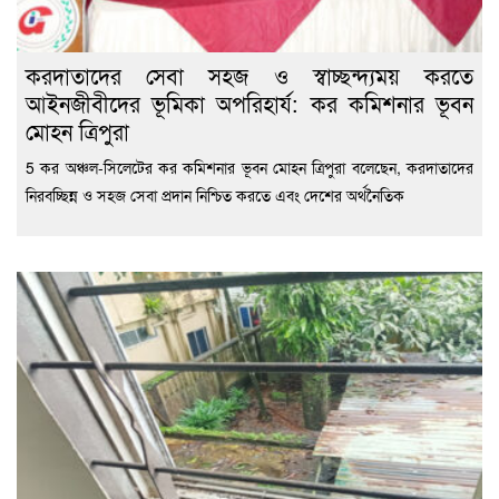
করদাতাদের সেবা সহজ ও স্বাচ্ছন্দ্যময় করতে
আইনজীবীদের ভূমিকা অপরিহার্য: কর কমিশনার ভূবন
মোহন ত্রিপুরা
5 কর অঞ্চল-সিলেটের কর কমিশনার ভূবন মোহন ত্রিপুরা বলেছেন, করদাতাদের
নিরবচ্ছিন্ন ও সহজ সেবা প্রদান নিশ্চিত করতে এবং দেশের অর্থনৈতিক