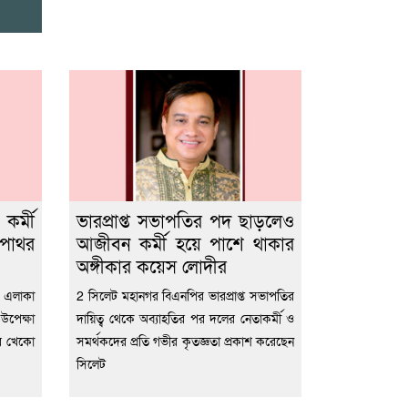
র্মী
ভারপ্রাপ্ত সভাপতির পদ ছাড়লেও
-পাথর
আজীবন কর্মী হয়ে পাশে থাকার
অঙ্গীকার কয়েস লোদীর
ন এলাকা
2 সিলেট মহানগর বিএনপির ভারপ্রাপ্ত সভাপতির
উপেক্ষা
দায়িত্ব থেকে অব্যাহতির পর দলের নেতাকর্মী ও
থর খেকো
সমর্থকদের প্রতি গভীর কৃতজ্ঞতা প্রকাশ করেছেন
সিলেট