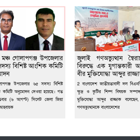
 মঞ্চ গোলাপগঞ্জ উপজেলার
জুলাই গণঅভ্যুত্থান স্বৈরা
দস্য বিশিষ্ট আংশিক কমিটি
বিরুদ্ধে এক যুগান্তকারী অধ
মোদন
বীর মুক্তিযোদ্ধা আব্দুর রাজ্জ
াপগঞ্জ উপজেলার ৬৫ সদস্য বিশিষ্ট
2 বাংলাদেশ জাতীয়তাবাদী দল বিএন
 কমিটি অনুমোদন দেওয়া হয়েছে। গত
ক্ষুদ্র ও কুটির শিল্প বিষয়ক সম্প
পতিবার (৬ আগস্ট) সিলেট জেলা জিয়া
মুক্তিযোদ্ধা আব্দুর রাজ্জাক বলেছেন
 আহ্বায়ক
গণঅভ্যুত্থানকে বাংলাদেশের