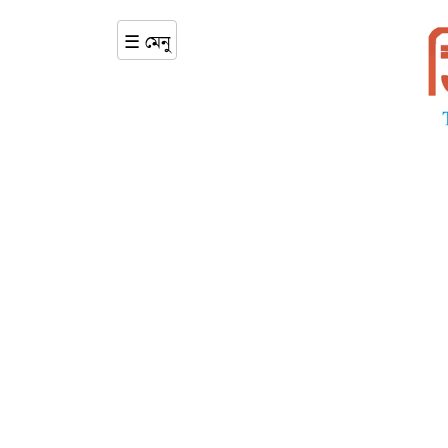
☰ মেনু