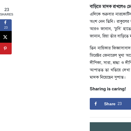
বাড়িতে মাদক রাখলেও চে
23
এদিকে শুক্রবার নারকোটিক
SHARES
অংশ নেন তিনি। রাকুলের 
আরও জানান, ‘ডুবি’ হাত
23
জানান, রিয়া তাঁর বাড়িতে
তিন নায়িকার জিজ্ঞাসাবাদ
ডিরেক্টর জেনারেল মুথা
দীপিকা, সারা, শ্রদ্ধা ও 
আপাতত তা খতিয়ে দেখা হব
মাদক নিয়েছেন সুশান্ত।
Sharing is caring!
Share
23