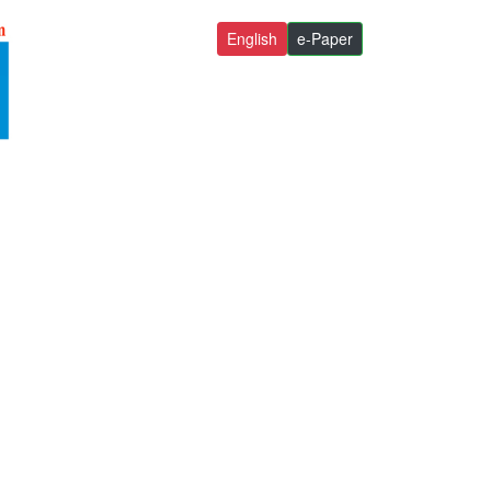
English
e-Paper