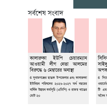
সর্বশেষ সংবাদ
কালারুকা ইউপি চেয়ারম্যান
সিস
আওয়ামী লীগ নেতা আলমের
সাই
বিরুদ্ধে ৬ মেম্বারের অনাস্থা
অপকর
6 সুনামগঞ্জের ছাতক উপজেলার ৪নং কালারুকা
6 সিল
ইউনিয়ন পরিষদের ২০২৬-২০২৭ অর্থ বছরের
ওয়ার্ড
বার্ষিক উন্নয়ন কর্মসূচি (এডিপি) ও রাজস্ব খাতের
টি এম 
মোট ২০
অবৈধ 