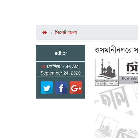
সিলেট জেলা
ওসমানীনগরে সা
editor
প্রকাশিত: 7:46 AM,
September 24, 2020