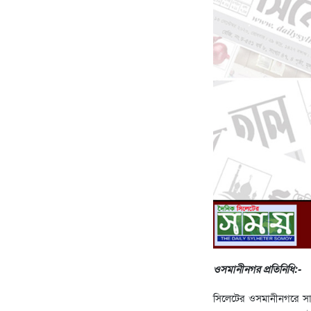
ওসমানীনগর প্রতিনিধি:-
সিলেটের ওসমানীনগরে সাদ