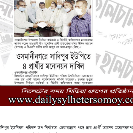
িপুর ইউনিয়ন পরিষদ উপ-নির্বাচনে চেয়ারম্যান পদে চার প্রার্থী তাদের মনোনয়নপত