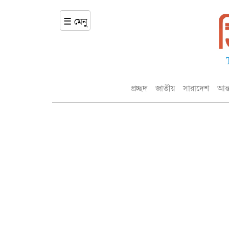
☰ মেনু
প্রচ্ছদ
জাতীয়
সারাদেশ
আন্