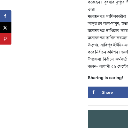
করেছেন। বুধবার দুপুরে 
তারা।
মনোয়নপত্র দাখিলকারীরা হ
আব্দুর রব আল-মামুন, স্ব
মনোনয়পত্র দাখিলের সময় উপ
মনোয়নপত্র দাখিল করছেন ব
উল্লেখ্য, সাদিপুর ইউনিয়
করে নির্বাচন কমিশন। তফ
উপজেলা নির্বাচন কর্মকর্
বলেন- আগামী ২৬ সেপ্টেম্
Sharing is caring!
Share