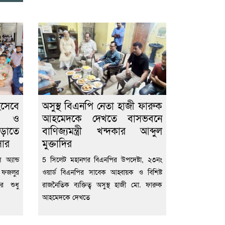
িসেবে
অসুস্থ বিএনপি নেতা হাজী ফারুক
ীল ও
আহমেদকে দেখতে বাসভবনে
বাড়াতে
বাণিজ্যমন্ত্রী খন্দকার আব্দুল
সার
মুক্তাদির
অ্যান্ড
5 সিলেট মহানগর বিএনপির উপদেষ্টা, ২৩নং
 ফজলুর
ওয়ার্ড বিএনপির সাবেক আহ্বায়ক ও বিশিষ্ট
ের শুধু
রাজনৈতিক ব্যক্তিত্ব অসুস্থ হাজী মো. ফারুক
আহমেদকে দেখতে