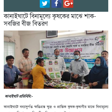
কানাইঘাটে বিনামূল্যে কৃষকের মাঝে শাক-
সবজির বীজ বিতরণ
কানাইঘাট প্রতিনিধি:-
কানাইঘাটে বন্যাদুর্গত ক্ষতিগ্রস্ত ক্ষুদ্র ও প্রান্তিক কৃষক-কৃষাণীর মাঝে বিনামূল্যে