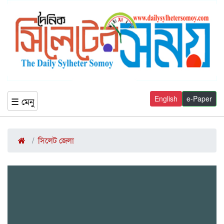
English
e-Paper
☰ মেনু
সিলেট জেলা