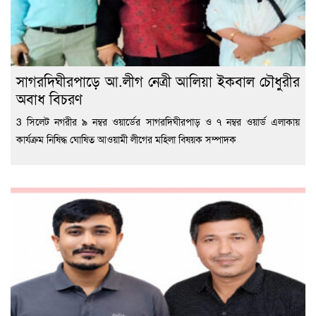
সাগরদিঘীরপাড়ে আ.লীগ নেত্রী আলিয়া ইকবাল চৌধুরীর
অবাধ বিচরণ
3 সিলেট নগরীর ৯ নম্বর ওয়ার্ডের সাগরদিঘীরপাড় ও ৭ নম্বর ওয়ার্ড এলাকায়
কার্যক্রম নিষিদ্ধ ঘোষিত আওয়ামী লীগের মহিলা বিষয়ক সম্পাদক