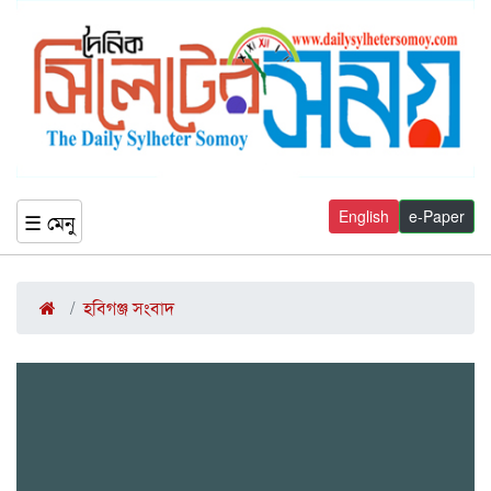
English
e-Paper
☰ মেনু
হবিগঞ্জ সংবাদ