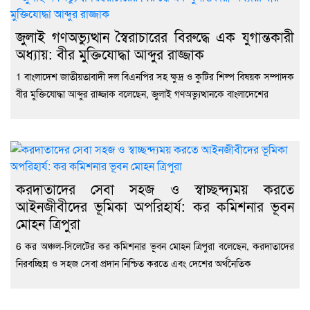
জুলাই গণঅভ্যুত্থান স্বৈরাচারের বিরুদ্ধে এক যুগান্তকারী
অধ্যায়: বীর মুক্তিযোদ্ধা আব্দুর রাজ্জাক
1 বাংলাদেশ জাতীয়তাবাদী দল বিএনপির সহ ক্ষুদ্র ও কুটির শিল্প বিষয়ক সম্পাদক
বীর মুক্তিযোদ্ধা আব্দুর রাজ্জাক বলেছেন, জুলাই গণঅভ্যুত্থানকে বাংলাদেশের
করদাতাদের সেবা সহজ ও স্বাচ্ছন্দ্যময় করতে
আইনজীবীদের ভূমিকা অপরিহার্য: কর কমিশনার ভূবন
মোহন ত্রিপুরা
6 কর অঞ্চল-সিলেটের কর কমিশনার ভূবন মোহন ত্রিপুরা বলেছেন, করদাতাদের
নিরবচ্ছিন্ন ও সহজ সেবা প্রদান নিশ্চিত করতে এবং দেশের অর্থনৈতিক