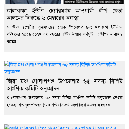
কালারুকা ইউপি চেয়ারম্যান আওয়ামী লীগ নেতা
আলমের বিরুদ্ধে ৬ মেম্বারের অনাস্থা
4 স্টাফ রিপোর্টার: সুনামগঞ্জের ছাতক উপজেলার ৪নং কালারুকা ইউনিয়ন
পরিষদের ২০২৬-২০২৭ অর্থ বছরের বার্ষিক উন্নয়ন কর্মসূচি (এডিপি) ও রাজস্ব
খাতের
জিয়া মঞ্চ গোলাপগঞ্জ উপজেলার ৬৫ সদস্য বিশিষ্ট
আংশিক কমিটি অনুমোদন
8 গোলাপগঞ্জ উপজেলার ৬৫ সদস্য বিশিষ্ট আংশিক কমিটি অনুমোদন দেওয়া
হয়েছে। গত বৃহস্পতিবার (৬ আগস্ট) সিলেট জেলা জিয়া মঞ্চের আহ্বায়ক