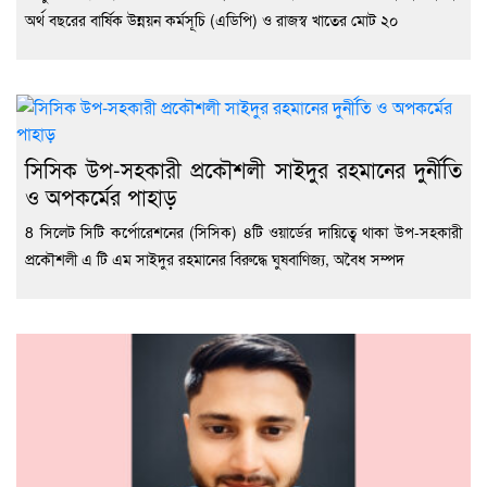
অর্থ বছরের বার্ষিক উন্নয়ন কর্মসূচি (এডিপি) ও রাজস্ব খাতের মোট ২০
সিসিক উপ-সহকারী প্রকৌশলী সাইদুর রহমানের দুর্নীতি
ও অপকর্মের পাহাড়
8 সিলেট সিটি কর্পোরেশনের (সিসিক) ৪টি ওয়ার্ডের দায়িত্বে থাকা উপ-সহকারী
প্রকৌশলী এ টি এম সাইদুর রহমানের বিরুদ্ধে ঘুষবাণিজ্য, অবৈধ সম্পদ