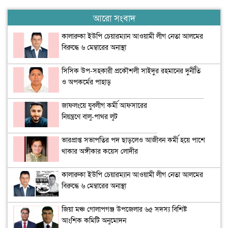
আরো সংবাদ
কালারুকা ইউপি চেয়ারম্যান আওয়ামী লীগ নেতা আলমের
বিরুদ্ধে ৬ মেম্বারের অনাস্থা
সিসিক উপ-সহকারী প্রকৌশলী সাইদুর রহমানের দুর্নীতি
ও অপকর্মের পাহাড়
জাফলংয়ে যুবলীগ কর্মী আফসারের
নিয়ন্ত্রণে বালু-পাথর লুট
ভারপ্রাপ্ত সভাপতির পদ ছাড়লেও আজীবন কর্মী হয়ে পাশে
থাকার অঙ্গীকার কয়েস লোদীর
কালারুকা ইউপি চেয়ারম্যান আওয়ামী লীগ নেতা আলমের
বিরুদ্ধে ৬ মেম্বারের অনাস্থা
জিয়া মঞ্চ গোলাপগঞ্জ উপজেলার ৬৫ সদস্য বিশিষ্ট
আংশিক কমিটি অনুমোদন