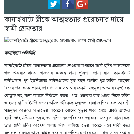
কানাইঘাটে স্ত্রীকে আত্মহত্যার প্ররোচনার দায়ে
স্বামী গ্রেফতার
কানাইঘাট প্রতিনিধি
কানাইঘাটে স্ত্রীকে আত্মহত্যায় প্ররোচনা দেওয়ার অপরাধে স্বামী হবিব আহমদকে
গত শুক্রবার রাতে গ্রেফতার করেছে থানা পুলিশ। জানা যায়, কানাইঘাট
লক্ষীপ্রসাদ পূর্ব ইউনিয়নের সাউদগ্রামের মৃত মছদ আলীর পুত্র হাবিব আহমদ
বিয়ের পর থেকে প্রায়ই তার স্ত্রী এক সন্তানের জননী মজনুফা আক্তার (২৩) কে
যৌতুক সহ নানা কারনে নির্যাতন করত। গত শুক্রবার রাত ৯টার দিকে হবিব
আহমদ স্থানীয় ইউপি সদস্য তমিজ উদ্দিনকে মুলাগুল বাজারে গিয়ে বলে তার স্ত্রী
মজনুফা আক্তার আত্মহত্যা করেছে। বোনের মৃত্যুর খবর পেয়ে একই গ্রামের
হাজী রইছ উদ্দিনের পুত্র হারুন রশিদ সহ পরিবারের লোকজন মজনুফা আক্তারকে
তার স্বামী হবিব আহমদ গলায় ফাঁস লাগিয়ে হত্যা করেছে বলে দাবী করে
মুলাগুল বাজারে তাকে আটক করে থানা পুলিশকে খবর দেন। রাত সাড়ে ১১টার