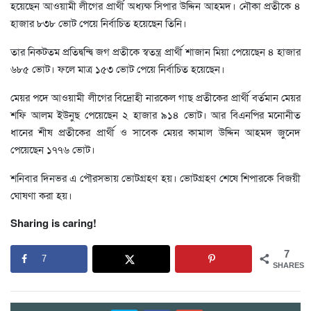
হয়েছেন আওয়ামী লীগের প্রার্থী অধ্যক্ষ সিপার উদ্দিন আহমদ। নৌকা প্রতীকে ৪
হাজার ৮৩৮ ভোট পেয়ে নির্বাচিত হয়েছেন তিনি।
তার নিকটতম প্রতিদ্বন্দ্বি জগ প্রতীকে স্বতন্ত্র প্রার্থী শাজান মিয়া পেয়েছেন ৪ হাজার
৬৮৫ ভোট। ফলে মাত্র ১৫৩ ভোট পেয়ে নির্বাচিত হয়েছেন।
মেয়র পদে আওয়ামী লীগের বিদ্রোহী নারকেল গাছ প্রতীকের প্রার্থী বর্তমান মেয়র
শফি আলম ইউনুছ পেয়েছেন ২ হাজার ৯১৪ ভোট। আর বিএনপির মনোনীত
ধানের শীষ প্রতীকের প্রার্থী ও সাবেক মেয়র কামাল উদ্দিন আহমদ জুনেদ
পেয়েছেন ১৭৭৬ ভোট।
শনিবার দিনভর এ পৌরসভায় ভোটগ্রহণ হয়। ভোটগ্রহণ শেষে শিপারকে বিজয়ী
ঘোষণা করা হয়।
Sharing is caring!
7
7
SHARES