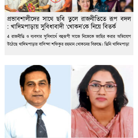
প্রভাবশালীদের সাথে ছবি তুলে রাজনীতিতে রূপ বদল
: খাদিমপাড়ায় সুবিধাবাদী ‘খোকন’কে নিয়ে বিতর্ক
4 রাজনীতি ও ব্যবসার সুবিধার্থে বহুরূপী সাজে নিজেকে জাহির করার অভিযোগ
উঠেছে খাদিমপাড়ার বাসিন্দা শফিকুর রহমান খোকনের বিরুদ্ধে। তিনি খাদিমপাড়া