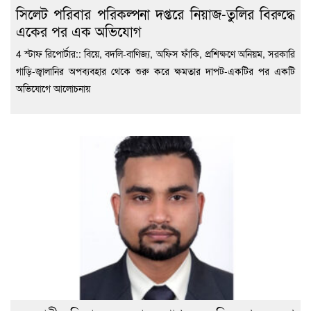
সিলেট পরিবার পরিকল্পনা দপ্তরে নিয়াজ-তুলির বিরুদ্ধে
একের পর এক অভিযোগ
4 স্টাফ রিপোর্টার:: বিয়ে, বদলি-বাণিজ্য, অফিস ফাঁকি, প্রশিক্ষণে অনিয়ম, সরকারি
গাড়ি-জ্বালানির অপব্যবহার থেকে শুরু করে ক্ষমতার দাপট-একটির পর একটি
অভিযোগে আলোচনায়