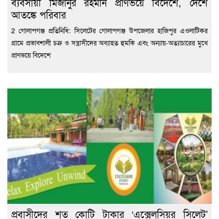
ব্যবসায়ী মিজানুর রহমান প্রাণভয়ে বিদেশে, দেশে
আতঙ্কে পরিবার
2 গোলাপগঞ্জ প্রতিনিধি: সিলেটের গোলাপগঞ্জ উপজেলার হাজিপুর এওলাটিকর
গ্রামে প্রভাবশালী চক্র ও সন্ত্রাসীদের অব্যাহত হুমকি এবং অন্যায়-অত্যাচারের মুখে
প্রাণভয়ে বিদেশে
প্রবাসীদের শত কোটি টাকার ‘এক্সেলসিয়র সিলেট’