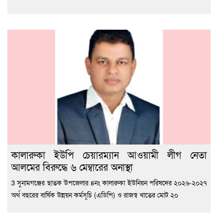
কালারুকা ইউপি চেয়ারম্যান আওয়ামী লীগ নেতা
আলমের বিরুদ্ধে ৬ মেম্বারের অনাস্থা
3 সুনামগঞ্জের ছাতক উপজেলার ৪নং কালারুকা ইউনিয়ন পরিষদের ২০২৬-২০২৭
অর্থ বছরের বার্ষিক উন্নয়ন কর্মসূচি (এডিপি) ও রাজস্ব খাতের মোট ২০