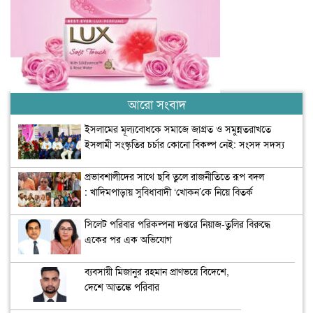
আরো সংবাদ
ইসলামের মূল্যবোধকে সমাজে জাগ্রত ও সমুন্নতরাখতে
ইসলামী সংস্কৃতির চর্চার কোনো বিকল্প নেই: সংসদ সদস্য
অধ্যাপক মাহফুজা সিদ্দিকা
প্রভাবশালীদের সাথে ছবি তুলে রাজনীতিতে রূপ বদল
: খাদিমপাড়ায় সুবিধাবাদী ‘খোকন’কে নিয়ে বিতর্ক
সিলেট পরিবার পরিকল্পনা দপ্তরে নিয়াজ-তুলির বিরুদ্ধে
একের পর এক অভিযোগ
ব্যবসায়ী মিজানুর রহমান প্রাণভয়ে বিদেশে,
দেশে আতঙ্কে পরিবার