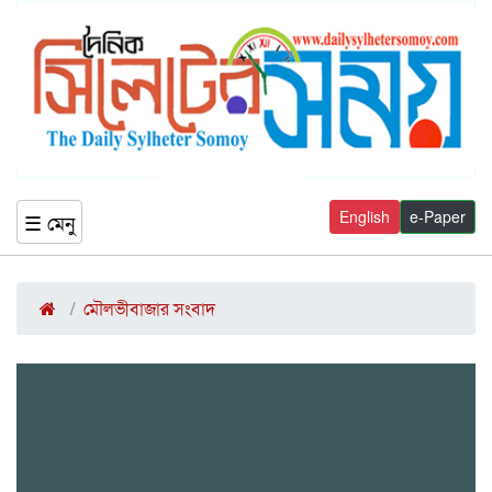
English
e-Paper
☰ মেনু
মৌলভীবাজার সংবাদ