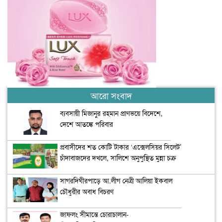
আরো সংবাদ
ব্যবসায়ী মিজানুর রহমান প্রাণভয়ে বিদেশে,
দেশে আতঙ্কে পরিবার
প্রবাসীদের শত কোটি টাকার ‘এক্সেলসিয়র সিলেট’
চাঁদাবাজদের দখলে, সালিশে অনুপুস্থিত মুন্না চক্র
সাগরদিঘীরপাড়ে আ.লীগ নেত্রী আলিয়া ইকবাল
চৌধুরীর অবাধ বিচরণ
জাফলং সীমান্তে চোরাচালান-