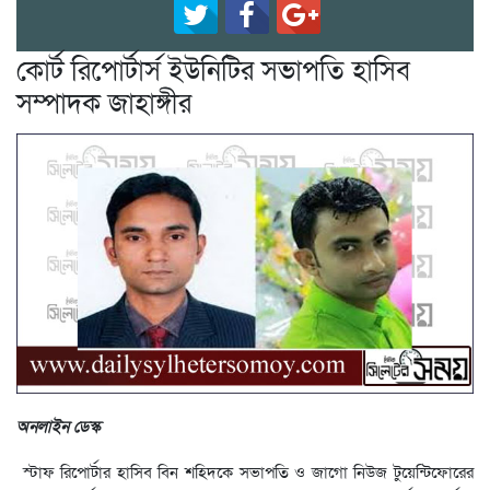
কোর্ট রিপোর্টার্স ইউনিটির সভাপতি হাসিব
সম্পাদক জাহাঙ্গীর
অনলাইন ডেস্ক
স্টাফ রিপোর্টার হাসিব বিন শহিদকে সভাপতি ও জাগো নিউজ টুয়েন্টিফোরের