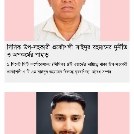
সিসিক উপ-সহকারী প্রকৌশলী সাইদুর রহমানের দুর্নীতি
ও অপকর্মের পাহাড়
5 সিলেট সিটি কর্পোরেশনের (সিসিক) ৪টি ওয়ার্ডের দায়িত্বে থাকা উপ-সহকারী
প্রকৌশলী এ টি এম সাইদুর রহমানের বিরুদ্ধে ঘুষবাণিজ্য, অবৈধ সম্পদ