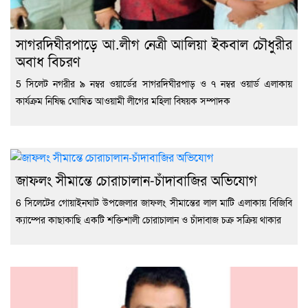
সাগরদিঘীরপাড়ে আ.লীগ নেত্রী আলিয়া ইকবাল চৌধুরীর
অবাধ বিচরণ
5 সিলেট নগরীর ৯ নম্বর ওয়ার্ডের সাগরদিঘীরপাড় ও ৭ নম্বর ওয়ার্ড এলাকায়
কার্যক্রম নিষিদ্ধ ঘোষিত আওয়ামী লীগের মহিলা বিষয়ক সম্পাদক
জাফলং সীমান্তে চোরাচালান-চাঁদাবাজির অভিযোগ
6 সিলেটের গোয়াইনঘাট উপজেলার জাফলং সীমান্তের লাল মাটি এলাকায় বিজিবি
ক্যাম্পের কাছাকাছি একটি শক্তিশালী চোরাচালান ও চাঁদাবাজ চক্র সক্রিয় থাকার