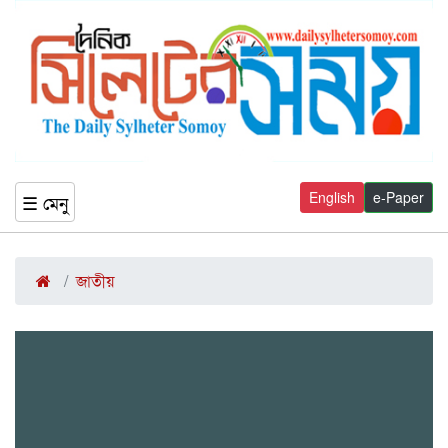
English
e-Paper
☰ মেনু
জাতীয়