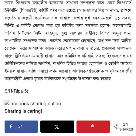
স্টাফ রিপোর্টার জাহাঙ্গীর আলমকে সাধারণ সম্পাদক করে কোর্ট রিপোর্টার্স
ইউনিটির (সিআরইউ) কমিটি গঠন করা হয়েছে।আজ ঢাকার নিম্ন আদালত প্রাঙ্গণে
সংগঠনের অস্থায়ী কার্যালয়ে এক সাধারণ সভায় দুই বছর মেয়াদী ১১ সদস্য
বিশিষ্ট এ কমিটি ঘোষণা করা হয়।কমিটির অন্য সদস্যরা হলেন- সহসভাপতি
ডিবিসি নিউজের লিটন মাহমুদ, যুগ্ম সাধারণ রাইজিং বিডির মামুন খান,
সাংগঠনিক সম্পাদক ঢাকা পোস্টের তোফায়েল হোসাইন, অর্থ সম্পাদক আরিফ
হোসেন, দপ্তর সম্পাদক কালেরকণ্ঠের মাসুদ রানা ও প্রচার, প্রকাশনা সম্পাদক
বাংলা ট্রিবিউনের মেহেদী হাসান।আর কমিটির কার্যনির্বাহী সদস্য হিসেবে একাত্তর
টেলিভিশনের নাদিয়া শারমিন, নাগরিক টিভির ফারহা হোসাইন ও ডেইলি স্টারের
ইমরুল হাসান বাপ্পি।এছাড়া প্রথম আলোর আদালত প্রতিবেদক ও সুপ্রিম কোর্টের
আইনজীবী প্রশান্ত কুমার কর্মকারকে সংগঠনের উপদেষ্টা করা হয়েছে।
S/H(Ripa-5)
Sharing is caring!
34
34
SHARES