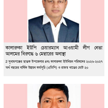
কালারুকা ইউপি চেয়ারম্যান আওয়ামী লীগ নেতা
আলমের বিরুদ্ধে ৬ মেম্বারের অনাস্থা
2 সুনামগঞ্জের ছাতক উপজেলার ৪নং কালারুকা ইউনিয়ন পরিষদের ২০২৬-২০২৭
অর্থ বছরের বার্ষিক উন্নয়ন কর্মসূচি (এডিপি) ও রাজস্ব খাতের মোট ২০