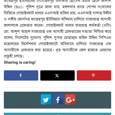
ফতেহপুর ইউনিয়নের গোসাইনপুর এলাকার হোসেন মিয়ার ছেলে জালাল
উদ্দিন (৩০)। পুলিশ সূত্রে জানা যায়, মঙ্গলবার রাতে গোপন সংবাদের
ভিত্তিতে গোয়াইনঘাট থানার এএসআই রাজিব রায়, এএসআই সালাহ উদ্দীন
ও সঙ্গীয় ফোর্সসহ ফতেহপুর ইউনিয়নে অভিযান চালিয়ে সাজাপ্রাপ্ত আসামী
জালালকে গ্রেফতার করেন। গোয়াইনঘাট থানার ভারপ্রাপ্ত কর্মকর্তা (ওসি)
মো. আব্দুল আহাদ সাজাপ্রাপ্ত এক আসামী গ্রেফতারের সত্যতা নিশ্চিত করে
বলেন, সিলেটের সুযোগ্য পুলিশ সুপার মোহাম্মদ ফরিদ উদ্দিন পিপিএম
মহোদয়ের নির্দেশনায় গোয়াইনঘাটে অভিযানে চালিয়ে সাজাপ্রাপ্ত এক
আসামীকে গ্রেফতার করা হয়েছে। ধৃত আসামীকে জেল হাজতে প্রেরণের
প্রস্তুতী চলছে।
Sharing is caring!