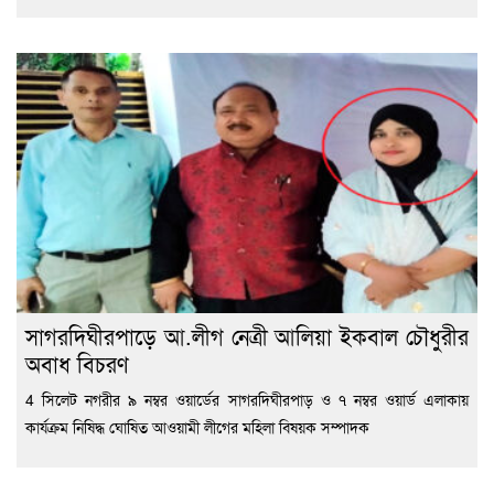
সাগরদিঘীরপাড়ে আ.লীগ নেত্রী আলিয়া ইকবাল চৌধুরীর
অবাধ বিচরণ
4 সিলেট নগরীর ৯ নম্বর ওয়ার্ডের সাগরদিঘীরপাড় ও ৭ নম্বর ওয়ার্ড এলাকায়
কার্যক্রম নিষিদ্ধ ঘোষিত আওয়ামী লীগের মহিলা বিষয়ক সম্পাদক