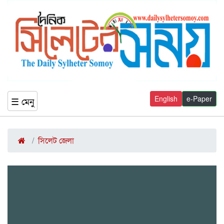
English
e-Paper
☰ মেনু
সিলেট জেলা