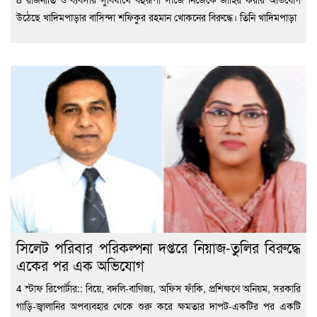
উঠেছে খাদিমপাড়ার বাসিন্দা শফিকুর রহমান খোকনের বিরুদ্ধে। তিনি খাদিমপাড়া
সিলেট পরিবার পরিকল্পনা দপ্তরে নিয়াজ-তুলির বিরুদ্ধে
একের পর এক অভিযোগ
4 স্টাফ রিপোর্টার:: বিয়ে, বদলি-বাণিজ্য, অফিস ফাঁকি, প্রশিক্ষণে অনিয়ম, সরকারি
গাড়ি-জ্বালানির অপব্যবহার থেকে শুরু করে ক্ষমতার দাপট-একটির পর একটি