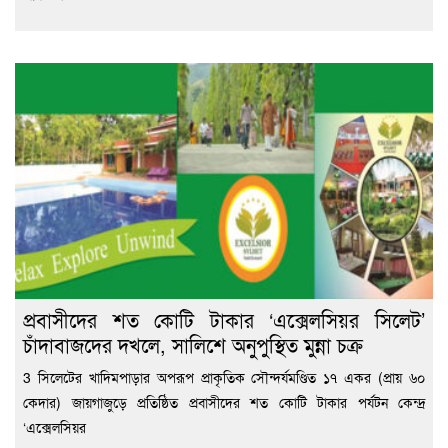
প্রবাসীদের শত কোটি টাকার ‘এক্সেলসিয়র সিলেট’
চাঁদাবাজদের দখলে, সালিশে অনুপুস্থিত মুন্না চক্র
3 সিলেটের খাদিমপাড়ার অপরূপ প্রাকৃতিক সৌন্দর্যমণ্ডিত ১৭ একর (প্রায় ৬০
কেদার) জায়গাজুড়ে প্রতিষ্ঠিত প্রবাসীদের শত কোটি টাকার পর্যটন কেন্দ্র
‘এক্সেলসিয়র