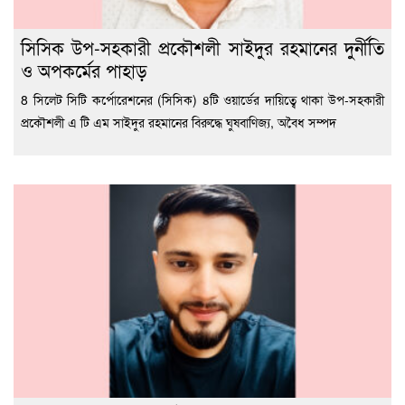
সিসিক উপ-সহকারী প্রকৌশলী সাইদুর রহমানের দুর্নীতি
ও অপকর্মের পাহাড়
8 সিলেট সিটি কর্পোরেশনের (সিসিক) ৪টি ওয়ার্ডের দায়িত্বে থাকা উপ-সহকারী
প্রকৌশলী এ টি এম সাইদুর রহমানের বিরুদ্ধে ঘুষবাণিজ্য, অবৈধ সম্পদ