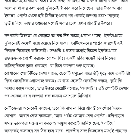
বয়ে চলেছে শ্রাবন্তী জীবনে। তবে সত্যি কি মিথ্যা তা এখনও জানা যায়নি। তবে
আলাদা থাকার কথা তারা দু’জনেই স্বীকার করে নিয়েছেন। তার উপর আবার
ইনস্টা- পোস্ট থেকে ছবি ডিলিট হওয়ার পর থেকেই জল্পনা ক্রমশ বাড়ছে।
তৃতীয় বিয়ে ভাঙার গুঞ্জনের মধ্যেই সবার চোখ এখন শ্রাবন্তীর উপরে।
সম্পর্কের তিক্ততা যে বেড়েছে তা যত দিন যাচ্ছে প্রকাশ পাচ্ছে। ইনস্টাগ্রামে
দু’জনেরই কমেন্ট বক্সে রয়েছে নিষেধাজ্ঞা। নেটিজেনদের প্রশ্নের কারণেই এই
সিদ্ধান্ত নিয়েছেন অভিনেত্রী। সম্প্রতি গুঞ্জনের মধ্যেই নিজের ইনস্টাগ্রামে
রহস্যজনক পোস্ট করলেন রোশন সিং। একটি ছবির মধ্যেই তিনি নিজের
অভিব্যক্তিকে তুলে ধরেছেন। যা নিয়ে জল্পনা শুরু হয়েছে।
রোশানের পোস্টটিতে দেখা যাচ্ছে, ছেলেটি সমুদ্রের ধারে হাঁটু মুড়ে বসে একটি রিং
নিয়ে মেয়েটিকে প্রোপোজ করছে। যেখানে ছেলেটি মেয়েটিক বলছে, ‘তুমি কি
আমার ধ্বংস করবে’, তার উত্তরে মেয়েটি বলেছে, ‘অবশ্যই ‘। এই পোস্টটি দেখার
পর থেকেই জোর জল্পনা শুরু হয়েছে সোশ্যাল মিডিয়ায়।
নেটিজেনরা অনেকেই বলছেন, তবে কি নাম না নিয়ে শ্রাবন্তীকে খোঁচা দিলেন
রোশান। আবার কেউ বলেছেন, ‘আজ পর্যন্ত তোমার সেরা পোস্ট’। টলিপাড়ার
সমস্ত তারকারা মন্তব্য না করলেও অঙ্কুশ কমেন্টে জানিয়েছেন, ‘ফাটিয়ে’।
অনেকেই বলেছেন সব ঠিক হয়ে যাবে। শ্রাবন্তীর সঙ্গে বিচ্ছেদের মধ্যেই পাহাড়ে