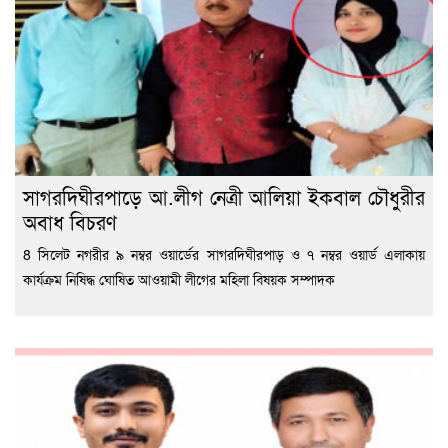
সাগরদিঘীরপাড়ে আ.লীগ নেত্রী আলিয়া ইকবাল চৌধুরীর
অবাধ বিচরণ
8 সিলেট নগরীর ৯ নম্বর ওয়ার্ডের সাগরদিঘীরপাড় ও ৭ নম্বর ওয়ার্ড এলাকায়
কার্যক্রম নিষিদ্ধ ঘোষিত আওয়ামী লীগের মহিলা বিষয়ক সম্পাদক