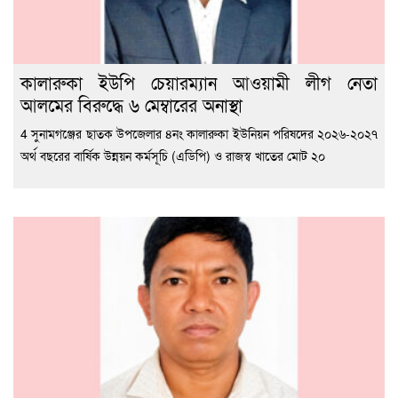
কালারুকা ইউপি চেয়ারম্যান আওয়ামী লীগ নেতা
আলমের বিরুদ্ধে ৬ মেম্বারের অনাস্থা
4 সুনামগঞ্জের ছাতক উপজেলার ৪নং কালারুকা ইউনিয়ন পরিষদের ২০২৬-২০২৭
অর্থ বছরের বার্ষিক উন্নয়ন কর্মসূচি (এডিপি) ও রাজস্ব খাতের মোট ২০