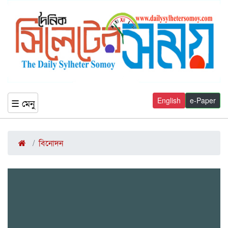
English
e-Paper
☰ মেনু
বিনোদন