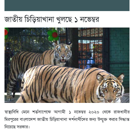
জাতীয় চিড়িয়াখানা খুলছে ১ নভেম্বর
স্বাস্থ্যবিধি মেনে শর্তসাপেক্ষে আগামী ১ নভেম্বর ২০২০ থেকে রাজধানীর
মিরপুরের বাংলাদেশ জাতীয় চিড়িয়াখানা দর্শনার্থীদের জন্য উন্মুক্ত করার সিদ্ধান্ত
নিয়েছে সরকার।