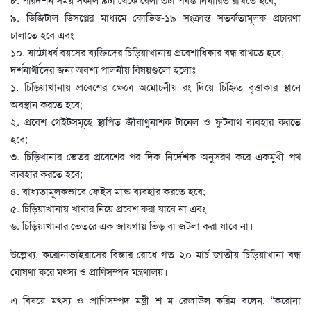
৯. ডিজিটাল ডিসপ্লের মাধ্যমে কোভিড-১৯ সংক্রান্ত সতর্কতামূলক প্রচারণা
চালাতে হবে এবং
১০. ষাটোর্ধ্ব বয়সের ব্যক্তিদের চিড়িয়াখানায় প্রবেশাধিকার বন্ধ রাখতে হবে;
দর্শনার্থীদের জন্য অবশ্য পালনীয় বিষয়গুলো হলোঃ
১. চিড়িয়াখানায় প্রবেশের ক্ষেত্রে অমোচনীয় রং দিয়ে চিহ্নিত বৃত্তাকার স্থানে
অবস্থান করতে হবে;
২. প্রবেশ গেইটসমূহে স্থাপিত জীবাণুনাশক টানেল ও ফুটবাথ ব্যবহার করতে
হবে;
৩. চিড়িখানার ভেতর প্রবেশের পর দিক নির্দেশক অনুসরণ করে একমুখী পথ
ব্যবহার করতে হবে;
৪. বাধ্যতামূলকভাবে ফেইস মাস্ক ব্যবহার করতে হবে;
৫. চিড়িয়াখানায় খাবার নিয়ে প্রবেশ করা যাবে না এবং
৬. চিড়িয়াখানার ভেতরে এক জাযগায় ভিড় বা জটলা করা যাবে না।
উল্লেখ্য, করোনাভাইরাসের বিস্তার রোধে গত ২০ মার্চ জাতীয় চিড়িয়াখানা বন্ধ
ঘোষণা করে মৎস্য ও প্রাণিসম্পদ মন্ত্রণালয়।
এ বিষয়ে মৎস্য ও প্রাণিসম্পদ মন্ত্রী শ ম রেজাউল করিম বলেন, “করোনা