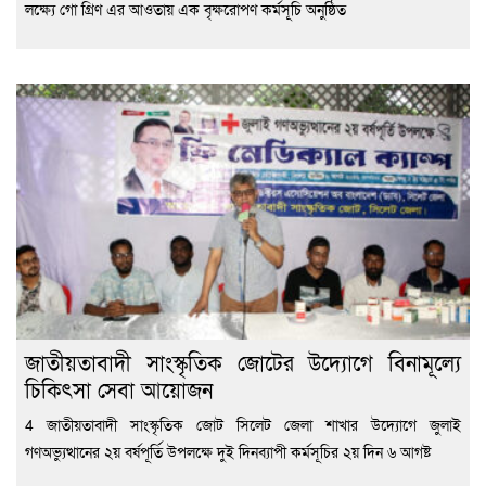
লক্ষ্যে গো গ্রিণ এর আওতায় এক বৃক্ষরোপণ কর্মসূচি অনুষ্ঠিত
জাতীয়তাবাদী সাংস্কৃতিক জোটের উদ্যোগে বিনামূল্যে
চিকিৎসা সেবা আয়োজন
4 জাতীয়তাবাদী সাংস্কৃতিক জোট সিলেট জেলা শাখার উদ্যোগে জুলাই
গণঅভ্যুত্থানের ২য় বর্ষপূর্তি উপলক্ষে দুই দিনব্যাপী কর্মসূচির ২য় দিন ৬ আগষ্ট