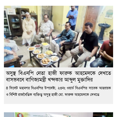
অসুস্থ বিএনপি নেতা হাজী ফারুক আহমেদকে দেখতে
বাসভবনে বাণিজ্যমন্ত্রী খন্দকার আব্দুল মুক্তাদির
8 সিলেট মহানগর বিএনপির উপদেষ্টা, ২৩নং ওয়ার্ড বিএনপির সাবেক আহ্বায়ক
ও বিশিষ্ট রাজনৈতিক ব্যক্তিত্ব অসুস্থ হাজী মো. ফারুক আহমেদকে দেখতে