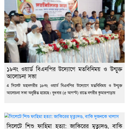
১৮নং ওয়ার্ড বিএনপির উদ্যোগে মতবিনিময় ও উন্মুক্ত
আলোচনা সভা
4 সিলেট মহানগরীর ১৮নং ওয়ার্ড বিএনপির উদ্যোগে মতবিনিময় ও উন্মুক্ত
আলোচনা সভা অনুষ্ঠিত হয়েছে। বুধবার (৫ আগস্ট) রাতে নগরীর কুমারপাড়ায়
সিলেটে শিশু ফাহিমা হত্যা: জাকিরের মৃত্যুদণ্ড, বাকি