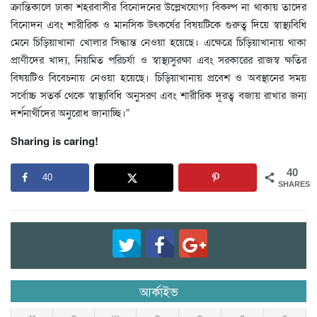
ক্রান্তিকালে ঢাকা শহরবাসীর বিনোদনের উল্লেখযোগ্য বিকল্প না থাকায় তাদের
বিনোদন এবং শারীরিক ও মানসিক উৎকর্ষের বিষয়টিকে গুরুত্ব দিয়ে স্বাস্থ্যবিধি
মেনে চিড়িয়াখানা খোলার সিদ্ধান্ত নেওয়া হয়েছে। এক্ষেত্রে চিড়িয়াখানায় থাকা
প্রাণীদের খাদ্য, নিয়মিত পরিচর্যা ও স্বাস্থ্যসুরক্ষা এবং সরকারের রাজস্ব ক্ষতির
বিষয়টিও বিবেচনায় নেওয়া হয়েছে। চিড়িয়াখানায় প্রবেশ ও অবস্থানের সময়
সর্বোচ্চ সতর্ক থেকে স্বাস্থ্যবিধি অনুসরণ এবং শারীরিক দূরত্ব বজায় রাখার জন্য
দর্শনার্থীদের অনুরোধ জানাচ্ছি।”
Sharing is caring!
40
40
SHARES
আর্কাইভ