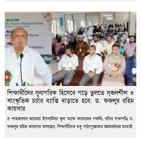
শিক্ষার্থীদের সুনাগরিক হিসেবে গড়ে তুলতে সৃজনশীল ও
সাংস্কৃতিক চর্চার ব্যাপ্তি বাড়াতে হবে: ড. ফজলুর রহিম
কায়সার
5 শাহজালাল জামেয়া ইসলামিয়া স্কুল অ্যান্ড কলেজের গভর্নিং বডির সভাপতি ড.
ফজলুর রহিম কায়সার বলেছেন, শিক্ষার্থীদের শুধু পাঠ্যপুস্তকের জ্ঞানার্জনের মধ্যেই