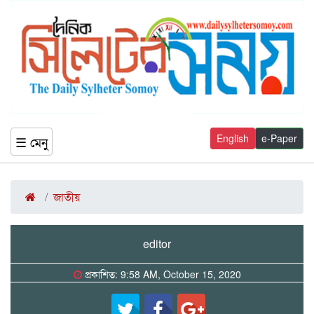
English
e-Paper
☰ মেনু
জাতীয়
editor
প্রকাশিত: 9:58 AM, October 15, 2020