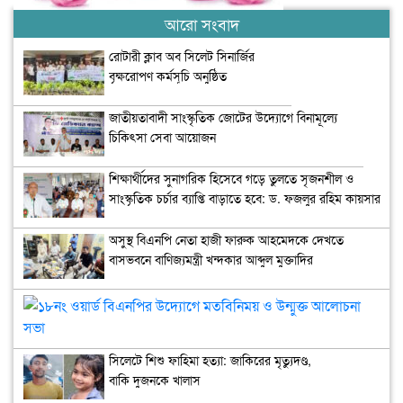
আরো সংবাদ
রোটারী ক্লাব অব সিলেট সিনার্জির
বৃক্ষরোপণ কর্মসূচি অনুষ্ঠিত
জাতীয়তাবাদী সাংস্কৃতিক জোটের উদ্যোগে বিনামূল্যে
চিকিৎসা সেবা আয়োজন
শিক্ষার্থীদের সুনাগরিক হিসেবে গড়ে তুলতে সৃজনশীল ও
সাংস্কৃতিক চর্চার ব্যাপ্তি বাড়াতে হবে: ড. ফজলুর রহিম কায়সার
অসুস্থ বিএনপি নেতা হাজী ফারুক আহমেদকে দেখতে
বাসভবনে বাণিজ্যমন্ত্রী খন্দকার আব্দুল মুক্তাদির
১৮ন
ওয়ার
বিএ
সিলেটে শিশু ফাহিমা হত্যা: জাকিরের মৃত্যুদণ্ড,
উদ্
বাকি দুজনকে খালাস
মতব
ও