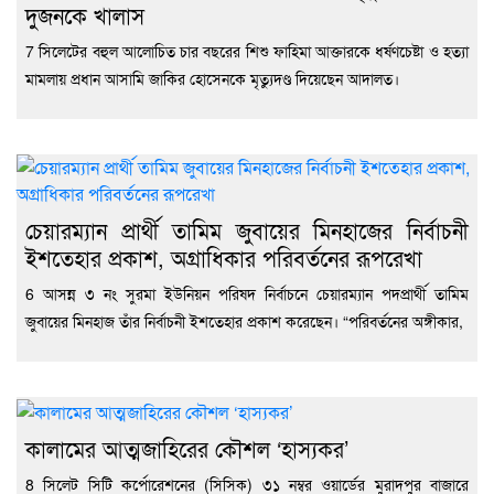
দুজনকে খালাস
7 সিলেটের বহুল আলোচিত চার বছরের শিশু ফাহিমা আক্তারকে ধর্ষণচেষ্টা ও হত্যা
মামলায় প্রধান আসামি জাকির হোসেনকে মৃত্যুদণ্ড দিয়েছেন আদালত।
চেয়ারম্যান প্রার্থী তামিম জুবায়ের মিনহাজের নির্বাচনী
ইশতেহার প্রকাশ, অগ্রাধিকার পরিবর্তনের রূপরেখা
6 আসন্ন ৩ নং সুরমা ইউনিয়ন পরিষদ নির্বাচনে চেয়ারম্যান পদপ্রার্থী তামিম
জুবায়ের মিনহাজ তাঁর নির্বাচনী ইশতেহার প্রকাশ করেছেন। “পরিবর্তনের অঙ্গীকার,
কালামের আত্মজাহিরের কৌশল ‘হাস্যকর’
8 সিলেট সিটি কর্পোরেশনের (সিসিক) ৩১ নম্বর ওয়ার্ডের মুরাদপুর বাজারে