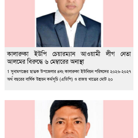
কালারুকা ইউপি চেয়ারম্যান আওয়ামী লীগ নেতা
আলমের বিরুদ্ধে ৬ মেম্বারের অনাস্থা
1 সুনামগঞ্জের ছাতক উপজেলার ৪নং কালারুকা ইউনিয়ন পরিষদের ২০২৬-২০২৭
অর্থ বছরের বার্ষিক উন্নয়ন কর্মসূচি (এডিপি) ও রাজস্ব খাতের মোট ২০