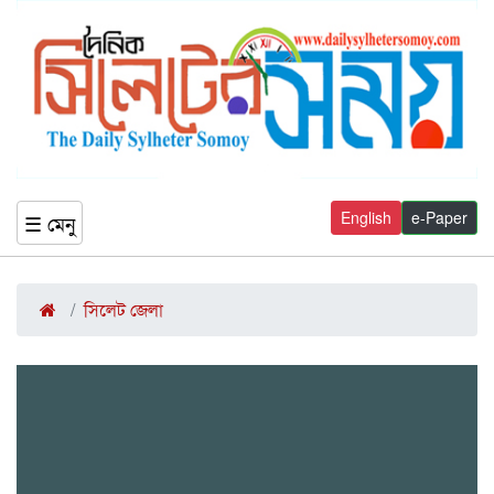
English
e-Paper
☰ মেনু
সিলেট জেলা