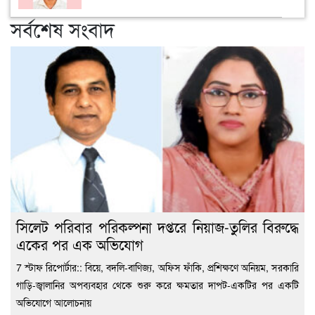
সর্বশেষ সংবাদ
সিলেট পরিবার পরিকল্পনা দপ্তরে নিয়াজ-তুলির বিরুদ্ধে
একের পর এক অভিযোগ
7 স্টাফ রিপোর্টার:: বিয়ে, বদলি-বাণিজ্য, অফিস ফাঁকি, প্রশিক্ষণে অনিয়ম, সরকারি
গাড়ি-জ্বালানির অপব্যবহার থেকে শুরু করে ক্ষমতার দাপট-একটির পর একটি
অভিযোগে আলোচনায়