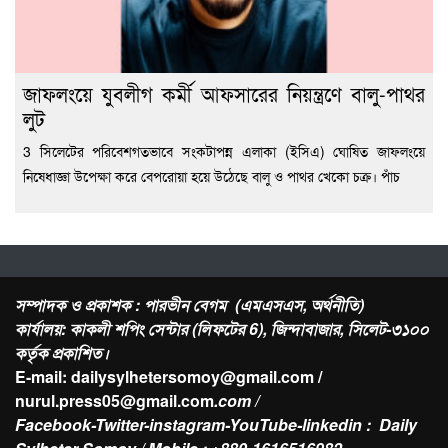
জাফলংয়ে যুবলীগ কর্মী আফসারের নিয়ন্ত্রণে বালু-পাথর
লুট
3 সিলেটের পরিবেশগতভাবে সংকটাপন্ন এলাকা (ইসিএ) ঘোষিত জাফলংয়ে
নিষেধাজ্ঞা উপেক্ষা করে বেপরোয়া হয়ে উঠেছে বালু ও পাথর খেকো চক্র। পাঁচ
সম্পাদক ও প্রকাশক : পারভীন বেগম (এমএসএস, অর্থনীতি)
কার্যালয়: কাকলী শপিং সেন্টার (লিফটের 6), জিন্দাবাজার, সিলেট-৩১০০
কর্তৃক প্রকাশিত।
E-mail: dailysylhetersomoy@gmail.com /
nurul.press05@gmail.com
.com /
Facebook-Twitter-instagram-YouTube-linkedin : Daily