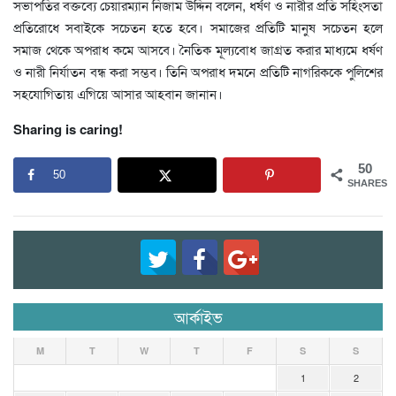
সভাপতির বক্তব্যে চেয়ারম্যান নিজাম উদ্দিন বলেন, ধর্ষণ ও নারীর প্রতি সহিংসতা
প্রতিরোধে সবাইকে সচেতন হতে হবে। সমাজের প্রতিটি মানুষ সচেতন হলে
সমাজ থেকে অপরাধ কমে আসবে। নৈতিক মূল্যবোধ জাগ্রত করার মাধ্যমে ধর্ষণ
ও নারী নির্যাতন বন্ধ করা সম্ভব। তিনি অপরাধ দমনে প্রতিটি নাগরিককে পুলিশের
সহযোগিতায় এগিয়ে আসার আহবান জানান।
Sharing is caring!
50
50
SHARES
আর্কাইভ
M
T
W
T
F
S
S
1
2