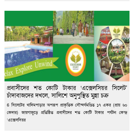
প্রবাসীদের শত কোটি টাকার ‘এক্সেলসিয়র সিলেট’
চাঁদাবাজদের দখলে, সালিশে অনুপুস্থিত মুন্না চক্র
6 সিলেটের খাদিমপাড়ার অপরূপ প্রাকৃতিক সৌন্দর্যমণ্ডিত ১৭ একর (প্রায় ৬০
কেদার) জায়গাজুড়ে প্রতিষ্ঠিত প্রবাসীদের শত কোটি টাকার পর্যটন কেন্দ্র
‘এক্সেলসিয়র