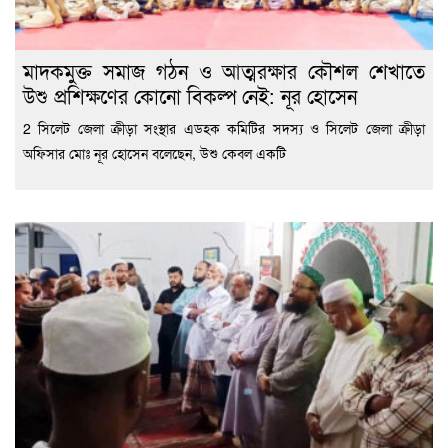
মাদকমুক্ত সমাজ গঠন ও আত্মরক্ষার কৌশল শেখাতে
উশু প্রশিক্ষণের কোনো বিকল্প নেই: নূর হোসেন
2 সিলেট জেলা ক্রীড়া সংস্থার এডহক কমিটির সদস্য ও সিলেট জেলা ক্রীড়া
অফিসার মোঃ নূর হোসেন বলেছেন, উশু কেবল একটি