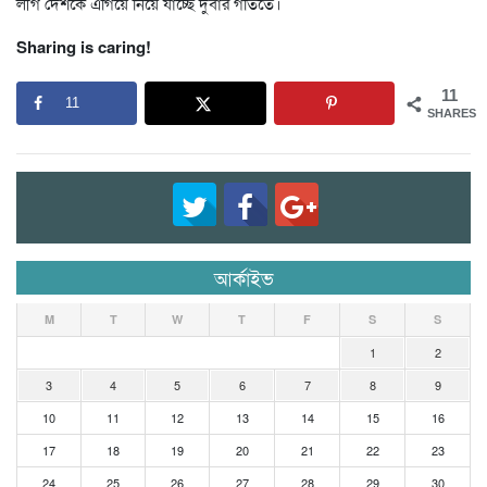
লীগ দেশকে এগিয়ে নিয়ে যাচ্ছে দুর্বার গতিতে।
Sharing is caring!
11
11
SHARES
আর্কাইভ
M
T
W
T
F
S
S
1
2
3
4
5
6
7
8
9
10
11
12
13
14
15
16
17
18
19
20
21
22
23
24
25
26
27
28
29
30