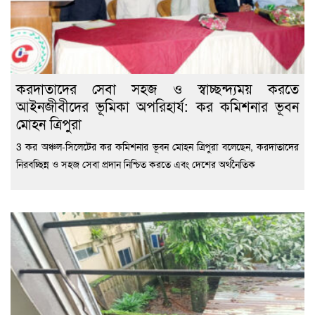
করদাতাদের সেবা সহজ ও স্বাচ্ছন্দ্যময় করতে
আইনজীবীদের ভূমিকা অপরিহার্য: কর কমিশনার ভূবন
মোহন ত্রিপুরা
3 কর অঞ্চল-সিলেটের কর কমিশনার ভূবন মোহন ত্রিপুরা বলেছেন, করদাতাদের
নিরবচ্ছিন্ন ও সহজ সেবা প্রদান নিশ্চিত করতে এবং দেশের অর্থনৈতিক