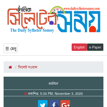
English
e-Paper
☰ মেনু
সিলেট সংবাদ
editor
প্রকাশিত: 5:34 PM, November 3, 2020