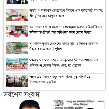
জুলাই গণঅভ্যুত্থান স্বৈরাচারের বিরুদ্ধে এক যুগান্তকারী অধ্যায়:
বীর মুক্তিযোদ্ধা আব্দুর রাজ্জাক
করদাতাদের সেবা সহজ ও স্বাচ্ছন্দ্যময় করতে আইনজীবীদের
ভূমিকা অপরিহার্য: কর কমিশনার ভূবন মোহন ত্রিপুরা
সাংবাদিক দুলাল হোসেনের বাসায় চুরি, ৪ দিনেও মালামাল
উদ্ধার করতে পারেনি পুলিশ
মাদকমুক্ত সমাজ গঠন ও আত্মরক্ষার কৌশল শেখাতে উশু
প্রশিক্ষণের কোনো বিকল্প নেই: নূর হোসেন
রিয়ার এডমিরাল মাহবুব আলী খানের মৃত্যুবার্ষিকীতে
সিলামে দোয়া মাহফিল
সর্বশেষ সংবাদ