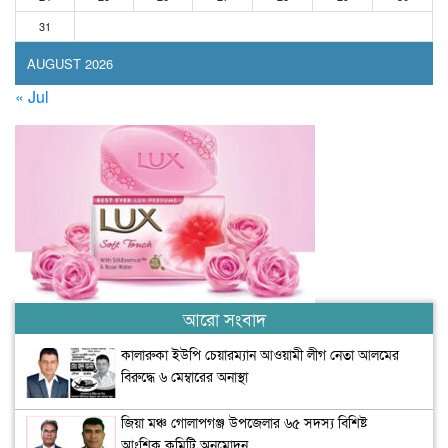
31
AUGUST 2026
« Jul
আরো সংবাদ
কালারুকা ইউপি চেয়ারম্যান আওয়ামী লীগ নেতা আলমের
বিরুদ্ধে ৬ মেম্বারের অনাস্থা
জিয়া মঞ্চ গোলাপগঞ্জ উপজেলার ৬৫ সদস্য বিশিষ্ট
আংশিক কমিটি অনুমোদন