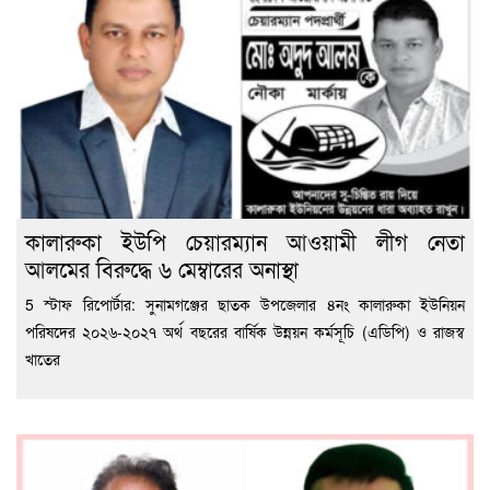
কালারুকা ইউপি চেয়ারম্যান আওয়ামী লীগ নেতা
আলমের বিরুদ্ধে ৬ মেম্বারের অনাস্থা
5 স্টাফ রিপোর্টার: সুনামগঞ্জের ছাতক উপজেলার ৪নং কালারুকা ইউনিয়ন
পরিষদের ২০২৬-২০২৭ অর্থ বছরের বার্ষিক উন্নয়ন কর্মসূচি (এডিপি) ও রাজস্ব
খাতের