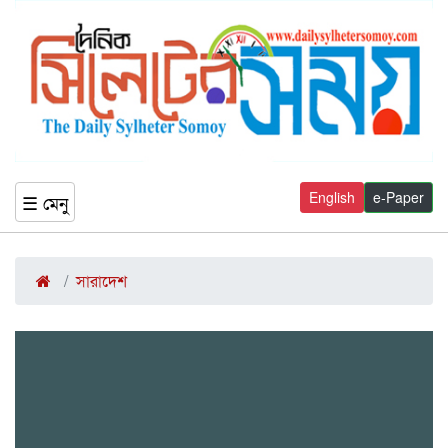
English
e-Paper
☰ মেনু
সারাদেশ