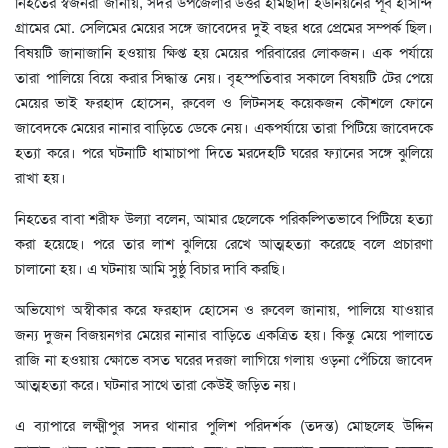
নিহতের স্বজনরা জানায়, সদর উপজেলার উত্তর হামছাদী ইউনিয়নের পূর্ব হাসন্দি
গ্রামের মো. সেলিমের মেয়ের সঙ্গে জাবেদের দুই বছর ধরে প্রেমের সম্পর্ক ছিল।
বিষয়টি জানাজানি হওয়ায় ক্ষিপ্ত হয় মেয়ের পরিবারের লোকজন। এক পর্যায়ে
তারা পালিয়ে বিয়ে করার সিদ্ধান্ত নেয়। বৃহস্পতিবার সকালে বিষয়টি টের পেয়ে
মেয়ের ভাই ফরহাদ হোসেন, রুবেল ও লিটনসহ কয়েকজন কৌশলে ফোনে
জাবেদকে মেয়ের নানার বাড়িতে ডেকে নেয়। একপর্যায়ে তারা পিটিয়ে জাবেদকে
হত্যা করে। পরে ঘটনাটি ধামাচাপা দিতে মরদেহটি ঘরের ফ্যানের সঙ্গে ঝুলিয়ে
রাখা হয়।
নিহতের বাবা শরীফ উল্যা বলেন, আমার ছেলেকে পরিকল্পিতভাবে পিটিয়ে হত্যা
করা হয়েছে। পরে তার লাশ ঝুলিয়ে রেখে আত্মহত্যা করেছে বলে প্রচারণা
চালানো হয়। এ ঘটনায় আমি সুষ্ঠু বিচার দাবি করছি।
অভিযোগ অস্বীকার করে ফরহাদ হোসেন ও রুবেল জানায়, পালিয়ে যাওয়ার
জন্য দুজন বিজয়নগর মেয়ের নানার বাড়িতে একত্রিত হয়। কিন্তু মেয়ে পালাতে
রাজি না হওয়ায় ক্ষোভে বসত ঘরের দরজা লাগিয়ে গলায় ওড়না পেঁচিয়ে জাবেদ
আত্মহত্যা করে। ঘটনার সাথে তারা কেউই জড়িত নয়।
এ ব্যাপারে লক্ষ্মীপুর সদর থানার পুলিশ পরিদর্শক (তদন্ত) মোছলেহ উদ্দিন