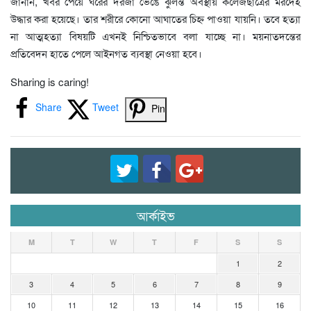
জানান, খবর পেয়ে ঘরের দরজা ভেঙে ঝুলন্ত অবস্থায় কলেজছাত্রের মরদেহ
উদ্ধার করা হয়েছে। তার শরীরে কোনো আঘাতের চিহ্ন পাওয়া যায়নি। তবে হত্যা
না আত্মহত্যা বিষয়টি এখনই নিশ্চিতভাবে বলা যাচ্ছে না। ময়নাতদন্তের
প্রতিবেদন হাতে পেলে আইনগত ব্যবস্থা নেওয়া হবে।
Sharing is caring!
Share
Tweet
Pin
আর্কাইভ
M
T
W
T
F
S
S
1
2
3
4
5
6
7
8
9
10
11
12
13
14
15
16