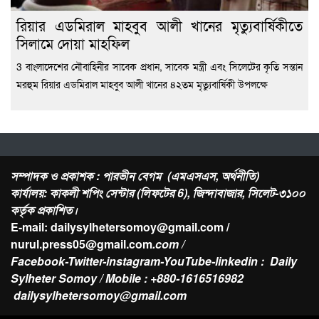
রিয়ার এডমিরাল মাহবুব আলী খানের মৃত্যুবার্ষিকীতে
সিলামে দোয়া মাহফিল
3 বাংলাদেশের নৌবাহিনীর সাবেক প্রধান, সাবেক মন্ত্রী এবং সিলেটের কৃতি সন্তান
মরহুম রিয়ার এডমিরাল মাহবুব আলী খানের ৪২তম মৃত্যুবার্ষিকী উপলক্ষে
সম্পাদক ও প্রকাশক : পারভীন বেগম (এমএসএস, অর্থনীতি)
কার্যালয়: কাকলী শপিং সেন্টার (লিফটের 6), জিন্দাবাজার, সিলেট-৩১০০
কর্তৃক প্রকাশিত।
E-mail: dailysylhetersomoy@gmail.com /
nurul.press05@gmail.com
.com /
Facebook-Twitter-instagram-YouTube-linkedin : Daily
Sylheter Somoy / Mobile : +880-1616516982
dailysylhetersomoy@gmail.com