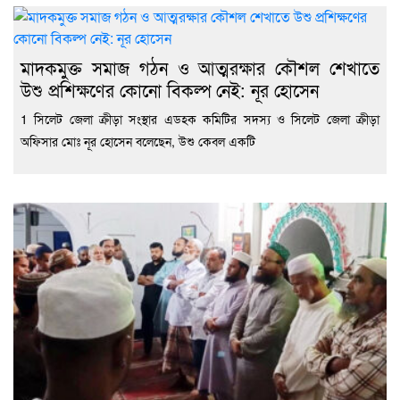
মাদকমুক্ত সমাজ গঠন ও আত্মরক্ষার কৌশল শেখাতে
উশু প্রশিক্ষণের কোনো বিকল্প নেই: নূর হোসেন
1 সিলেট জেলা ক্রীড়া সংস্থার এডহক কমিটির সদস্য ও সিলেট জেলা ক্রীড়া
অফিসার মোঃ নূর হোসেন বলেছেন, উশু কেবল একটি