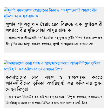
জুলাই গণঅভ্যুত্থান স্বৈরাচারের বিরুদ্ধে এক যুগান্তকারী
অধ্যায়: বীর মুক্তিযোদ্ধা আব্দুর রাজ্জাক
2 বাংলাদেশ জাতীয়তাবাদী দল বিএনপির সহ ক্ষুদ্র ও কুটির শিল্প বিষয়ক সম্পাদক
বীর মুক্তিযোদ্ধা আব্দুর রাজ্জাক বলেছেন, জুলাই গণঅভ্যুত্থানকে বাংলাদেশের
করদাতাদের সেবা সহজ ও স্বাচ্ছন্দ্যময় করতে
আইনজীবীদের ভূমিকা অপরিহার্য: কর কমিশনার ভূবন
মোহন ত্রিপুরা
6 কর অঞ্চল-সিলেটের কর কমিশনার ভূবন মোহন ত্রিপুরা বলেছেন, করদাতাদের
নিরবচ্ছিন্ন ও সহজ সেবা প্রদান নিশ্চিত করতে এবং দেশের অর্থনৈতিক