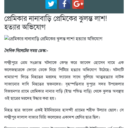
প্রেমিকার নানাবাড়ি প্রেমিকের ঝুলন্ত লাশ!
হত্যার অভিযোগ
দৈনিক সিলেটের সময় ডেস্ক:-
লক্ষ্মীপুরে প্রেম সংক্রান্ত ঘটনাকে কেন্দ্র করে জাবেদ হোসেন নামে এক
কলেজছাত্রকে ফোনে ডেকে নিয়ে পিটিয়ে হত্যার অভিযোগ উঠেছে। ঘটনাটি
ধামাচাপা দিতে নিহতের মরদেহ ফ্যানের সাথে ঝুলিয়ে আত্মহত্যার নাটক
সাজানোর দাবি নিহতের স্বজনদের। বৃহস্পতিবার দুপুরে সদর উপজেলার
বিজয়নগর গ্রামে প্রেমিকার নানার বাড়ি (ইন্দ্র পন্ডিত বাড়ি) থেকে ঝুলন্ত অবস্থায়
ওই ছাত্রের মরদেহ উদ্ধার করা হয়।
নিহত ছাত্র জাবেদ একই ইউনিয়নের হাসন্দী গ্রামের শরীফ উল্যার ছেলে। সে
লক্ষ্মীপুর দালাল বাজার ডিগ্রি কলেজের একাদশ শ্রেণির ছাত্র ছিল।