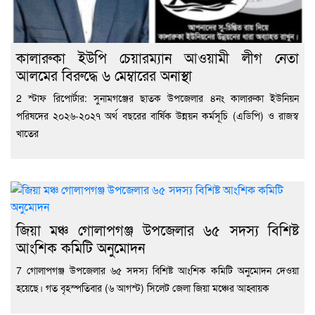
কালারুকা ইউপি চেয়ারম্যান আওয়ামী লীগ নেতা
আলমের বিরুদ্ধে ৬ মেম্বারের অনাস্থা
2 স্টাফ রিপোর্টার: সুনামগঞ্জের ছাতক উপজেলার ৪নং কালারুকা ইউনিয়ন
পরিষদের ২০২৬-২০২৭ অর্থ বছরের বার্ষিক উন্নয়ন কর্মসূচি (এডিপি) ও রাজস্ব
খাতের
জিয়া মঞ্চ গোলাপগঞ্জ উপজেলার ৬৫ সদস্য বিশিষ্ট
আংশিক কমিটি অনুমোদন
7 গোলাপগঞ্জ উপজেলার ৬৫ সদস্য বিশিষ্ট আংশিক কমিটি অনুমোদন দেওয়া
হয়েছে। গত বৃহস্পতিবার (৬ আগস্ট) সিলেট জেলা জিয়া মঞ্চের আহ্বায়ক