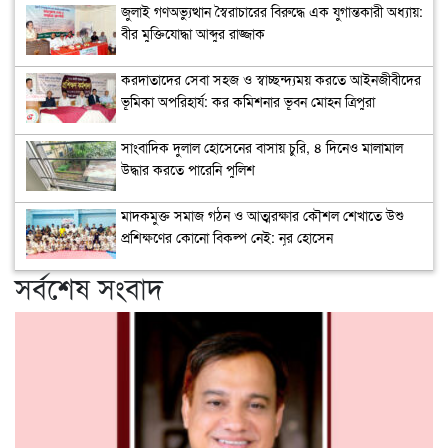
জুলাই গণঅভ্যুত্থান স্বৈরাচারের বিরুদ্ধে এক যুগান্তকারী অধ্যায়:
বীর মুক্তিযোদ্ধা আব্দুর রাজ্জাক
করদাতাদের সেবা সহজ ও স্বাচ্ছন্দ্যময় করতে আইনজীবীদের
ভূমিকা অপরিহার্য: কর কমিশনার ভূবন মোহন ত্রিপুরা
সাংবাদিক দুলাল হোসেনের বাসায় চুরি, ৪ দিনেও মালামাল
উদ্ধার করতে পারেনি পুলিশ
মাদকমুক্ত সমাজ গঠন ও আত্মরক্ষার কৌশল শেখাতে উশু
প্রশিক্ষণের কোনো বিকল্প নেই: নূর হোসেন
সর্বশেষ সংবাদ