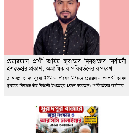
চেয়ারম্যান প্রার্থী তামিম জুবায়ের মিনহাজের নির্বাচনী
ইশতেহার প্রকাশ, অগ্রাধিকার পরিবর্তনের রূপরেখা
3 আসন্ন ৩ নং সুরমা ইউনিয়ন পরিষদ নির্বাচনে চেয়ারম্যান পদপ্রার্থী তামিম
জুবায়ের মিনহাজ তাঁর নির্বাচনী ইশতেহার প্রকাশ করেছেন। “পরিবর্তনের অঙ্গীকার,