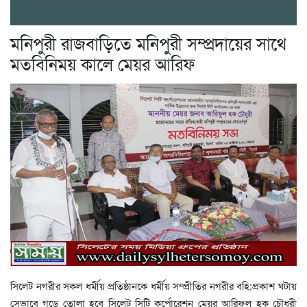
মনিপুরী রাজবাড়িতে মনিপুরী সম্প্রদায়ের সাথে
মতবিনিময় কালে মেয়র আরিফ
সিলেট নগরীর সকল ধর্মীয় প্রতিষ্ঠানকে ধর্মীয় সম্প্রীতির নগরীর বহি:প্রকাশ ঘটায়
সেভাবে গড়ে তোলা হবে সিলেট সিটি কর্পোরেশন মেয়র আরিফুল হক চৌধুরী