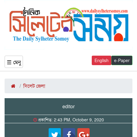
English
e-Paper
☰ মেনু
সিলেট জেলা
editor
প্রকাশিত: 2:43 PM, October 9, 2020