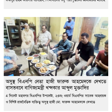
অসুস্থ বিএনপি নেতা হাজী ফারুক আহমেদকে দেখতে
বাসভবনে বাণিজ্যমন্ত্রী খন্দকার আব্দুল মুক্তাদির
4 সিলেট মহানগর বিএনপির উপদেষ্টা, ২৩নং ওয়ার্ড বিএনপির সাবেক আহ্বায়ক
ও বিশিষ্ট রাজনৈতিক ব্যক্তিত্ব অসুস্থ হাজী মো. ফারুক আহমেদকে দেখতে