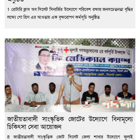
1 রোটারি ক্লাব অব সিলেট সিনার্জির উদ্যোগে পরিবেশ রক্ষায় জনসচেতনতা বৃদ্ধির
লক্ষ্যে গো গ্রিণ এর আওতায় এক বৃক্ষরোপণ কর্মসূচি অনুষ্ঠিত
জাতীয়তাবাদী সাংস্কৃতিক জোটের উদ্যোগে বিনামূল্যে
চিকিৎসা সেবা আয়োজন
8 জাতীয়তাবাদী সাংস্কৃতিক জোট সিলেট জেলা শাখার উদ্যোগে জুলাই