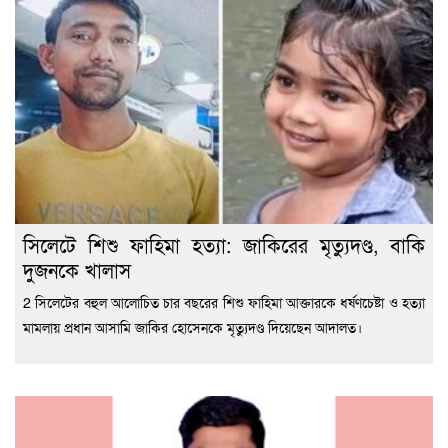
সিলেটে শিশু ফাহিমা হত্যা: জাকিরের মৃত্যুদণ্ড, বাকি
দুজনকে খালাস
2 সিলেটের বহুল আলোচিত চার বছরের শিশু ফাহিমা আক্তারকে ধর্ষণচেষ্টা ও হত্যা
মামলায় প্রধান আসামি জাকির হোসেনকে মৃত্যুদণ্ড দিয়েছেন আদালত।