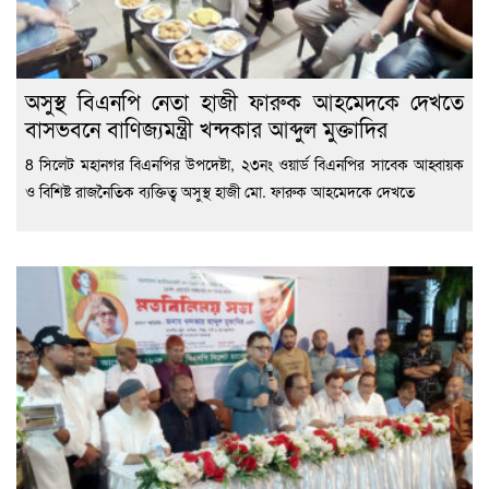
অসুস্থ বিএনপি নেতা হাজী ফারুক আহমেদকে দেখতে
বাসভবনে বাণিজ্যমন্ত্রী খন্দকার আব্দুল মুক্তাদির
8 সিলেট মহানগর বিএনপির উপদেষ্টা, ২৩নং ওয়ার্ড বিএনপির সাবেক আহ্বায়ক
ও বিশিষ্ট রাজনৈতিক ব্যক্তিত্ব অসুস্থ হাজী মো. ফারুক আহমেদকে দেখতে