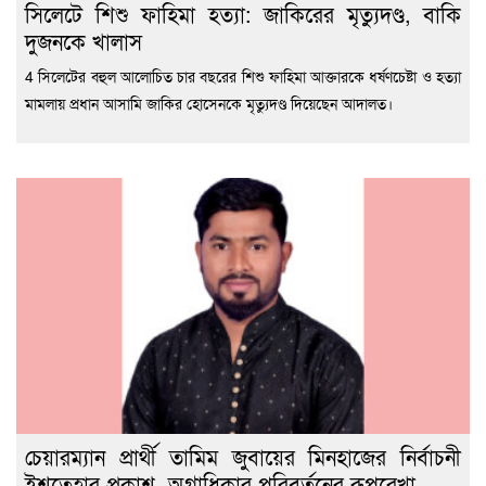
সিলেটে শিশু ফাহিমা হত্যা: জাকিরের মৃত্যুদণ্ড, বাকি
দুজনকে খালাস
4 সিলেটের বহুল আলোচিত চার বছরের শিশু ফাহিমা আক্তারকে ধর্ষণচেষ্টা ও হত্যা
মামলায় প্রধান আসামি জাকির হোসেনকে মৃত্যুদণ্ড দিয়েছেন আদালত।
চেয়ারম্যান প্রার্থী তামিম জুবায়ের মিনহাজের নির্বাচনী
ইশতেহার প্রকাশ, অগ্রাধিকার পরিবর্তনের রূপরেখা