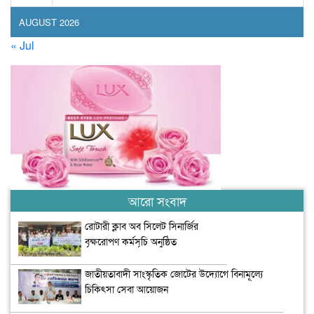
AUGUST 2026
« Jul
আরো সংবাদ
রোটারী ক্লাব অব সিলেট সিনার্জির
বৃক্ষরোপণ কর্মসূচি অনুষ্ঠিত
জাতীয়তাবাদী সাংস্কৃতিক জোটের উদ্যোগে বিনামূল্যে
চিকিৎসা সেবা আয়োজন