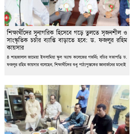
শিক্ষার্থীদের সুনাগরিক হিসেবে গড়ে তুলতে সৃজনশীল ও
সাংস্কৃতিক চর্চার ব্যাপ্তি বাড়াতে হবে: ড. ফজলুর রহিম
কায়সার
8 শাহজালাল জামেয়া ইসলামিয়া স্কুল অ্যান্ড কলেজের গভর্নিং বডির সভাপতি ড.
ফজলুর রহিম কায়সার বলেছেন, শিক্ষার্থীদের শুধু পাঠ্যপুস্তকের জ্ঞানার্জনের মধ্যেই