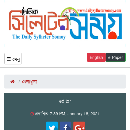
English
e-Paper
☰ মেনু
খেলাধুলা
editor
প্রকাশিত: 7:39 PM, January 18, 2021