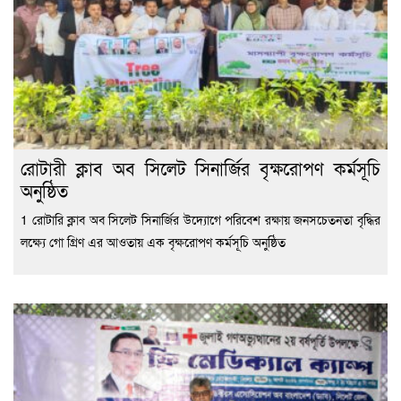
রোটারী ক্লাব অব সিলেট সিনার্জির বৃক্ষরোপণ কর্মসূচি
অনুষ্ঠিত
1 রোটারি ক্লাব অব সিলেট সিনার্জির উদ্যোগে পরিবেশ রক্ষায় জনসচেতনতা বৃদ্ধির
লক্ষ্যে গো গ্রিণ এর আওতায় এক বৃক্ষরোপণ কর্মসূচি অনুষ্ঠিত