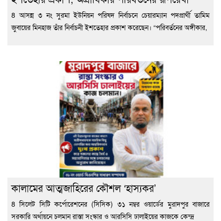
8 আসন্ন ৩ নং সুরমা ইউনিয়ন পরিষদ নির্বাচনে চেয়ারম্যান পদপ্রার্থী তামিম
জুবায়ের মিনহাজ তাঁর নির্বাচনী ইশতেহার প্রকাশ করেছেন। “পরিবর্তনের অঙ্গীকার,
কালামের আত্মজাহিরের কৌশল ‘হাস্যকর’
8 সিলেট সিটি কর্পোরেশনের (সিসিক) ৩১ নম্বর ওয়ার্ডের মুরাদপুর বাজারে
সরকারি অর্থায়নে চলমান রাস্তা সংস্কার ও আরসিসি ঢালাইয়ের কাজকে কেন্দ্র