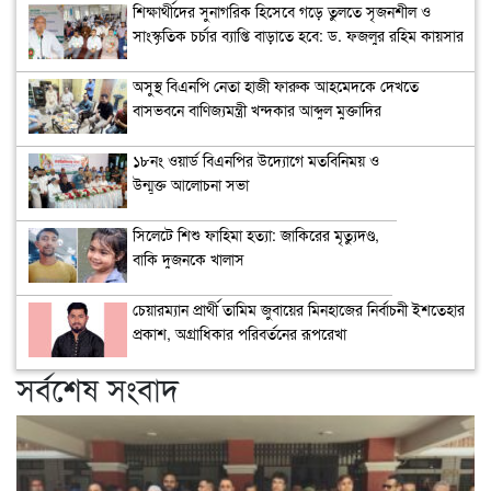
শিক্ষার্থীদের সুনাগরিক হিসেবে গড়ে তুলতে সৃজনশীল ও
সাংস্কৃতিক চর্চার ব্যাপ্তি বাড়াতে হবে: ড. ফজলুর রহিম কায়সার
অসুস্থ বিএনপি নেতা হাজী ফারুক আহমেদকে দেখতে
বাসভবনে বাণিজ্যমন্ত্রী খন্দকার আব্দুল মুক্তাদির
১৮নং ওয়ার্ড বিএনপির উদ্যোগে মতবিনিময় ও
উন্মুক্ত আলোচনা সভা
সিলেটে শিশু ফাহিমা হত্যা: জাকিরের মৃত্যুদণ্ড,
বাকি দুজনকে খালাস
চেয়ারম্যান প্রার্থী তামিম জুবায়ের মিনহাজের নির্বাচনী ইশতেহার
প্রকাশ, অগ্রাধিকার পরিবর্তনের রূপরেখা
সর্বশেষ সংবাদ