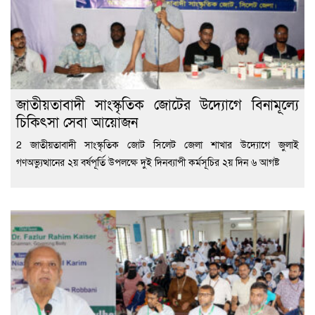
জাতীয়তাবাদী সাংস্কৃতিক জোটের উদ্যোগে বিনামূল্যে
চিকিৎসা সেবা আয়োজন
2 জাতীয়তাবাদী সাংস্কৃতিক জোট সিলেট জেলা শাখার উদ্যোগে জুলাই
গণঅভ্যুত্থানের ২য় বর্ষপূর্তি উপলক্ষে দুই দিনব্যাপী কর্মসূচির ২য় দিন ৬ আগষ্ট