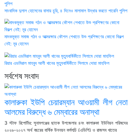
সাংবাদিক দুলাল হোসেনের বাসায় চুরি, ৪ দিনেও মালামাল উদ্ধার করতে পারেনি পুলিশ
মাদকমুক্ত সমাজ গঠন ও আত্মরক্ষার কৌশল শেখাতে উশু প্রশিক্ষণের কোনো বিকল্প
নেই: নূর হোসেন
রিয়ার এডমিরাল মাহবুব আলী খানের মৃত্যুবার্ষিকীতে সিলামে দোয়া মাহফিল
সর্বশেষ সংবাদ
কালারুকা ইউপি চেয়ারম্যান আওয়ামী লীগ নেতা
আলমের বিরুদ্ধে ৬ মেম্বারের অনাস্থা
3 স্টাফ রিপোর্টার: সুনামগঞ্জের ছাতক উপজেলার ৪নং কালারুকা ইউনিয়ন পরিষদের
২০২৬-২০২৭ অর্থ বছরের বার্ষিক উন্নয়ন কর্মসূচি (এডিপি) ও রাজস্ব খাতের