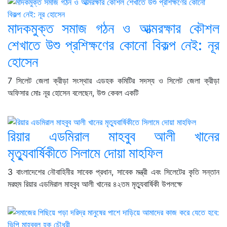
মাদকমুক্ত সমাজ গঠন ও আত্মরক্ষার কৌশল
শেখাতে উশু প্রশিক্ষণের কোনো বিকল্প নেই: নূর
হোসেন
7 সিলেট জেলা ক্রীড়া সংস্থার এডহক কমিটির সদস্য ও সিলেট জেলা ক্রীড়া
অফিসার মোঃ নূর হোসেন বলেছেন, উশু কেবল একটি
রিয়ার এডমিরাল মাহবুব আলী খানের
মৃত্যুবার্ষিকীতে সিলামে দোয়া মাহফিল
3 বাংলাদেশের নৌবাহিনীর সাবেক প্রধান, সাবেক মন্ত্রী এবং সিলেটের কৃতি সন্তান
মরহুম রিয়ার এডমিরাল মাহবুব আলী খানের ৪২তম মৃত্যুবার্ষিকী উপলক্ষে