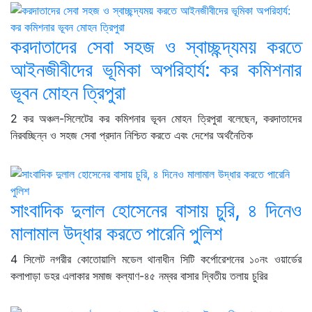
করদাতাদের সেবা সহজ ও স্বাচ্ছন্দ্যময় করতে
আইনজীবীদের ভূমিকা অপরিহার্য: কর কমিশনার
ভূবন মোহন ত্রিপুরা
2 কর অঞ্চল-সিলেটের কর কমিশনার ভূবন মোহন ত্রিপুরা বলেছেন, করদাতাদের
নিরবচ্ছিন্ন ও সহজ সেবা প্রদান নিশ্চিত করতে এবং দেশের অর্থনৈতিক
সাংবাদিক দুলাল হোসেনের বাসায় চুরি, ৪ দিনেও
মালামাল উদ্ধার করতে পারেনি পুলিশ
4 সিলেট নগরীর কোতোয়ালি মডেল থানাধীন সিটি কর্পোরেশনের ১০নং ওয়ার্ডের
কলাপাড়া ডহর এলাকার সমাজ কল্যাণ-৪৫ নম্বর বাসার দ্বিতীয় তলায় চুরির