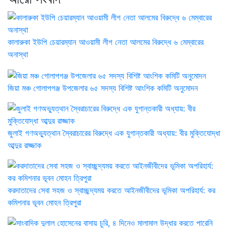
কালারুকা ইউপি চেয়ারম্যান আওয়ামী লীগ নেতা আলমের বিরুদ্ধে ৬ মেম্বারের
অনাস্থা
জিয়া মঞ্চ গোলাপগঞ্জ উপজেলার ৬৫ সদস্য বিশিষ্ট আংশিক কমিটি অনুমোদন
জুলাই গণঅভ্যুত্থান স্বৈরাচারের বিরুদ্ধে এক যুগান্তকারী অধ্যায়: বীর মুক্তিযোদ্ধা
আব্দুর রাজ্জাক
করদাতাদের সেবা সহজ ও স্বাচ্ছন্দ্যময় করতে আইনজীবীদের ভূমিকা অপরিহার্য: কর
কমিশনার ভূবন মোহন ত্রিপুরা