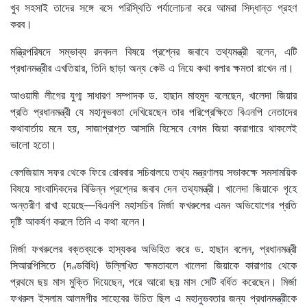
খুব সহসাই তাদের সঙ্গে বসে পরিস্থিতি পর্যালোচনা করে আমরা সিদ্ধান্ত গ্রহণ
করব।
মন্ত্রিপরিষদে সম্ভাব্য রদবদল বিষয়ে প্রশ্নের জবাবে তথ্যমন্ত্রী বলেন, এটি
প্রধানমন্ত্রীর এখতিয়ার, তিনি ছাড়া অন্য কেউ এ নিয়ে কথা বলার ক্ষমতা রাখেন না।
আওয়ামী লীগের যুগ্ম সাধারণ সম্পাদক ড. হাছান মাহমুদ বলেছেন, খালেদা জিয়ার
প্রতি প্রধানমন্ত্রী যে মহানুভবতা দেখিয়েছেন তার পরিপ্রেক্ষিতে বিএনপি নেতাদের
কথাবার্তায় মনে হয়, সাজাপ্রাপ্ত আসামি হিসেবে বেগম জিয়া কারাগারে থাকলেই
ভালো হতো।
বেলজিয়াম সফর থেকে ফিরে রোববার সচিবালয়ে তথ্য মন্ত্রণালয় সভাকক্ষে সমসাময়িক
বিষয়ে সাংবাদিকদের বিভিন্ন প্রশ্নের জবাব দেন তথ্যমন্ত্রী। খালেদা জিয়াকে গৃহে
অন্তরীণ রাখা হয়েছে—বিএনপি মহাসচিব মির্জা ফখরুলের এমন অভিযোগের প্রতি
দৃষ্টি আকর্ষণ করলে তিনি এ কথা বলেন।
মির্জা ফখরুলের বক্তব্যকে হাস্যকর অভিহিত করে ড. হাছান বলেন, প্রধানমন্ত্রী
সিআরপিসিতে (দণ্ডবিধি) উল্লিখিত ক্ষমতাবলে খালেদা জিয়াকে কারাগার থেকে
প্রথমে ছয় মাস মুক্তি দিয়েছেন, পরে আরো ছয় মাস সেটি বর্ধিত করেছেন। মির্জা
ফখরুল ইসলাম আলমগীর সাহেবের উচিত ছিল এ মহানুভবতার জন্য প্রধানমন্ত্রীকে