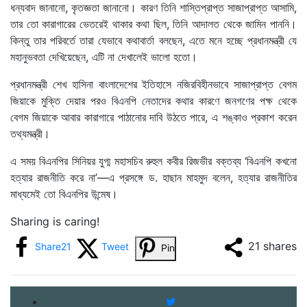
ধন্যবাদ জানানো, কৃতজ্ঞতা জানানো। কারণ তিনি শাস্তিপ্রাপ্ত সাজাপ্রাপ্ত আসামি,
তার তো কারাগারের ভেতরেই থাকার কথা ছিল, তিনি আদালত থেকে জামিন পাননি।
কিন্তু তার পরিবর্তে তারা যেভাবে কথাবার্তা বলছেন, এতে মনে হচ্ছে প্রধানমন্ত্রী যে
মহানুভবতা দেখিয়েছেন, এটি না দেখালেই ভালো হতো।
প্রধানমন্ত্রী শেখ হাসিনা বাংলাদেশের ইতিহাসে নজিরবিহীনভাবে সাজাপ্রাপ্ত বেগম
জিয়াকে মুক্তি দেয়ার পরও বিএনপি নেতাদের কথার কারণে জনগণের পক্ষ থেকে
বেগম জিয়াকে আবার কারাগারে পাঠানোর দাবি উঠতে পারে, এ শঙ্কাও প্রকাশ করেন
তথ্যমন্ত্রী।
এ সময় বিএনপির সিনিয়র যুগ্ম মহাসচিব রুহুল কবীর রিজভীর বক্তব্য ‘বিএনপি কখনো
হত্যার রাজনীতি করে না’—এ প্রসঙ্গে ড. হাছান মাহমুদ বলেন, হত্যার রাজনীতির
মাধ্যমেই তো বিএনপির উন্মেষ।
Sharing is caring!
21
shares
Share
21
Tweet
Pin