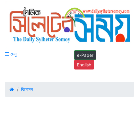
☰ মেনু
e-Paper
English
বিনোদন