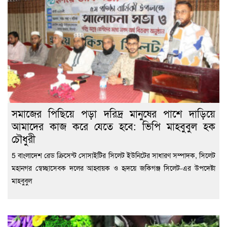
সমাজের পিছিয়ে পড়া দরিদ্র মানুষের পাশে দাড়িয়ে
আমাদের কাজ করে যেতে হবে: ভিপি মাহবুবুল হক
চৌধুরী
5 বাংলাদেশ রেড ক্রিসেন্ট সোসাইটির সিলেট ইউনিটের সাধারণ সম্পাদক, সিলেট
মহানগর স্বেচ্ছাসেবক দলের আহ্বায়ক ও হৃদয়ে জকিগঞ্জ সিলেট-এর উপদেষ্টা
মাহবুবুল