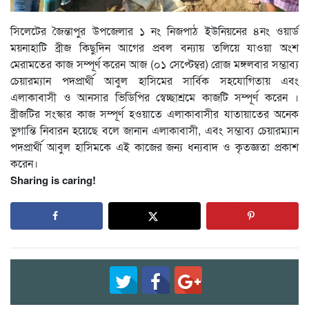
সিলেটের জৈন্তাপুর উপজেলার ১ নং নিজপাঠ ইউনিয়নের ৪নং ওয়ার্ড
ময়নাহাটি ব্রীজ কিছুদিন আগের প্রবল বন্যায় তলিয়ে যাওয়া অংশ
মেরামতের কাজ সম্পূর্ণ করেন আজ (০১ সেপ্টেম্বর) রোজ মঙ্গলবার সম্ভাব্য
চেয়ারম্যান পদপ্রার্থী আবুল হাসিমের সার্বিক সহযোগিতায় এবং
এলাকাবাসী ও আনসার ভিডিপির স্বেচ্ছাশ্রমে কাজটি সম্পূর্ণ করেন ।
ব্রীজটির সংস্কার কাজ সম্পূর্ণ হওয়াতে এলাকাবাসীর যাতায়াতের অনেক
ভুগান্তি নিবারন হয়েছে বলে জানান এলাকাবাসী, এবং সম্ভাব্য চেয়ারম্যান
পদপ্রার্থী আবুল হাসিমকে এই কাজের জন্য ধন্যবাদ ও কৃতজ্ঞতা প্রকাশ
করেন।
Sharing is caring!