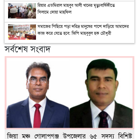
রিয়ার এডমিরাল মাহবুব আলী খানের মৃত্যুবার্ষিকীতে
সিলামে দোয়া মাহফিল
সমাজের পিছিয়ে পড়া দরিদ্র মানুষের পাশে দাড়িয়ে আমাদের
কাজ করে যেতে হবে: ভিপি মাহবুবুল হক চৌধুরী
সর্বশেষ সংবাদ
জিয়া মঞ্চ গোলাপগঞ্জ উপজেলার ৬৫ সদস্য বিশিষ্ট