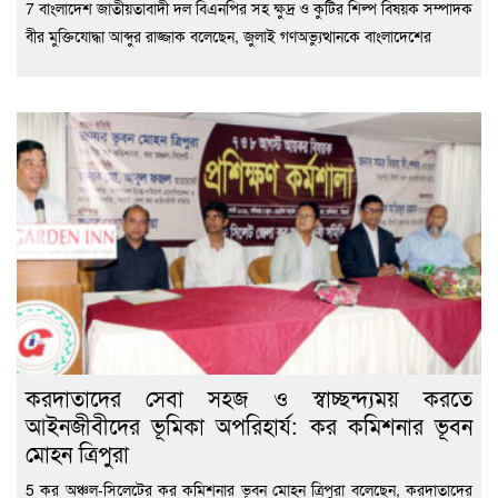
7 বাংলাদেশ জাতীয়তাবাদী দল বিএনপির সহ ক্ষুদ্র ও কুটির শিল্প বিষয়ক সম্পাদক
বীর মুক্তিযোদ্ধা আব্দুর রাজ্জাক বলেছেন, জুলাই গণঅভ্যুত্থানকে বাংলাদেশের
করদাতাদের সেবা সহজ ও স্বাচ্ছন্দ্যময় করতে
আইনজীবীদের ভূমিকা অপরিহার্য: কর কমিশনার ভূবন
মোহন ত্রিপুরা
5 কর অঞ্চল-সিলেটের কর কমিশনার ভূবন মোহন ত্রিপুরা বলেছেন, করদাতাদের