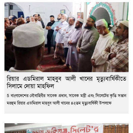
রিয়ার এডমিরাল মাহবুব আলী খানের মৃত্যুবার্ষিকীতে
সিলামে দোয়া মাহফিল
5 বাংলাদেশের নৌবাহিনীর সাবেক প্রধান, সাবেক মন্ত্রী এবং সিলেটের কৃতি সন্তান
মরহুম রিয়ার এডমিরাল মাহবুব আলী খানের ৪২তম মৃত্যুবার্ষিকী উপলক্ষে