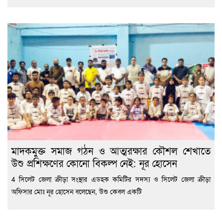
মাদকমুক্ত সমাজ গঠন ও আত্মরক্ষার কৌশল শেখাতে
উশু প্রশিক্ষণের কোনো বিকল্প নেই: নূর হোসেন
4 সিলেট জেলা ক্রীড়া সংস্থার এডহক কমিটির সদস্য ও সিলেট জেলা ক্রীড়া
অফিসার মোঃ নূর হোসেন বলেছেন, উশু কেবল একটি