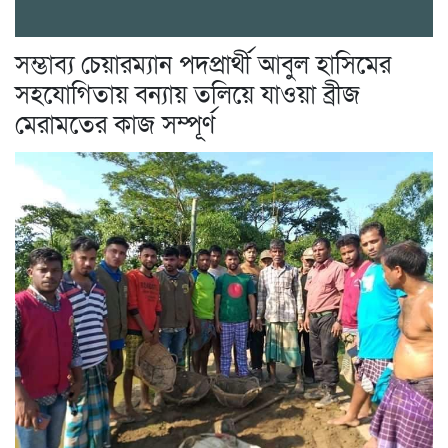
সম্ভাব্য চেয়ারম্যান পদপ্রার্থী আবুল হাসিমের
সহযোগিতায় বন্যায় তলিয়ে যাওয়া ব্রীজ
মেরামতের কাজ সম্পূর্ণ