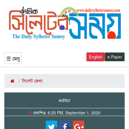
English
e-Paper
☰ মেনু
সিলেট জেলা
editor
প্রকাশিত: 6:25 PM, September 1, 2020