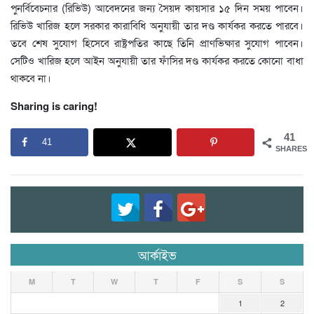
পুনর্বিবেচনার (রিভিউ) আবেদনের জন্য সৈয়দ কায়সার ১৫ দিন সময় পাবেন।
রিভিউ খারিজ হলে সরকার কারাবিধি অনুযায়ী তার দণ্ড কার্যকর করতে পারবে।
তবে শেষ সুযোগ হিসেবে রাষ্ট্রপতির কাছে তিনি প্রাণভিক্ষার সুযোগ পাবেন।
সেটিও খারিজ হলে আইন অনুযায়ী তার ফাঁসির দণ্ড কার্যকর করতে কোনো বাধা
থাকবে না।
Sharing is caring!
41
41
SHARES
আর্কাইভ
M
T
W
T
F
S
S
1
2