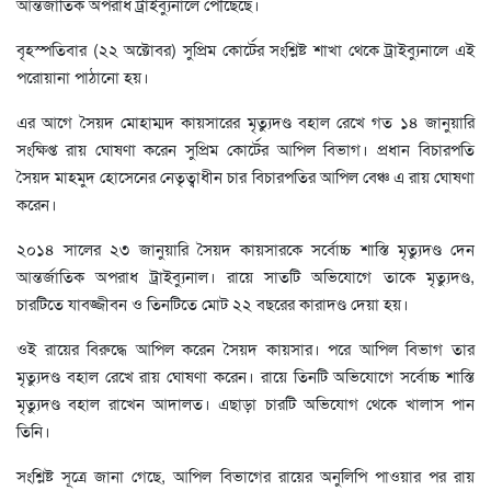
আন্তর্জাতিক অপরাধ ট্রাইব্যুনালে পৌঁছেছে।
বৃহস্পতিবার (২২ অক্টোবর) সুপ্রিম কোর্টের সংশ্লিষ্ট শাখা থেকে ট্রাইব্যুনালে এই
পরোয়ানা পাঠানো হয়।
এর আগে সৈয়দ মোহাম্মদ কায়সারের মৃত্যুদণ্ড বহাল রেখে গত ১৪ জানুয়ারি
সংক্ষিপ্ত রায় ঘোষণা করেন সুপ্রিম কোর্টের আপিল বিভাগ। প্রধান বিচারপতি
সৈয়দ মাহমুদ হোসেনের নেতৃত্বাধীন চার বিচারপতির আপিল বেঞ্চ এ রায় ঘোষণা
করেন।
২০১৪ সালের ২৩ জানুয়ারি সৈয়দ কায়সারকে সর্বোচ্চ শাস্তি মৃত্যুদণ্ড দেন
আন্তর্জাতিক অপরাধ ট্রাইব্যুনাল। রায়ে সাতটি অভিযোগে তাকে মৃত্যুদণ্ড,
চারটিতে যাবজ্জীবন ও তিনটিতে মোট ২২ বছরের কারাদণ্ড দেয়া হয়।
ওই রায়ের বিরুদ্ধে আপিল করেন সৈয়দ কায়সার। পরে আপিল বিভাগ তার
মৃত্যুদণ্ড বহাল রেখে রায় ঘোষণা করেন। রায়ে তিনটি অভিযোগে সর্বোচ্চ শাস্তি
মৃত্যুদণ্ড বহাল রাখেন আদালত। এছাড়া চারটি অভিযোগ থেকে খালাস পান
তিনি।
সংশ্লিষ্ট সূত্রে জানা গেছে, আপিল বিভাগের রায়ের অনুলিপি পাওয়ার পর রায়