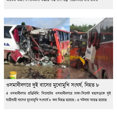
ওসমানীনগরে দুই বাসের মুখোমুখি সংঘর্ষ, নিহত ৮
4 ওসমানীনগর প্রতিনিধি: সিলেটের ওসমানীনগরে ঢাকা-সিলেট মহাসড়কে দুই
যাত্রীবাহী বাসের মুখোমুখি সংঘর্ষে ৮ জন নিহত হয়েছে। এ ঘটনায় আহত হয়েছে