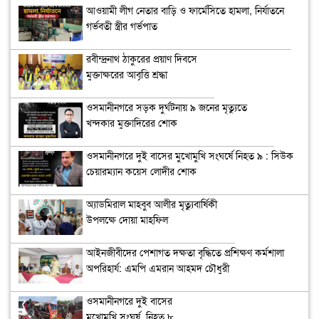
আওয়ামী লীগ নেতার বাড়ি ও ফার্মেসিতে হামলা, নির্যাতনে
গর্ভবতী স্ত্রীর গর্ভপাত
রবীন্দ্রনাথ ঠাকুরের প্রয়াণ দিবসে
মুক্তাক্ষরের আবৃত্তি শ্রদ্ধা
ওসমানীনগরে সড়ক দুর্ঘটনায় ৯ জনের মৃত্যুতে
খন্দকার মুক্তাদিরের শোক
ওসমানীনগরে দুই বাসের মুখোমুখি সংঘর্ষে নিহত ৯ : সিউক
চেয়ারম্যান কয়েস লোদীর শোক
অ্যাডমিরাল মাহবুব আলীর মৃত্যুবার্ষিকী
উপলক্ষে দোয়া মাহফিল
‎আইনজীবীদের পেশাগত দক্ষতা বৃদ্ধিতে প্রশিক্ষণ কর্মশালা
অপরিহার্য: এমপি এমরান আহমদ চৌধুরী
ওসমানীনগরে দুই বাসের
মুখোমুখি সংঘর্ষ, নিহত ৮