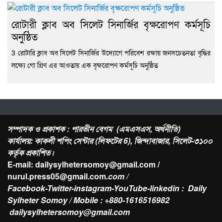
রোটারী ক্লাব অব সিলেট সিনার্জির বৃক্ষরোপণ কর্মসূচি
অনুষ্ঠিত
3 রোটারি ক্লাব অব সিলেট সিনার্জির উদ্যোগে পরিবেশ রক্ষায় জনসচেতনতা বৃদ্ধির
লক্ষ্যে গো গ্রিণ এর আওতায় এক বৃক্ষরোপণ কর্মসূচি অনুষ্ঠিত
সম্পাদক ও প্রকাশক : পারভীন বেগম (এমএসএস, অর্থনীতি)
কার্যালয়: কাকলী শপিং সেন্টার (লিফটের 6), জিন্দাবাজার, সিলেট-৩১০০
কর্তৃক প্রকাশিত।
E-mail: dailysylhetersomoy@gmail.com /
nurul.press05@gmail.com
.com /
Facebook-Twitter-instagram-YouTube-linkedin : Daily
Sylheter Somoy / Mobile : +880-1616516982
dailysylhetersomoy@gmail.com