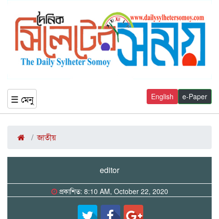
English
e-Paper
☰ মেনু
জাতীয়
editor
প্রকাশিত: 8:10 AM, October 22, 2020