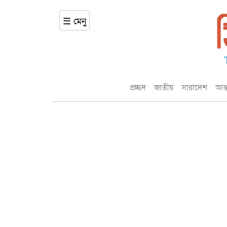
☰ মেনু
প্রচ্ছদ
জাতীয়
সারাদেশ
আন্