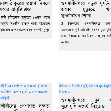
দ্রনাথ ঠাকুরের প্রয়াণ দিবসে
ওসমানীনগরে সড়ক দুর্ঘট
ক্ষরের আবৃত্তি শ্রদ্ধা
জনের মৃত্যুতে খন্
মুক্তাদিরের শোক
ব কবি রবীন্দ্রনাথ ঠাকুরের ৮৫তম প্রয়াণ
 আবৃত্তি সংগঠন ছাতক শাখা আয়োজন
3 সিলেটের ওসমানীনগরে ঢাকা-
ত্তি শ্রদ্ধাঞ্জলি। শুক্রবার (৭ আগস্ট) দুপুর
মহাসড়কে দুটি যাত্রীবাহী বাসের মুখোমুখি
এক শিশুসহ ৯ জন নিহত এবং বহু যাত
হওয়ার
ওসমানীনগরে দুই ব
নজীবীদের পেশাগত দক্ষতা
মুখোমুখি সংঘর্ষ, নিহত ৮