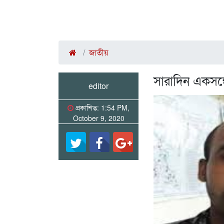
জাতীয়
সারাদিন একসঙ্গে 
editor
প্রকাশিত: 1:54 PM,
October 9, 2020