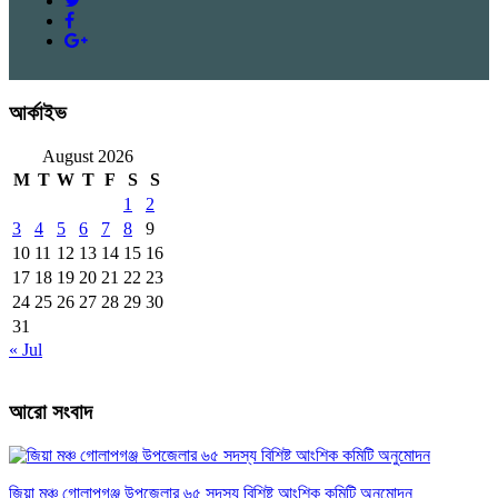
আর্কাইভ
August 2026
M
T
W
T
F
S
S
1
2
3
4
5
6
7
8
9
10
11
12
13
14
15
16
17
18
19
20
21
22
23
24
25
26
27
28
29
30
31
« Jul
আরো সংবাদ
জিয়া মঞ্চ গোলাপগঞ্জ উপজেলার ৬৫ সদস্য বিশিষ্ট আংশিক কমিটি অনুমোদন