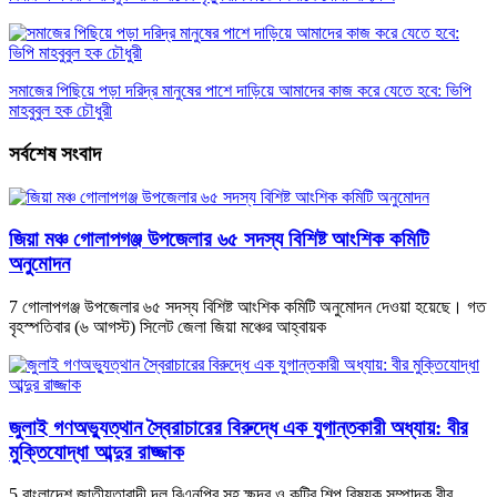
সমাজের পিছিয়ে পড়া দরিদ্র মানুষের পাশে দাড়িয়ে আমাদের কাজ করে যেতে হবে: ভিপি
মাহবুবুল হক চৌধুরী
সর্বশেষ সংবাদ
জিয়া মঞ্চ গোলাপগঞ্জ উপজেলার ৬৫ সদস্য বিশিষ্ট আংশিক কমিটি
অনুমোদন
7 গোলাপগঞ্জ উপজেলার ৬৫ সদস্য বিশিষ্ট আংশিক কমিটি অনুমোদন দেওয়া হয়েছে। গত
বৃহস্পতিবার (৬ আগস্ট) সিলেট জেলা জিয়া মঞ্চের আহ্বায়ক
জুলাই গণঅভ্যুত্থান স্বৈরাচারের বিরুদ্ধে এক যুগান্তকারী অধ্যায়: বীর
মুক্তিযোদ্ধা আব্দুর রাজ্জাক
5 বাংলাদেশ জাতীয়তাবাদী দল বিএনপির সহ ক্ষুদ্র ও কুটির শিল্প বিষয়ক সম্পাদক বীর