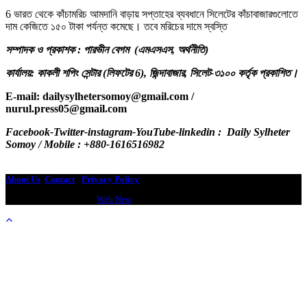
6 ভারত থেকে কাঁচামরিচ আমদানি বাড়ায় সপ্তাহের ব্যবধানে সিলেটের কাঁচাবাজারগুলোতে
দাম কেজিতে ১৫০ টাকা পর্যন্ত কমেছে। তবে মরিচের দামে স্বস্তি
সম্পাদক ও প্রকাশক : পারভীন বেগম (এমএসএস, অর্থনীতি)
কার্যালয়: কাকলী শপিং সেন্টার (লিফটের 6), জিন্দাবাজার, সিলেট-৩১০০ কর্তৃক প্রকাশিত।
E-mail: dailysylhetersomoy@gmail.com /
nurul.press05@gmail.com
.com /
Facebook-Twitter-instagram-YouTube-linkedin : Daily Sylheter
Somoy / Mobile : +880-1616516982
dailysylhetersomoy@gmail.com
About Us
Contact
-
Privacy Policy
Design & Developed by
Web Nest