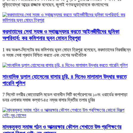
মুক্তিযোদ্ধা আব্দুর রাজ্জাক বলেছেন, জুলাই গণঅভ্যুত্থানকে বাংলাদেশের
করদাতাদের সেবা সহজ ও স্বাচ্ছন্দ্যময় করতে আইনজীবীদের ভূমিকা
অপরিহার্য: কর কমিশনার ভূবন মোহন ত্রিপুরা
1 কর অঞ্চল-সিলেটের কর কমিশনার ভূবন মোহন ত্রিপুরা বলেছেন, করদাতাদের নিরবচ্ছিন্ন
ও সহজ সেবা প্রদান নিশ্চিত করতে এবং দেশের অর্থনৈতিক
সাংবাদিক দুলাল হোসেনের বাসায় চুরি, ৪ দিনেও মালামাল উদ্ধার করতে
পারেনি পুলিশ
7 সিলেট নগরীর কোতোয়ালি মডেল থানাধীন সিটি কর্পোরেশনের ১০নং ওয়ার্ডের কলাপাড়া
ডহর এলাকার সমাজ কল্যাণ-৪৫ নম্বর বাসার দ্বিতীয় তলায় চুরির
মাদকমুক্ত সমাজ গঠন ও আত্মরক্ষার কৌশল শেখাতে উশু প্রশিক্ষণের