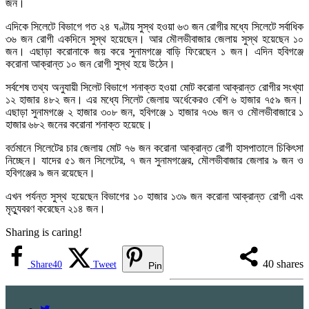
জন।
এদিকে সিলেটে বিভাগে গত ২৪ ঘণ্টায় সুস্থ হওয়া ৬৩ জন রোগীর মধ্যে সিলেটে সর্বাধিক
৩৬ জন রোগী একদিনে সুস্থ হয়েছেন। আর মৌলভীবাজার জেলায় সুস্থ হয়েছেন ১০
জন। এছাড়া করোনাকে জয় করে সুনামগঞ্জে বাড়ি ফিরেছেন ১ জন। এদিন হবিগঞ্জে
করোনা আক্রান্ত ১০ জন রোগী সুস্থ হয়ে উঠেন।
সর্বশেষ তথ্য অনুযায়ী সিলেট বিভাগে শনাক্ত হওয়া মোট করোনা আক্রান্ত রোগীর সংখ্যা
১২ হাজার ৪৮২ জন। এর মধ্যে সিলেট জেলায় অর্ধেকেরও বেশি ৬ হাজার ৭৫৯ জন।
এছাড়া সুনামগঞ্জে ২ হাজার ৩০৮ জন, হবিগঞ্জে ১ হাজার ৭৩৬ জন ও মৌলভীবাজারে ১
হাজার ৬৮২ জনের করোনা শনাক্ত হয়েছে।
বর্তমানে সিলেটের চার জেলায় মোট ৭৬ জন করোনা আক্রান্ত রোগী হাসপাতালে চিকিৎসা
নিচ্ছেন। যাদের ৫১ জন সিলেটের, ৭ জন সুনামগঞ্জের, মৌলভীবাজার জেলার ৯ জন ও
হবিগঞ্জের ৯ জন রয়েছেন।
এখন পর্যন্ত সুস্থ হয়েছেন বিভাগের ১০ হাজার ১৩৯ জন করোনা আক্রান্ত রোগী এবং
মৃত্যুবরণ করেছেন ২১৪ জন।
Sharing is caring!
40
shares
Share
40
Tweet
Pin