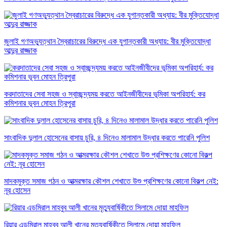
জুলাই গণঅভ্যুত্থান স্বৈরাচারের বিরুদ্ধে এক যুগান্তকারী অধ্যায়: বীর মুক্তিযোদ্ধা
আব্দুর রাজ্জাক
করদাতাদের সেবা সহজ ও স্বাচ্ছন্দ্যময় করতে আইনজীবীদের ভূমিকা অপরিহার্য: কর
কমিশনার ভূবন মোহন ত্রিপুরা
সাংবাদিক দুলাল হোসেনের বাসায় চুরি, ৪ দিনেও মালামাল উদ্ধার করতে পারেনি পুলিশ
মাদকমুক্ত সমাজ গঠন ও আত্মরক্ষার কৌশল শেখাতে উশু প্রশিক্ষণের কোনো বিকল্প নেই:
নূর হোসেন
রিয়ার এডমিরাল মাহবুব আলী খানের মৃত্যুবার্ষিকীতে সিলামে দোয়া মাহফিল