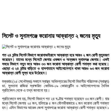
সিলেট ও সুনামগঞ্জে করোনায় আক্রান্ত ২ জনের মৃত্যু
গত ২৪ ঘন্টায় সিলেট বিভাগে করোনাভাইরাসে আক্রান্ত হয়ে আরও ২ জন রোগী মৃত্যুবরণ
করেছেন। তাদের মধ্যে সিলেটে জেলায় একজন ও অন্যজন সুনামগঞ্জ জেলায়। একই
সময়ে বিভাগে নতুন করে আরও ৩৩ জন করোনা আক্রান্ত রোগী শনাক্ত করা হয়েছে।
এছাড়া এ ২৪ ঘন্টায় বাড়িতে ও হাসপাতালে আইসোলেশনে থাকা আরও ৬৩ জন করোনা
আক্রান্ত রোগী সুস্থ হয়ে উঠেছেন।
শুক্রবার (২৫ সেপ্টেম্বর) সকালে স্বাস্থ্য অধিদপ্তরের সিলেট বিভাগীয় পরিচালক (স্বাস্থ্য)
ডা. সুলতানা রাজিয়া স্বাক্ষরিত কোভিড-১৯ কোয়ারেন্টিন ও আইসোলেশনের দৈনিক
প্রতিবেদন থেকে এ তথ্য জানানো হয়।
প্রতিবেদনে বলা হয়, সিলেট বিভাগে গত ২৪ ঘণ্টায় শনাক্ত হয়েছেন ৩৩ জন রোগী। যার
মধ্যে সিলেট জেলায় ২৫ জন, হবিগঞ্জে ৫ জন মৌলভীবাজারে ২ জন করোনা রোগী শনাক্ত
হন। এদিন বিভাগের আরেক জেলা সুনামগঞ্জে করোনা আক্রান্ত রোগী শনাক্ত হয়েছেন ১