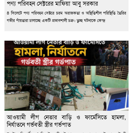
পণ্য পরিবহন সেক্টরের মাফিয়া আবু সরকার
8 সিলেটে পণ্য পরিবহন সেক্টরে চরম অরাজকতা ও অস্থিতিশীল পরিস্থিতি তৈরির
গভীর পাঁয়তারা চালাচ্ছে একটি প্রভাবশালী চক্র। তুচ্ছ ঘটনাকে কেন্দ্র
আওয়ামী লীগ নেতার বাড়ি ও ফার্মেসিতে হামলা,
নির্যাতনে গর্ভবতী স্ত্রীর গর্ভপাত