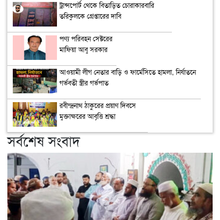
ট্রান্সপোর্ট থেকে বিতাড়িত চোরাকারবারি
তরিকুলকে গ্রেপ্তারের দাবি
পণ্য পরিবহন সেক্টরের
মাফিয়া আবু সরকার
আওয়ামী লীগ নেতার বাড়ি ও ফার্মেসিতে হামলা, নির্যাতনে
গর্ভবতী স্ত্রীর গর্ভপাত
রবীন্দ্রনাথ ঠাকুরের প্রয়াণ দিবসে
মুক্তাক্ষরের আবৃত্তি শ্রদ্ধা
সর্বশেষ সংবাদ