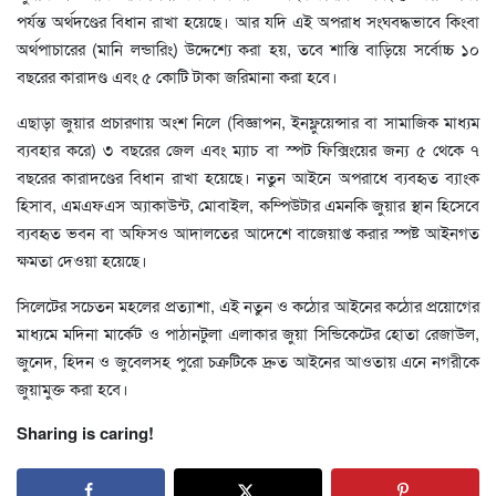
পর্যন্ত অর্থদণ্ডের বিধান রাখা হয়েছে। আর যদি এই অপরাধ সংঘবদ্ধভাবে কিংবা
অর্থপাচারের (মানি লন্ডারিং) উদ্দেশ্যে করা হয়, তবে শাস্তি বাড়িয়ে সর্বোচ্চ ১০
বছরের কারাদণ্ড এবং ৫ কোটি টাকা জরিমানা করা হবে।
এছাড়া জুয়ার প্রচারণায় অংশ নিলে (বিজ্ঞাপন, ইনফ্লুয়েন্সার বা সামাজিক মাধ্যম
ব্যবহার করে) ৩ বছরের জেল এবং ম্যাচ বা স্পট ফিক্সিংয়ের জন্য ৫ থেকে ৭
বছরের কারাদণ্ডের বিধান রাখা হয়েছে। নতুন আইনে অপরাধে ব্যবহৃত ব্যাংক
হিসাব, এমএফএস অ্যাকাউন্ট, মোবাইল, কম্পিউটার এমনকি জুয়ার স্থান হিসেবে
ব্যবহৃত ভবন বা অফিসও আদালতের আদেশে বাজেয়াপ্ত করার স্পষ্ট আইনগত
ক্ষমতা দেওয়া হয়েছে।
সিলেটের সচেতন মহলের প্রত্যাশা, এই নতুন ও কঠোর আইনের কঠোর প্রয়োগের
মাধ্যমে মদিনা মার্কেট ও পাঠানটুলা এলাকার জুয়া সিন্ডিকেটের হোতা রেজাউল,
জুনেদ, হিদন ও জুবেলসহ পুরো চক্রটিকে দ্রুত আইনের আওতায় এনে নগরীকে
জুয়ামুক্ত করা হবে।
Sharing is caring!