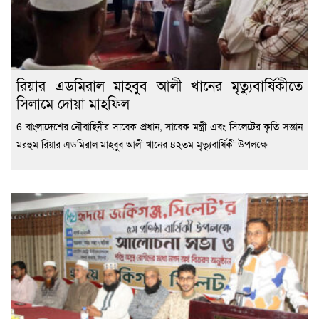
রিয়ার এডমিরাল মাহবুব আলী খানের মৃত্যুবার্ষিকীতে
সিলামে দোয়া মাহফিল
6 বাংলাদেশের নৌবাহিনীর সাবেক প্রধান, সাবেক মন্ত্রী এবং সিলেটের কৃতি সন্তান
মরহুম রিয়ার এডমিরাল মাহবুব আলী খানের ৪২তম মৃত্যুবার্ষিকী উপলক্ষে