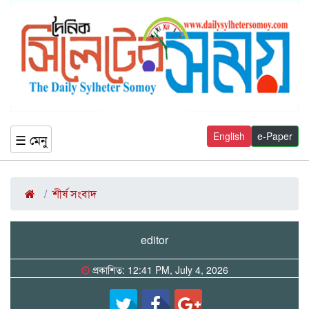
English
e-Paper
☰ মেনু
শীর্ষ সংবাদ
editor
প্রকাশিত: 12:41 PM, July 4, 2026