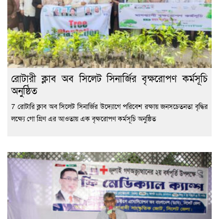
রোটারী ক্লাব অব সিলেট সিনার্জির বৃক্ষরোপণ কর্মসূচি
অনুষ্ঠিত
7 রোটারি ক্লাব অব সিলেট সিনার্জির উদ্যোগে পরিবেশ রক্ষায় জনসচেতনতা বৃদ্ধির
লক্ষ্যে গো গ্রিণ এর আওতায় এক বৃক্ষরোপণ কর্মসূচি অনুষ্ঠিত