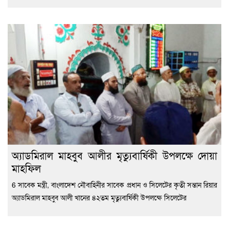
অ্যাডমিরাল মাহবুব আলীর মৃত্যুবার্ষিকী উপলক্ষে দোয়া
মাহফিল
6 সাবেক মন্ত্রী, বাংলাদেশ নৌবাহিনীর সাবেক প্রধান ও সিলেটের কৃতী সন্তান রিয়ার
অ্যাডমিরাল মাহবুব আলী খানের ৪২তম মৃত্যুবার্ষিকী উপলক্ষে সিলেটের