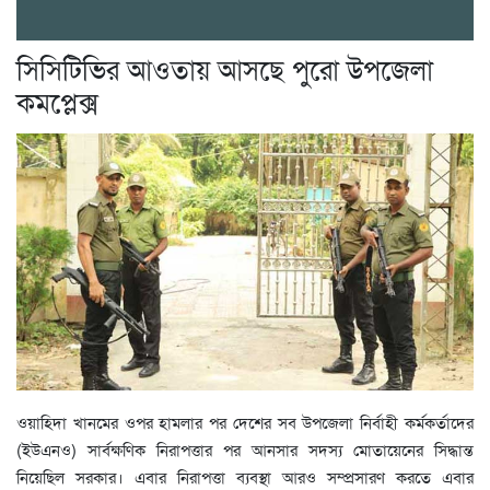
সিসিটিভির আওতায় আসছে পুরো উপজেলা
কমপ্লেক্স
ওয়াহিদা খানমের ওপর হামলার পর দেশের সব উপজেলা নির্বাহী কর্মকর্তাদের
(ইউএনও) সার্বক্ষণিক নিরাপত্তার পর আনসার সদস্য মোতায়েনের সিদ্ধান্ত
নিয়েছিল সরকার। এবার নিরাপত্তা ব্যবস্থা আরও সম্প্রসারণ করতে এবার