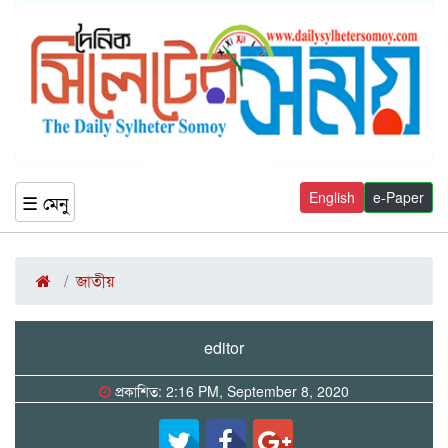
English
e-Paper
☰ মেনু
জাতীয়
editor
প্রকাশিত: 2:16 PM, September 8, 2020