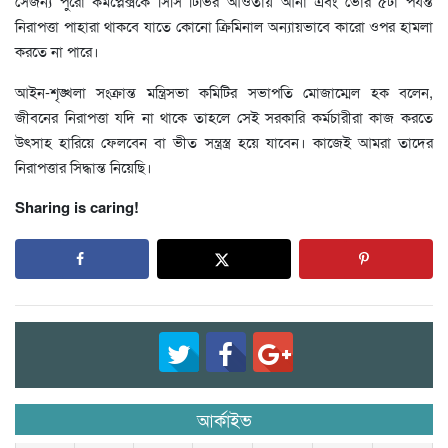
সেজন্য পুরো কমপ্লেক্সকে সিসি টিভির আওতায় আনা এবং ভোর ৫টা পর্যন্ত
নিরাপত্তা পাহারা থাকবে যাতে কোনো ক্রিমিনাল অন্যায়ভাবে কারো ওপর হামলা
করতে না পারে।
আইন-শৃঙ্খলা সংক্রান্ত মন্ত্রিসভা কমিটির সভাপতি মোজাম্মেল হক বলেন,
জীবনের নিরাপত্তা যদি না থাকে তাহলে সেই সরকারি কর্মচারীরা কাজ করতে
উৎসাহ হারিয়ে ফেলবেন বা ভীত সন্ত্রস্ত্র হয়ে যাবেন। কাজেই আমরা তাদের
নিরাপত্তার সিদ্ধান্ত নিয়েছি।
Sharing is caring!
আর্কাইভ