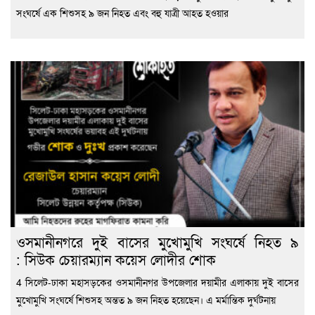
সংঘর্ষে এক শিশুসহ ৯ জন নিহত এবং বহু যাত্রী আহত হওয়ার
ওসমানীনগরে দুই বাসের মুখোমুখি সংঘর্ষে নিহত ৯
: সিউক চেয়ারম্যান কয়েস লোদীর শোক
4 সিলেট-ঢাকা মহাসড়কের ওসমানীনগর উপজেলার দয়ামীর এলাকায় দুই বাসের
মুখোমুখি সংঘর্ষে শিশুসহ অন্তত ৯ জন নিহত হয়েছেন। এ মর্মান্তিক দুর্ঘটনায়