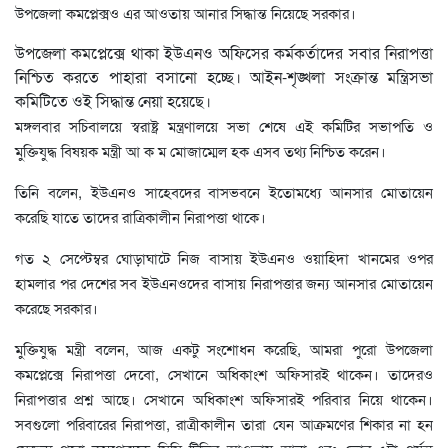
উপজেলা কমপ্লেক্সও এর আওতায় আনার সিদ্ধান্ত নিয়েছে সরকার।
উপজেলা কমপ্লেক্সে থাকা ইউএনও অফিসের কর্মকর্তাদের সবার নিরাপত্তা
নিশ্চিত করতে পাহারা বসানো হচ্ছে। আইন-শৃঙ্খলা সংক্রান্ত মন্ত্রিসভা
কমিটিতে ওই সিদ্ধান্ত নেয়া হয়েছে।
মঙ্গলবার সচিবালয়ে স্বরাষ্ট্র মন্ত্রণালয়ে সভা শেষে এই কমিটির সভাপতি ও
মুক্তিযুদ্ধ বিষয়ক মন্ত্রী আ ক ম মোজাম্মেল হক এসব তথ্য নিশ্চিত করেন।
তিনি বলেন, ইউএনও সাহেবদের বাসভবনে ইতোমধ্যে আনসার মোতায়েন
করেছি যাতে তাদের রাত্রিকালীন নিরাপত্তা থাকে।
গত ২ সেপ্টেম্বর ঘোড়াঘাটে নিজ বাসায় ইউএনও ওয়াহিদা খানমের ওপর
হামলার পর দেশের সব ইউএনওদের বাসায় নিরাপত্তার জন্য আনসার মোতায়েন
করেছে সরকার।
মুক্তিযুদ্ধ মন্ত্রী বলেন, আজ একটু সংশোধন করেছি, আমরা পুরো উপজেলা
কমপ্লেক্সে নিরাপত্তা দেবো, সেখানে অধিকাংশ অফিসারই থাকেন। তাদেরও
নিরাপত্তার প্রশ্ন আছে। সেখানে অধিকাংশ অফিসারই পরিবার নিয়ে থাকেন।
সবগুলো পরিবারের নিরাপত্তা, রাত্রীকালীন তারা যেন আক্রমণের শিকার না হন