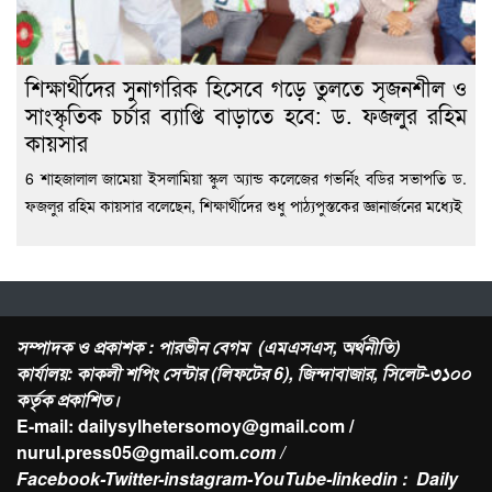
শিক্ষার্থীদের সুনাগরিক হিসেবে গড়ে তুলতে সৃজনশীল ও
সাংস্কৃতিক চর্চার ব্যাপ্তি বাড়াতে হবে: ড. ফজলুর রহিম
কায়সার
6 শাহজালাল জামেয়া ইসলামিয়া স্কুল অ্যান্ড কলেজের গভর্নিং বডির সভাপতি ড.
ফজলুর রহিম কায়সার বলেছেন, শিক্ষার্থীদের শুধু পাঠ্যপুস্তকের জ্ঞানার্জনের মধ্যেই
সম্পাদক ও প্রকাশক : পারভীন বেগম (এমএসএস, অর্থনীতি)
কার্যালয়: কাকলী শপিং সেন্টার (লিফটের 6), জিন্দাবাজার, সিলেট-৩১০০
কর্তৃক প্রকাশিত।
E-mail: dailysylhetersomoy@gmail.com /
nurul.press05@gmail.com
.com /
Facebook-Twitter-instagram-YouTube-linkedin : Daily