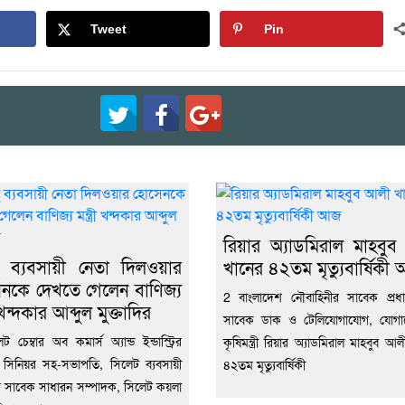
Tweet
Pin
রিয়ার অ্যাডমিরাল মাহবু
্থ ব্যবসায়ী নেতা দিলওয়ার
খানের ৪২তম মৃত্যুবার্ষিকী
নকে দেখতে গেলেন বাণিজ্য
2 বাংলাদেশ নৌবাহিনীর সাবেক প্রধ
রী খন্দকার আব্দুল মুক্তাদির
সাবেক ডাক ও টেলিযোগাযোগ, যোগ
 চেম্বার অব কমার্স অ্যান্ড ইন্ডাস্ট্রির
কৃষিমন্ত্রী রিয়ার অ্যাডমিরাল মাহবুব আ
সিনিয়র সহ-সভাপতি, সিলেট ব্যবসায়ী
৪২তম মৃত্যুবার্ষিকী
 সাবেক সাধারন সম্পাদক, সিলেট কয়লা