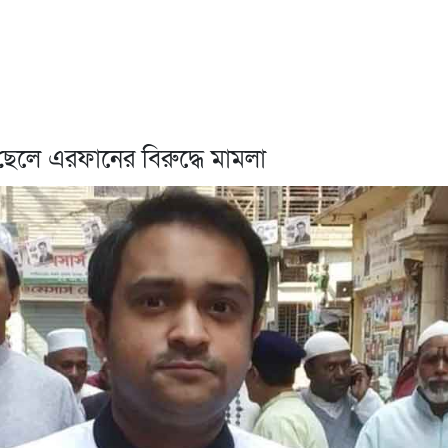
ছেলে এরফানের বিরুদ্ধে মামলা