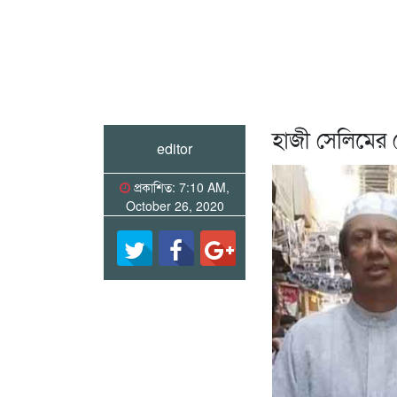
হাজী সেলিমের 
editor
প্রকাশিত: 7:10 AM,
October 26, 2020