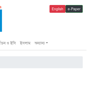
English
e-Paper
্বাচন ও ইসি
ইসলাম
অন্যান্য