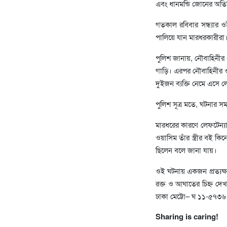
এবং ধানমন্ডি জোনের অতির
গতকাল রবিবার সন্ধ্যার ও
পালিয়ে যান মারধরকারীরা
পুলিশ জানায়, নৌবাহিনীর 
গাড়ি। এরপর নৌবাহিনীর 
দুইজন ব্যক্তি নেমে এসে ল
পুলিশ সূত্র মতে, ঘটনার স
মারধরের কারণে লেফটেন্যা
ওয়াসিম তাঁর স্ত্রীর বই 
ছিলেন বলে জানা যায়।
ওই ঘটনায় একজন প্রত্যক্ষ
রক্ত ও আঘাতের চিহ্ন দেখ
ঢাকা মেট্টো– ঘ ১১-৫৭৩৬
Sharing is caring!