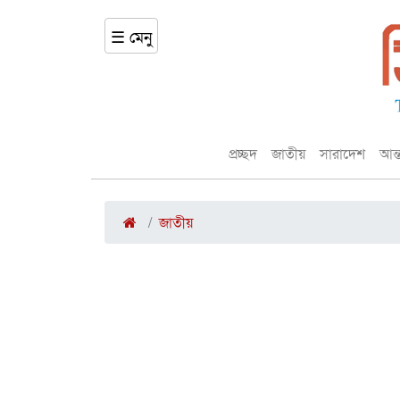
☰ মেনু
প্রচ্ছদ
জাতীয়
সারাদেশ
আন্
জাতীয়