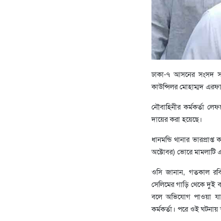
ঢাকা-৭ আসনের সংসদ সদস
কাউন্সিলর মোহাম্মদ এরফা
নৌবাহিনীর কর্মকর্তা ল
দায়ের করা হয়েছে।
ধানমন্ডি থানার ভারপ্রাপ
অক্টোবর) ভোরে মামলাটি এন
ওসি জানান, গতকাল রবিব
সেলিমের গাড়ি থেকে দুই ব
বলে অভিযোগ পাওয়া যায়
কর্মকর্তা। পরে ওই ঘটনা