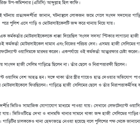
িক্ত উপ-কমিশনার (এডিসি) আব্দুল্লাহ হিল কাফি।
ই ঘটনায় প্রত্যক্ষদর্শীরা জানান, ঘটনাস্থলে লোকজন জমে গেলে সংসদ সদস্যের গাড়
। পরে পুলিশ এসে গাড়ি ও মোটরসাইকেলটি জব্দ করে থানায় নিয়ে যায়।
এক কর্মকর্তার মোটরসাইকেলকে ধাক্কা দিয়েছিল ‘সংসদ সদস্য’ স্টিকার লাগানো হাজী
ওই কর্মকর্তা মোটরসাইকেল থামান এবং নিজের পরিচয় দেন। এসময় হাজী সেলিমের গ
েফটেন্যান্ট ওয়াসিমকে মারধর করেন। একপর্যায়ে ওই কর্মকর্তা আত্মরক্ষার চেষ্টা করেন।
ময় সাংসদ হাজী সেলিম গাড়িতে ছিলেন না। তাঁর ছেলে ও নিরাপত্তারক্ষী ছিলেন।
ন্ট ওয়াসিম বেশ আহত হন। সঙ্গে থাকা তাঁর স্ত্রীর গায়েও হাত দেওয়ার অভিযোগ পা
কিনে মোটরসাইকেলে ফিরছিলেন। গাড়িতে হাজী সেলিমের ছেলে ও তাঁর নিরাপত্তাকর্মীস
দর্শীর ভিডিও সামাজিক যোগাযোগ মাধ্যমে পাওয়া যায়। সেখানে লেফটেন্যান্ট ওয়াসি
া যায়। ভিডিওটিতে দেখা ও ধানমন্ডি থানার সামনে থাকা জব্দ হাজী সেলিমের গাড়ির ন
। গাড়িটির চালককেও থানা হেফাজতে নেওয়া হয়েছে বলে পুলিশের পক্ষ থেকে জানান