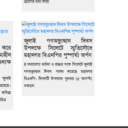
ত্যাগের মধ্য দিয়ে
জুলাই গণঅভ্যুত্থান দিবস
 করে
উপলক্ষে সিলেটে স্মৃতিসৌধে
্যহীন
মহানগর বিএনপির পুষ্পার্ঘ্য অর্পণ
্যক্ষ
8 যথাযোগ্য মর্যাদা ও শ্রদ্ধার সঙ্গে সিলেটে জুলাই
গণঅভ্যুত্থান দিবস পালন করেছে মহানগর
‘জুলাই
বিএনপি। দিবসটি উপলক্ষে বুধবার (৫ আগস্ট)
হয়েছে।
সকালে
ও কবিতা
িত্র