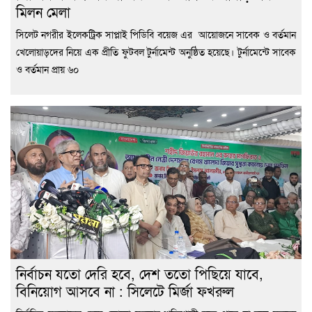
মিলন মেলা
‎সিলেট নগরীর ইলেকট্রিক সাপ্লাই পিডিবি বয়েজ এর আয়োজনে সাবেক ও বর্তমান
খেলোয়াড়দের নিয়ে এক প্রীতি ফুটবল টুর্নামেন্ট অনুষ্ঠিত হয়েছে। টুর্নামেন্টে সাবেক
ও বর্তমান প্রায় ৬০
নির্বাচন যতো দেরি হবে, দেশ ততো পিছিয়ে যাবে,
বিনিয়োগ আসবে না : সিলেটে মির্জা ফখরুল