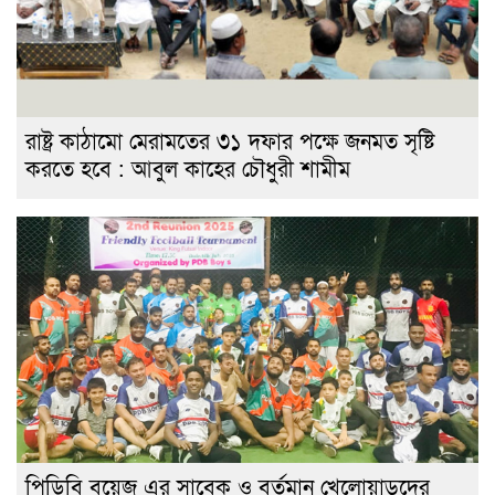
রাষ্ট্র কাঠামো মেরামতের ৩১ দফার পক্ষে জনমত সৃষ্টি
করতে হবে : আবুল কাহের চৌধুরী শামীম
পিডিবি বয়েজ এর সাবেক ও বর্তমান খেলোয়াড়দের