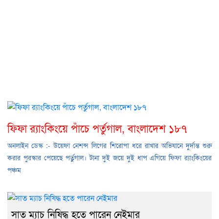
ফিফা র‌্যাংকিংয়ে পাঁচে পর্তুগাল, বাংলাদেশ ১৮৭
অনলাইন ডেস্ক :- উয়েফা নেশন্স লিগের শিরোপা ধরে রাখার অভিযানে দুর্দান্ত শুরু
করার পুরস্কার পেয়েছে পর্তুগাল। টানা দুই জয়ে দুই ধাপ এগিয়ে ফিফা র‌্যাংকিংয়ের
পঞ্চম
সাত ম্যাচ নিষিদ্ধ হতে পারেন নেইমার