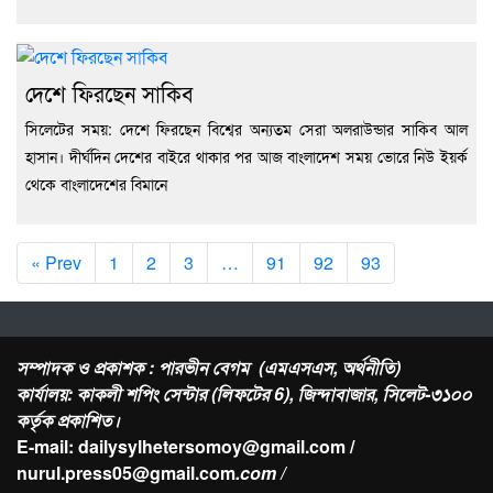
দেশে ফিরছেন সাকিব
সিলেটের সময়: দেশে ফিরছেন বিশ্বের অন্যতম সেরা অলরাউন্ডার সাকিব আল
হাসান। দীর্ঘদিন দেশের বাইরে থাকার পর আজ বাংলাদেশ সময় ভোরে নিউ ইয়র্ক
থেকে বাংলাদেশের বিমানে
« Prev
1
2
3
…
91
92
93
সম্পাদক ও প্রকাশক : পারভীন বেগম (এমএসএস, অর্থনীতি)
কার্যালয়: কাকলী শপিং সেন্টার (লিফটের 6), জিন্দাবাজার, সিলেট-৩১০০
কর্তৃক প্রকাশিত।
E-mail: dailysylhetersomoy@gmail.com /
nurul.press05@gmail.com
.com /