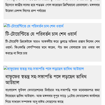
হিসেবে জাতীয় দলের হয়ে শততম গোল করেছেন ক্রিশ্চিয়ানো রোনালদো। মঙ্গলবার
উয়েফা নেশন্স লিগের গ্রুপ পর্যায়ের
টি-টোয়েন্টিতে যে পরিবর্তন চান শেন ওয়ার্ন
টি-টোয়েন্টি ক্রিকেটকে আরও আকর্ষণীয় করে তুলতে অভিনব প্রস্তাব দিলেন শেন
ওয়ার্ন। কিংবদন্তি লেগস্পিনার মনে করেন, পাঁচ জন বোলারকে চার ওভার বল
করতে না দিয়ে চার
বাফুফের স্বতন্ত্র সহ-সভাপতি পদে লড়ছেন তাবিথ
আউয়াল
বাংলাদেশ ফুটবল ফেডারেশনের নির্বাচনে সহ-সভাপতি পদে মনোনয়নপত্র জমা
দিয়েছেন তাবিথ আউয়াল। আজ মঙ্গলবার দুপুর সাড়ে ১২টায় ফেডারেশন কার্যালয়ে
গিয়ে সাধারণ সম্পাদক আবু নাঈম সোহাগের কাছে