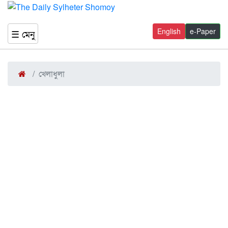
English
e-Paper
☰ মেনু
খেলাধুলা