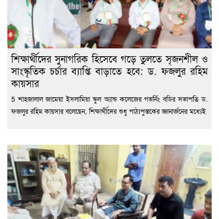
শিক্ষার্থীদের সুনাগরিক হিসেবে গড়ে তুলতে সৃজনশীল ও
সাংস্কৃতিক চর্চার ব্যাপ্তি বাড়াতে হবে: ড. ফজলুর রহিম
কায়সার
5 শাহজালাল জামেয়া ইসলামিয়া স্কুল অ্যান্ড কলেজের গভর্নিং বডির সভাপতি ড.
ফজলুর রহিম কায়সার বলেছেন, শিক্ষার্থীদের শুধু পাঠ্যপুস্তকের জ্ঞানার্জনের মধ্যেই