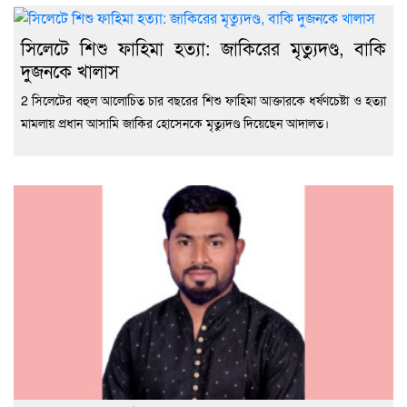
সিলেটে শিশু ফাহিমা হত্যা: জাকিরের মৃত্যুদণ্ড, বাকি
দুজনকে খালাস
2 সিলেটের বহুল আলোচিত চার বছরের শিশু ফাহিমা আক্তারকে ধর্ষণচেষ্টা ও হত্যা
মামলায় প্রধান আসামি জাকির হোসেনকে মৃত্যুদণ্ড দিয়েছেন আদালত।