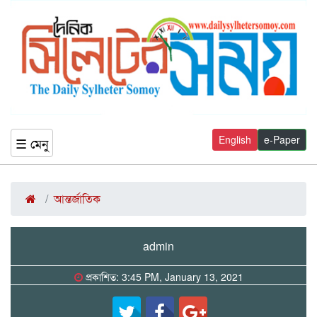
English
e-Paper
☰ মেনু
আন্তর্জাতিক
admin
প্রকাশিত: 3:45 PM, January 13, 2021