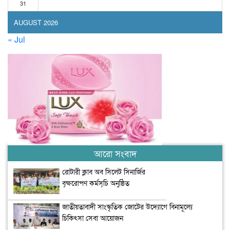
31
AUGUST 2026
« Jul
আরো সংবাদ
রোটারী ক্লাব অব সিলেট সিনার্জির
বৃক্ষরোপণ কর্মসূচি অনুষ্ঠিত
জাতীয়তাবাদী সাংস্কৃতিক জোটের উদ্যোগে বিনামূল্যে
চিকিৎসা সেবা আয়োজন