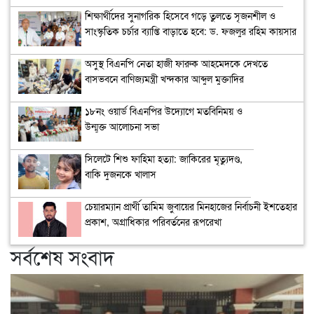
শিক্ষার্থীদের সুনাগরিক হিসেবে গড়ে তুলতে সৃজনশীল ও
সাংস্কৃতিক চর্চার ব্যাপ্তি বাড়াতে হবে: ড. ফজলুর রহিম কায়সার
অসুস্থ বিএনপি নেতা হাজী ফারুক আহমেদকে দেখতে
বাসভবনে বাণিজ্যমন্ত্রী খন্দকার আব্দুল মুক্তাদির
১৮নং ওয়ার্ড বিএনপির উদ্যোগে মতবিনিময় ও
উন্মুক্ত আলোচনা সভা
সিলেটে শিশু ফাহিমা হত্যা: জাকিরের মৃত্যুদণ্ড,
বাকি দুজনকে খালাস
চেয়ারম্যান প্রার্থী তামিম জুবায়ের মিনহাজের নির্বাচনী ইশতেহার
প্রকাশ, অগ্রাধিকার পরিবর্তনের রূপরেখা
সর্বশেষ সংবাদ