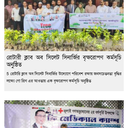
রোটারী ক্লাব অব সিলেট সিনার্জির বৃক্ষরোপণ কর্মসূচি
অনুষ্ঠিত
5 রোটারি ক্লাব অব সিলেট সিনার্জির উদ্যোগে পরিবেশ রক্ষায় জনসচেতনতা বৃদ্ধির
লক্ষ্যে গো গ্রিণ এর আওতায় এক বৃক্ষরোপণ কর্মসূচি অনুষ্ঠিত