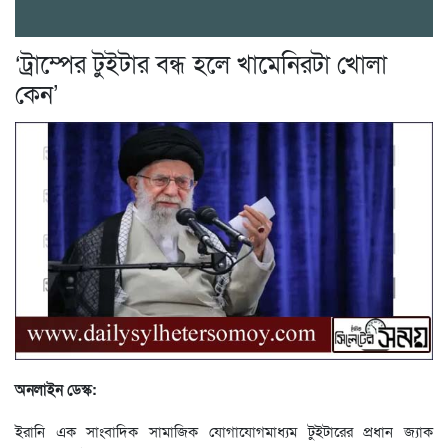
‘ট্রাম্পের টুইটার বন্ধ হলে খামেনিরটা খোলা
কেন’
অনলাইন ডেস্ক:
ইরানি এক সাংবাদিক সামাজিক যোগাযোগমাধ্যম টুইটারের প্রধান জ্যাক