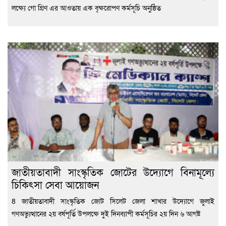
লক্ষ্যে গো গ্রিণ এর আওতায় এক বৃক্ষরোপণ কর্মসূচি অনুষ্ঠিত
জাতীয়তাবাদী সাংস্কৃতিক জোটের উদ্যোগে বিনামূল্যে
চিকিৎসা সেবা আয়োজন
8 জাতীয়তাবাদী সাংস্কৃতিক জোট সিলেট জেলা শাখার উদ্যোগে জুলাই
গণঅভ্যুত্থানের ২য় বর্ষপূর্তি উপলক্ষে দুই দিনব্যাপী কর্মসূচির ২য় দিন ৬ আগষ্ট