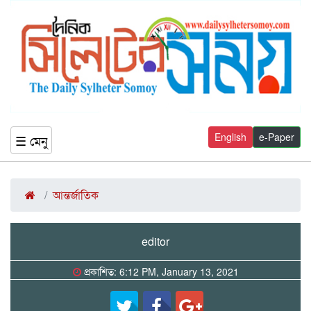
English
e-Paper
☰ মেনু
আন্তর্জাতিক
editor
প্রকাশিত: 6:12 PM, January 13, 2021