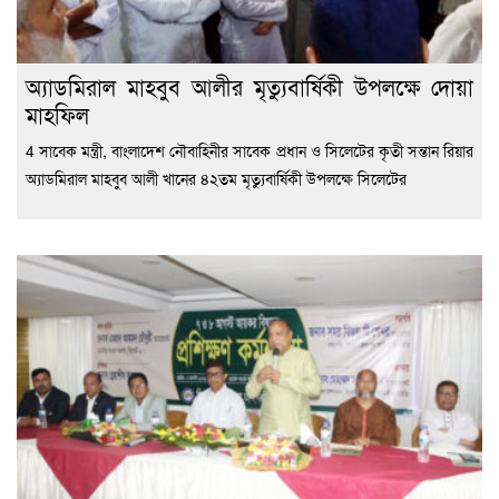
অ্যাডমিরাল মাহবুব আলীর মৃত্যুবার্ষিকী উপলক্ষে দোয়া
মাহফিল
4 সাবেক মন্ত্রী, বাংলাদেশ নৌবাহিনীর সাবেক প্রধান ও সিলেটের কৃতী সন্তান রিয়ার
অ্যাডমিরাল মাহবুব আলী খানের ৪২তম মৃত্যুবার্ষিকী উপলক্ষে সিলেটের