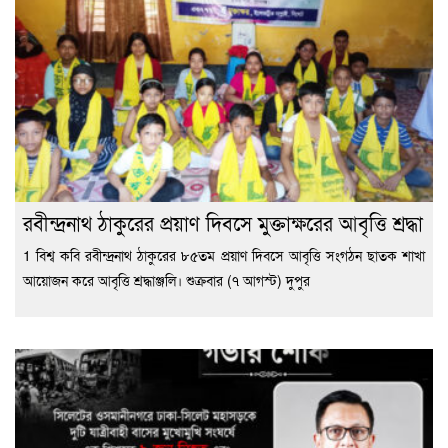
রবীন্দ্রনাথ ঠাকুরের প্রয়াণ দিবসে মুক্তাক্ষরের আবৃত্তি শ্রদ্ধা
1 বিশ্ব কবি রবীন্দ্রনাথ ঠাকুরের ৮৫তম প্রয়াণ দিবসে আবৃত্তি সংগঠন ছাতক শাখা
আয়োজন করে আবৃত্তি শ্রদ্ধাঞ্জলি। শুক্রবার (৭ আগস্ট) দুপুর