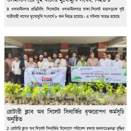
8 ওসমানীনগর প্রতিনিধি: সিলেটের ওসমানীনগরে ঢাকা-সিলেট মহাসড়কে দুই
যাত্রীবাহী বাসের মুখোমুখি সংঘর্ষে ৮ জন নিহত হয়েছে। এ ঘটনায় আহত হয়েছে
রোটারী ক্লাব অব সিলেট সিনার্জির বৃক্ষরোপণ কর্মসূচি
অনুষ্ঠিত
2 রোটারি ক্লাব অব সিলেট সিনার্জির উদ্যোগে পরিবেশ রক্ষায় জনসচেতনতা বৃদ্ধির