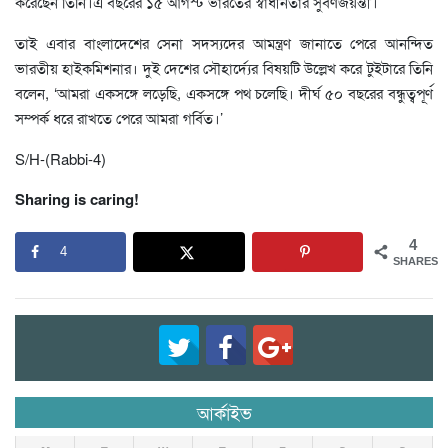
করেছেন তিনি।এ বছরের ১৫ আগস্ট ভারতের স্বাধীনতার সুবর্ণজয়ন্তী।
তাই এবার বাংলাদেশের সেনা সদস্যদের আমন্ত্রণ জানাতে পেরে আনন্দিত
ভারতীয় হাইকমিশনার। দুই দেশের সৌহার্দ্যের বিষয়টি উল্লেখ করে টুইটারে তিনি
বলেন, ‘আমরা একসঙ্গে লড়েছি, একসঙ্গে পথ চলেছি। দীর্ঘ ৫০ বছরের বন্ধুত্বপূর্ণ
সম্পর্ক ধরে রাখতে পেরে আমরা গর্বিত।’
S/H-(Rabbi-4)
Sharing is caring!
4
4
SHARES
আর্কাইভ