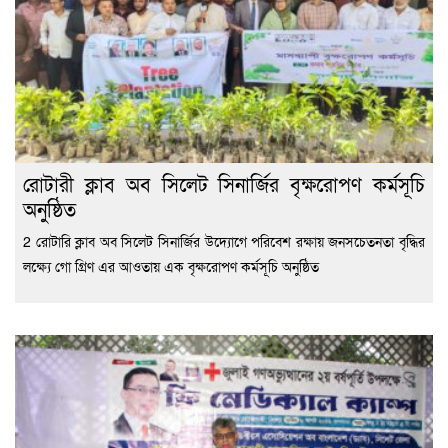
রোটারী ক্লাব অব সিলেট সিনার্জির বৃক্ষরোপণ কর্মসূচি
অনুষ্ঠিত
2 রোটারি ক্লাব অব সিলেট সিনার্জির উদ্যোগে পরিবেশ রক্ষায় জনসচেতনতা বৃদ্ধির
লক্ষ্যে গো গ্রিণ এর আওতায় এক বৃক্ষরোপণ কর্মসূচি অনুষ্ঠিত