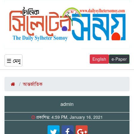
English
e-Paper
☰ মেনু
আন্তর্জাতিক
admin
প্রকাশিত: 4:59 PM, January 16, 2021