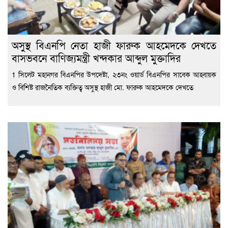
অসুস্থ বিএনপি নেতা হাজী ফারুক আহমেদকে দেখতে
বাসভবনে বাণিজ্যমন্ত্রী খন্দকার আব্দুল মুক্তাদির
1 সিলেট মহানগর বিএনপির উপদেষ্টা, ২৩নং ওয়ার্ড বিএনপির সাবেক আহ্বায়ক
ও বিশিষ্ট রাজনৈতিক ব্যক্তিত্ব অসুস্থ হাজী মো. ফারুক আহমেদকে দেখতে