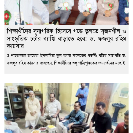
শিক্ষার্থীদের সুনাগরিক হিসেবে গড়ে তুলতে সৃজনশীল ও
সাংস্কৃতিক চর্চার ব্যাপ্তি বাড়াতে হবে: ড. ফজলুর রহিম
কায়সার
3 শাহজালাল জামেয়া ইসলামিয়া স্কুল অ্যান্ড কলেজের গভর্নিং বডির সভাপতি ড.
ফজলুর রহিম কায়সার বলেছেন, শিক্ষার্থীদের শুধু পাঠ্যপুস্তকের জ্ঞানার্জনের মধ্যেই