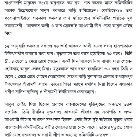
বাংলাদেশি মানুষের সংখ্যা অনুপাতে কম নয়। গত কয়েক মাসে কমিউনিটির
অনেক উল্লেখযোগ্য মানুষ পরপারে পাড়ি জমিয়েছেন। কোভিডে-১৯ তথা
করোনাভাইরাসে গতকাল শুক্রবার প্রাণ হারিয়েছেন কমিউনিটির পরিচিত মুখ
সমাজসেবী আকদ্দস আলী ও তার ছোটভাই আওয়ামী লীগ নেতা আবুল লেইছ
মিয়া।
১৫ জানুয়ারি শুক্রবার সকালে বড় ভাই আকদ্দস আলী রয়েল লন্ডন হাসপাতালে
চিকিৎসাধীন অবস্থায় মারা যান। মৃত্যুকালে তার বয়স হয়েছিলো ৭৫ বছর। তিনি
স্ত্রী, ৪ ছেলে ১ মেয়ে রেখে গেছেন। একই দিন বিকেলে নিজ বাসায় মারা গেলেন
ছোটভাই আবুল লেইছ মিয়া। মৃত্যুকালে তার বয়স হয়েছিলো ৬৬ বছর।তিনি ৩
ছেলে ২ মেয়ে রেখে গেছেন।মরহুমদের দেশের বাড়ি সুনামগঞ্জ জেলার জগন্নাথপুর
উপজেলার শ্রীরামশী গ্রামে। তাদের পিতা মরহুম মখলিস মিয়া ছিলেন এলাকার
প্রবীণ সালিশ ব্যক্তিত্ব ও শ্রীরামশী ইউনিয়নের চেয়ারম্যান।
আবুল লেইছ মিয়া ছিলেন প্রবাসে বাংলাদেশের মুক্তিযুদ্ধের অন্যতম তরুণ
সংগঠক। তিনি দীর্ঘদিন যুক্তরাজ্য আওয়ামী লীগের সহ সভাপতি ও লন্ডন
আওয়ামী লীগের সাধারণ সম্পাদক ছিলেন।একই দিনে দুই ভাইয়ের মৃত্যুর খবরে
বাংলাদেশি কমিউনিটিতে গভীর শোকের ছায়া নেমে আসে। তাদের মৃত্যুতে শোক
জানিয়েছে যুক্তরাজ্য আওয়ামী লীগ ও অন্যান্য কমিউনিটি নেতৃবুন্দ।