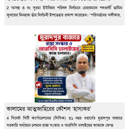
2 আসন্ন ৩ নং সুরমা ইউনিয়ন পরিষদ নির্বাচনে চেয়ারম্যান পদপ্রার্থী তামিম
জুবায়ের মিনহাজ তাঁর নির্বাচনী ইশতেহার প্রকাশ করেছেন। “পরিবর্তনের অঙ্গীকার,
কালামের আত্মজাহিরের কৌশল ‘হাস্যকর’
4 সিলেট সিটি কর্পোরেশনের (সিসিক) ৩১ নম্বর ওয়ার্ডের মুরাদপুর বাজারে
সরকারি অর্থায়নে চলমান রাস্তা সংস্কার ও আরসিসি ঢালাইয়ের কাজকে কেন্দ্র