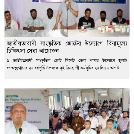
জাতীয়তাবাদী সাংস্কৃতিক জোটের উদ্যোগে বিনামূল্যে
চিকিৎসা সেবা আয়োজন
5 জাতীয়তাবাদী সাংস্কৃতিক জোট সিলেট জেলা শাখার উদ্যোগে জুলাই
গণঅভ্যুত্থানের ২য় বর্ষপূর্তি উপলক্ষে দুই দিনব্যাপী কর্মসূচির ২য় দিন ৬ আগষ্ট