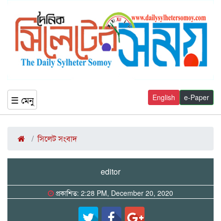
English
e-Paper
☰ মেনু
সিলেট সংবাদ
editor
প্রকাশিত: 2:28 PM, December 20, 2020