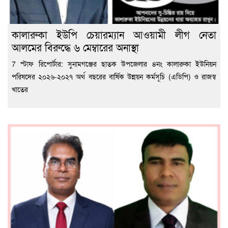
কালারুকা ইউপি চেয়ারম্যান আওয়ামী লীগ নেতা
আলমের বিরুদ্ধে ৬ মেম্বারের অনাস্থা
7 স্টাফ রিপোর্টার: সুনামগঞ্জের ছাতক উপজেলার ৪নং কালারুকা ইউনিয়ন
পরিষদের ২০২৬-২০২৭ অর্থ বছরের বার্ষিক উন্নয়ন কর্মসূচি (এডিপি) ও রাজস্ব
খাতের