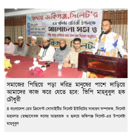
সমাজের পিছিয়ে পড়া দরিদ্র মানুষের পাশে দাড়িয়ে
আমাদের কাজ করে যেতে হবে: ভিপি মাহবুবুল হক
চৌধুরী
8 বাংলাদেশ রেড ক্রিসেন্ট সোসাইটির সিলেট ইউনিটের সাধারণ সম্পাদক, সিলেট
মহানগর স্বেচ্ছাসেবক দলের আহ্বায়ক ও হৃদয়ে জকিগঞ্জ সিলেট-এর উপদেষ্টা
মাহবুবুল