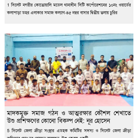
1 সিলেট নগরীর কোতোয়ালি মডেল থানাধীন সিটি কর্পোরেশনের ১০নং ওয়ার্ডের
কলাপাড়া ডহর এলাকার সমাজ কল্যাণ-৪৫ নম্বর বাসার দ্বিতীয় তলায় চুরির
মাদকমুক্ত সমাজ গঠন ও আত্মরক্ষার কৌশল শেখাতে
উশু প্রশিক্ষণের কোনো বিকল্প নেই: নূর হোসেন
5 সিলেট জেলা ক্রীড়া সংস্থার এডহক কমিটির সদস্য ও সিলেট জেলা ক্রীড়া