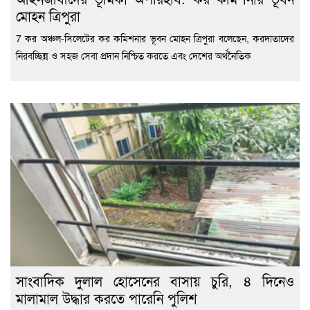
মোহন ত্রিপুরা
7 কর অঞ্চল-সিলেটের কর কমিশনার ভূবন মোহন ত্রিপুরা বলেছেন, করদাতাদের
নিরবচ্ছিন্ন ও সহজ সেবা প্রদান নিশ্চিত করতে এবং দেশের অর্থনৈতিক
সাংবাদিক দুলাল হোসেনের বাসায় চুরি, ৪ দিনেও
মালামাল উদ্ধার করতে পারেনি পুলিশ