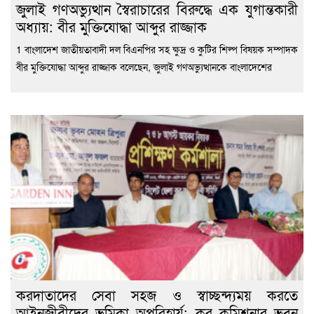
জুলাই গণঅভ্যুত্থান স্বৈরাচারের বিরুদ্ধে এক যুগান্তকারী
অধ্যায়: বীর মুক্তিযোদ্ধা আব্দুর রাজ্জাক
1 বাংলাদেশ জাতীয়তাবাদী দল বিএনপির সহ ক্ষুদ্র ও কুটির শিল্প বিষয়ক সম্পাদক
বীর মুক্তিযোদ্ধা আব্দুর রাজ্জাক বলেছেন, জুলাই গণঅভ্যুত্থানকে বাংলাদেশের
করদাতাদের সেবা সহজ ও স্বাচ্ছন্দ্যময় করতে
আইনজীবীদের ভূমিকা অপরিহার্য: কর কমিশনার ভূবন