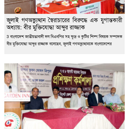
জুলাই গণঅভ্যুত্থান স্বৈরাচারের বিরুদ্ধে এক যুগান্তকারী
অধ্যায়: বীর মুক্তিযোদ্ধা আব্দুর রাজ্জাক
3 বাংলাদেশ জাতীয়তাবাদী দল বিএনপির সহ ক্ষুদ্র ও কুটির শিল্প বিষয়ক সম্পাদক
বীর মুক্তিযোদ্ধা আব্দুর রাজ্জাক বলেছেন, জুলাই গণঅভ্যুত্থানকে বাংলাদেশের