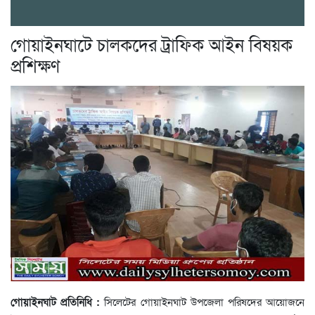
গোয়াইনঘাটে চালকদের ট্রাফিক আইন বিষয়ক
প্রশিক্ষণ
গোয়াইনঘাট প্রতিনিধি :
সিলেটের গোয়াইনঘাট উপজেলা পরিষদের আয়োজনে