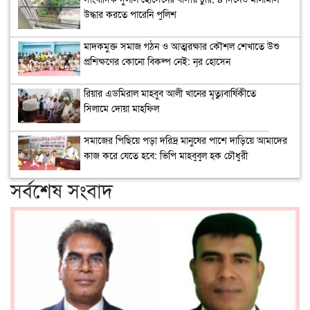
উদ্ধার করতে পারেনি পুলিশ
মাদকমুক্ত সমাজ গঠন ও আত্মরক্ষার কৌশল শেখাতে উশু
প্রশিক্ষণের কোনো বিকল্প নেই: নূর হোসেন
রিয়ার এডমিরাল মাহবুব আলী খানের মৃত্যুবার্ষিকীতে
সিলামে দোয়া মাহফিল
সমাজের পিছিয়ে পড়া দরিদ্র মানুষের পাশে দাড়িয়ে আমাদের
কাজ করে যেতে হবে: ভিপি মাহবুবুল হক চৌধুরী
সর্বশেষ সংবাদ