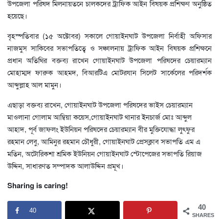
উপজেলা পরিষদ মিলনায়তনে চালকদের ট্রাফিক আইন বিষয়ক প্রশিক্ষণ অনুষ্ঠিত
হয়েছে।
বৃহস্পতিবার (১৫ অক্টোবর) সকালে গোয়াইনঘাট উপজেলা নির্বাহী অফিসার
নাজমুস সাকিবের সভাপতিত্বে ও সঞ্চালনায় ট্রাফিক আইন বিষয়ক প্রশিক্ষনে
প্রধান অতিথির বক্তব্য রাখেন গোয়াইনঘাট উপজেলা পরিষদের চেয়ারম্যান
মোহাম্মদ ফারুক আহমদ, বিআরটিএ মোটরযান সিলেট সার্কেলের পরিদর্শক
আব্দুল্লাহ আল মামুন।
এছাড়া বক্তব্য রাখেন, গোয়াইনঘাট উপজেলা পরিষদের ভাইস চেয়ারম্যান
মাওলানা গোলাম আম্বিয়া কয়েস,গোয়াইনঘাট থানার ইনচার্জ মোঃ আব্দুল
আহাদ, পূর্ব জাফলং ইউনিয়ন পরিষদের চেয়ারম্যান বীর মুক্তিযোদ্ধা লুৎফুর
রহমান লেবু, আমিনুর রহমান চৌধুরী, গোয়াইনঘাট প্রেসক্লাব সভাপতি এম এ
মতিন, অটোরিকশা শ্রমিক ইউনিয়ন গোয়াইনঘাট স্টোপেজের সভাপতি রিয়াজ
উদ্দিন, সাধারণত সম্পাদক আলাউদ্দিন প্রমূখ।
Sharing is caring!
40
40
SHARES