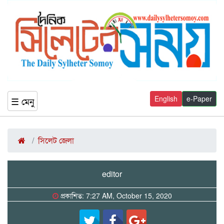
English
e-Paper
☰ মেনু
সিলেট জেলা
editor
প্রকাশিত: 7:27 AM, October 15, 2020