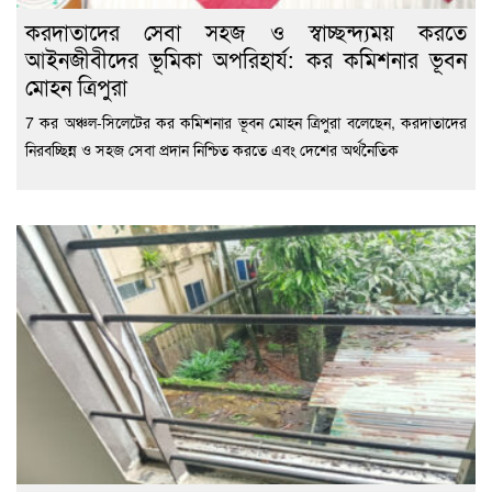
করদাতাদের সেবা সহজ ও স্বাচ্ছন্দ্যময় করতে
আইনজীবীদের ভূমিকা অপরিহার্য: কর কমিশনার ভূবন
মোহন ত্রিপুরা
7 কর অঞ্চল-সিলেটের কর কমিশনার ভূবন মোহন ত্রিপুরা বলেছেন, করদাতাদের
নিরবচ্ছিন্ন ও সহজ সেবা প্রদান নিশ্চিত করতে এবং দেশের অর্থনৈতিক