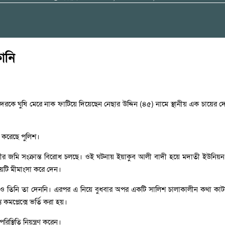
কানি
েরকে ঘুষি মেরে নাক ফাটিয়ে দিয়েছেন নেছার উদ্দিন (৪৫) নামে স্থানীয় এক চায়ের
 করেছে পুলিশ।
ব আলীর জমি সংক্রান্ত বিরোধ চলছে। ওই ঘটনায় ইয়াকুব আলী বাদী হয়ে মদাতী ইউন
ষয়টি মীমাংসা করে দেন।
কলেও তিনি তা দেননি। এরপর এ নিয়ে বুধবার অপর একটি সালিশ চালাকালীন কথা কাটাক
 কমপ্লেক্সে ভর্তি করা হয়।
স্থিতি নিয়ন্ত্রণ করেন।