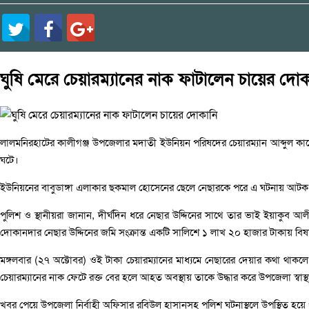
ঘুষি মেরে চেয়ারম্যানের নাক ফাটালেন চায়ের দো
লালমনিরহাটের কালীগঞ্জ উপজেলার মদাতী ইউনিয়ন পরিষদের চেয়ারম্যান আব্দুল কাদ
ঘটে।
ইউনিয়নের বাবুডাঙ্গা এলাকার ছকমাল হোসেনের ছেলে নেছারকে পরে এ ঘটনায় আটক
পুলিশ ও স্থানীয়রা জানান, দীর্ঘদিন ধরে নেছার উদ্দিনের সাথে তার ভাই ইয়াকু
দোকানদার নেছার উদ্দিনের জমি সংক্রান্ত একটি সালিশে ১ লাখ ২০ হাজার টাকায় বি
মঙ্গলবার (২৭ অক্টোবর) ওই টাকা চেয়ারম্যানের মাধ্যমে নেছারের দেয়ার কথা থা
চেয়ারম্যানের নাক ফেটে রক্ত বের হলে আহত অবস্থায় তাকে উদ্ধার করে উপজেলা স্বাস্থ্য
খবর পেয়ে উপজেলা নির্বাহী অফিসার রবিউল হাসানসহ পুলিশ ঘটনাস্থলে উপস্থিত হয়ে পরি