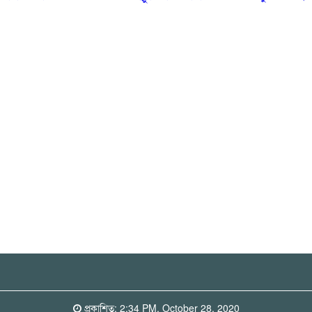
প্রকাশিত: 2:34 PM, October 28, 2020