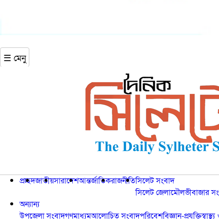
☰ মেনু
প্রচ্ছদ
জাতীয়
সারাদেশ
আন্তর্জাতিক
রাজনীতি
সিলেট সংবাদ
সিলেট জেলা
মৌলভীবাজার সং
অন্যান্য
উপজেলা সংবাদ
গণমাধ্যম
আলোচিত সংবাদ
পরিবেশ
বিজ্ঞান-প্রযুক্তি
স্বাস্থ