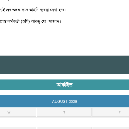
্যই এর তদন্ত করে আইনি ব্যবস্থা নেয়া হবে।
রাপ্ত কর্মকর্তা (ওসি) আরজু মো. সাজাদ।
আর্কাইভ
AUGUST 2026
W
T
F