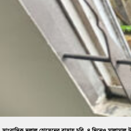
সাংবাদিক দুলাল হোসেনের বাসায় চুরি, ৪ দিনেও মালামাল উ