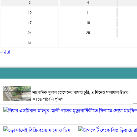
3
4
10
11
17
18
24
25
31
« Jul
সাংবাদিক দুলাল হোসেনের বাসায় চুরি, ৪ দিনেও মালামাল উদ্ধার
করতে পারেনি পুলিশ
চড়া