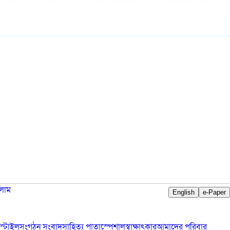
লাম
English
e-Paper
স্টাইল
সংগঠন সংবাদ
সাহিত্য পাতা
স্পেশাল
স্বাক্ষাৎকার
আমাদের পরিবার