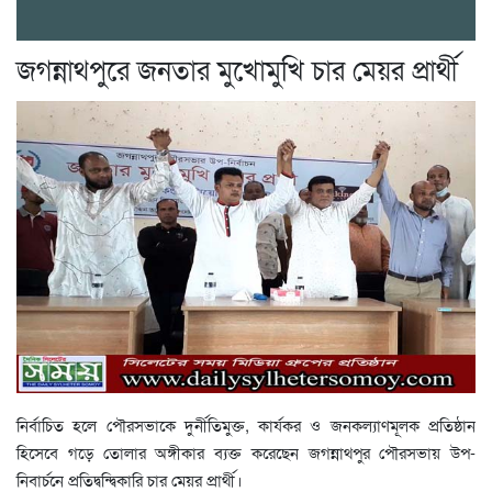
জগন্নাথপুরে জনতার মুখোমুখি চার মেয়র প্রার্থী
নির্বাচিত হলে পৌরসভাকে দুর্নীতিমুক্ত, কার্যকর ও জনকল্যাণমূলক প্রতিষ্ঠান
হিসেবে গড়ে তোলার অঙ্গীকার ব্যক্ত করেছেন জগন্নাথপুর পৌরসভায় উপ-
নিবার্চনে প্রতিদ্বন্দ্বিকারি চার মেয়র প্রার্থী।