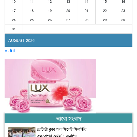
10
11
12
13
14
15
16
17
18
19
20
21
22
23
24
25
26
27
28
29
30
31
AUGUST 2026
« Jul
আরো সংবাদ
রোটারী ক্লাব অব সিলেট সিনার্জির
বৃক্ষরোপণ কর্মসূচি অনুষ্ঠিত