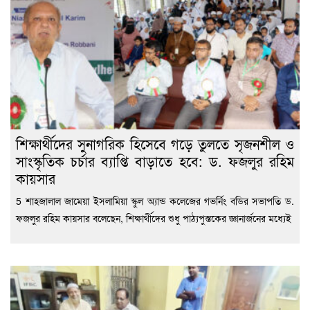
শিক্ষার্থীদের সুনাগরিক হিসেবে গড়ে তুলতে সৃজনশীল ও
সাংস্কৃতিক চর্চার ব্যাপ্তি বাড়াতে হবে: ড. ফজলুর রহিম
কায়সার
5 শাহজালাল জামেয়া ইসলামিয়া স্কুল অ্যান্ড কলেজের গভর্নিং বডির সভাপতি ড.
ফজলুর রহিম কায়সার বলেছেন, শিক্ষার্থীদের শুধু পাঠ্যপুস্তকের জ্ঞানার্জনের মধ্যেই