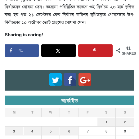
নির্বাচনের ঘোষনা দেন। করোনা পরিস্থিতির কারণে ওই নির্বাচন ২০ মার্চ স্থগিত
করা হয় গত ২১ সেপ্টেম্বর ফের নির্বাচন কমিশন স্থগিতকৃত পৌরসভার উপ-
নির্বাচনের ১০ অক্টোবর ভোট গ্রহণের ঘোষণা দেন।
Sharing is caring!
41
41
SHARES
আর্কাইভ
M
T
W
T
F
S
S
1
2
3
4
5
6
7
8
9