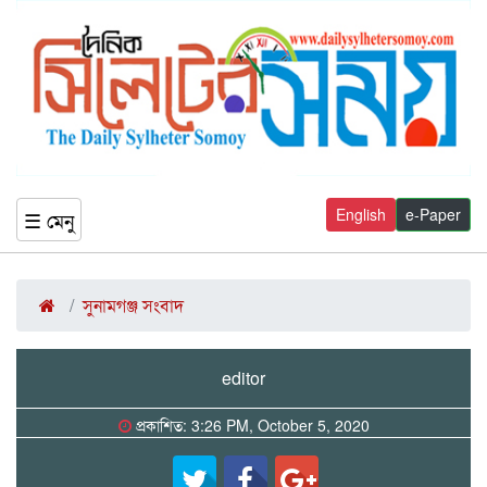
English
e-Paper
☰ মেনু
সুনামগঞ্জ সংবাদ
editor
প্রকাশিত: 3:26 PM, October 5, 2020