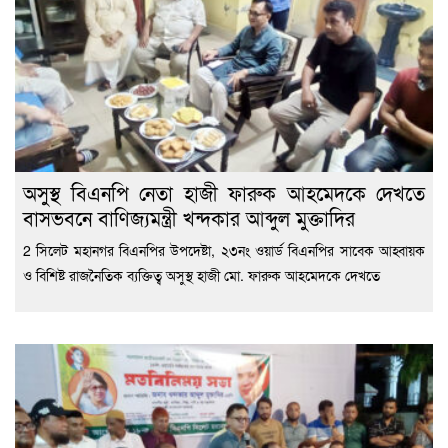
অসুস্থ বিএনপি নেতা হাজী ফারুক আহমেদকে দেখতে
বাসভবনে বাণিজ্যমন্ত্রী খন্দকার আব্দুল মুক্তাদির
2 সিলেট মহানগর বিএনপির উপদেষ্টা, ২৩নং ওয়ার্ড বিএনপির সাবেক আহ্বায়ক
ও বিশিষ্ট রাজনৈতিক ব্যক্তিত্ব অসুস্থ হাজী মো. ফারুক আহমেদকে দেখতে