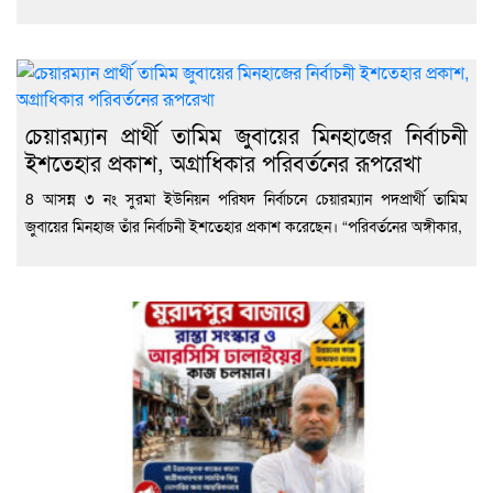
চেয়ারম্যান প্রার্থী তামিম জুবায়ের মিনহাজের নির্বাচনী
ইশতেহার প্রকাশ, অগ্রাধিকার পরিবর্তনের রূপরেখা
8 আসন্ন ৩ নং সুরমা ইউনিয়ন পরিষদ নির্বাচনে চেয়ারম্যান পদপ্রার্থী তামিম
জুবায়ের মিনহাজ তাঁর নির্বাচনী ইশতেহার প্রকাশ করেছেন। “পরিবর্তনের অঙ্গীকার,