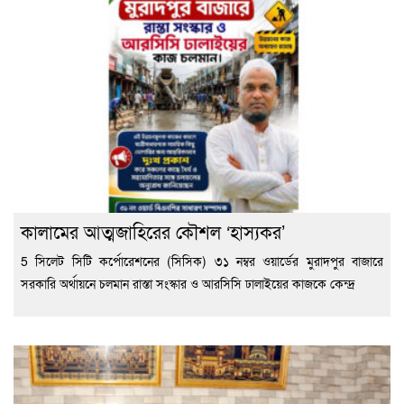
কালামের আত্মজাহিরের কৌশল ‘হাস্যকর’
5 সিলেট সিটি কর্পোরেশনের (সিসিক) ৩১ নম্বর ওয়ার্ডের মুরাদপুর বাজারে
সরকারি অর্থায়নে চলমান রাস্তা সংস্কার ও আরসিসি ঢালাইয়ের কাজকে কেন্দ্র