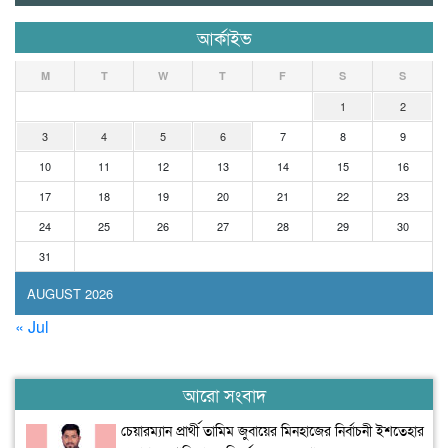
আর্কাইভ
M
T
W
T
F
S
S
1
2
3
4
5
6
7
8
9
10
11
12
13
14
15
16
17
18
19
20
21
22
23
24
25
26
27
28
29
30
31
AUGUST 2026
« Jul
আরো সংবাদ
চেয়ারম্যান প্রার্থী তামিম জুবায়ের মিনহাজের নির্বাচনী ইশতেহার