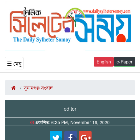
English
e-Paper
☰ মেনু
সুনামগঞ্জ সংবাদ
editor
প্রকাশিত: 6:25 PM, November 16, 2020