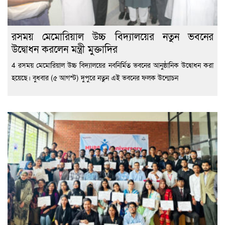
রসময় মেমোরিয়াল উচ্চ বিদ্যালয়ের নতুন ভবনের
উদ্বোধন করলেন মন্ত্রী মুক্তাদির
4 রসময় মেমোরিয়াল উচ্চ বিদ্যালয়ের নবনির্মিত ভবনের আনুষ্ঠানিক উদ্বোধন করা
হয়েছে। বুধবার (৫ আগস্ট) দুপুরে নতুন এই ভবনের ফলক উন্মোচন