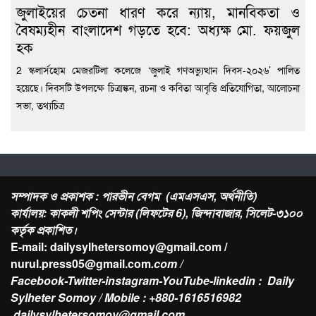
জুলাইয়ের চেতনা ধারণ করে ন্যায়, মানবিকতা ও
বৈষম্যহীন বাংলাদেশ গড়তে হবে: অধ্যক্ষ মো. ফয়জুল
হক
2 স্কলার্সহোম মেজরটিলা কলেজে ‘জুলাই গণঅভ্যুত্থান দিবস-২০২৬’ পালিত
হয়েছে। দিবসটি উপলক্ষে চিত্রাঙ্কন, রচনা ও কবিতা আবৃত্তি প্রতিযোগিতা, আলোচনা
সভা, তথ্যচিত্র
সম্পাদক ও প্রকাশক : পারভীন বেগম (এমএসএস, অর্থনীতি)
কার্যালয়: কাকলী শপিং সেন্টার (লিফটের 6), জিন্দাবাজার, সিলেট-৩১০০
কর্তৃক প্রকাশিত।
E-mail: dailysylhetersomoy@gmail.com /
nurul.press05@gmail.com
.com /
Facebook-Twitter-instagram-YouTube-linkedin : Daily
Sylheter Somoy / Mobile : +880-1616516982
dailysylhetersomoy@gmail.com