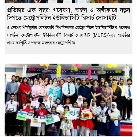
প্রতিষ্ঠার এক বছর: গবেষণা, অর্জন ও অঙ্গীকারে নতুন
দিগন্তে মেট্রোপলিটন ইউনিভার্সিটি রিসার্চ সোসাইটি
4 দেশের শীর্ষস্থানীয় বেসরকারি বিশ্ববিদ্যালয় মেট্রোপলিটন ইউনিভার্সিটি’র গবেষণা
সংগঠন ‘মেট্রোপলিটন ইউনিভার্সিটি রিসার্চ সোসাইটি (MURS)’-এর প্রতিষ্ঠার
প্রথম বর্ষপূর্তি উপলক্ষে মঙ্গলবার মেট্রোপলিটন