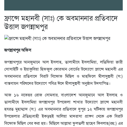
ফ্রান্সে মহানবী (সাঃ) কে অবমাননার প্রতিবাদে
উত্তাল জগন্নাথপুর
জগন্নাথপুর অফিস
জগন্নাথপুরে আনজুমানে আল ইসলাহ, তালামীযে ইসলামিয়া, লতিফিয়া ক্বারী
সোসাইটি ও ইয়াকুবিয়া হিফজুল কোরআন বোর্ডের উদ্যোগে ফ্রান্সে মহানবী এর
অবমাননার প্রতিবাদে বিরাট বিক্ষোভ মিছিল ও মাহফিলে মীলাদুন্নবী (স:)
বাস্তবায়ন পরিষদের উদ্যোগে পবিত্র ঈদে মীলাদুন্নবী অনুষ্ঠান উদযাপিত।
আজ ১৬ নভেম্বর রোজ সোমবার, বাংলাদেশ আনজুমানে আল ইসলাহ ও
তালামীযে ইসলামিয়া জগন্নাথপুর উপজেলা শাখার উদ্যোগে ফ্রান্সে মহানবী
হযরত মুহাম্মাদ (স:) এর অবমাননার প্রতিবাদে দুপুর ১২ ঘটিকায় জগন্নাথপুর
উপজেলার ঐতিহ্যবাহী ইকড়ছই আলিয়া মাদরাসা প্রাঙ্গণ থেকে এক বিরাট
বিক্ষোভ মিছিল বের করা হয়। মিছিলে আল্লামা ফুলতলী ছাহেব কিবলাহ(রহ:) এর