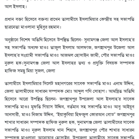
আল ইসলাহ।
প্রধান বক্তা হিসেবে বক্তব্য রাখেন তালামীযে ইসলামিয়ার কেন্দ্রীয় সহ সভাপতি
ছাত্রনেতা মাওলানা মুহিবুর রহমান।
অনুষ্ঠানে বিশেষ অতিথি হিসেবে উপস্থিত ছিলেন- সুনামগঞ্জ জেলা আল ইসলাহ’র
সহ সভাপতি অধ্যক্ষ মাওঃ তাজুল ইসলাম আলফাজ, জগন্নাথপুর উজেলা আল
ইসলাহ’র সংগ্রামী সভাপতি মাওঃ আজমল হোসাইন জামী, পৌর সভাপতি মাওঃ
নুরুল হক।সুনামগঞ্জ জেলা আল ইসলাহর তথ্য ও প্রযুক্তি বিষয়ক সম্পাদক
হাফিজ সমছু মিয়া সুজল, জেলা
তালামীযে ইসলামিয়ার সিলেট মহানগরের সাবেক সভাপতি মাওঃ এনাম উদ্দিন,
জেলা তালামীযের সাধারন সম্পাদক মোঃ আব্দুল গণি সোহাগ। আমন্ত্রিত অতিথি
হিসেবে আরো উপস্থিত ছিলেন- জগন্নাথপুর উপজেলা আল ইসলাহ’র সাবেক
সভাপতি মাওঃ মুফতি গিয়াস উদ্দিন, বর্তমান সহ সভাপতি মাওঃ আবু আইয়ূব
আনসারী, মাওঃ নিজাম উদ্দিন, “ইয়াকুবিয়া হিফজুল কোরআন বোড” জগন্নাথপুর
শাখার সাধারন সম্পাদক হাফিজ নুরুল হক, সুনামগঞ্জ জেলা তালামীযের সাবেক
সভাপতি মাওঃ নূরুল ইসলাম খান শিহাব, জগন্নাথপুর পৌর শাখার সাধারন
সম্পাদক মাওলানা আনোয়ার হোসাইন, উপজেলা তালামীযে সাবেক সভাপতি