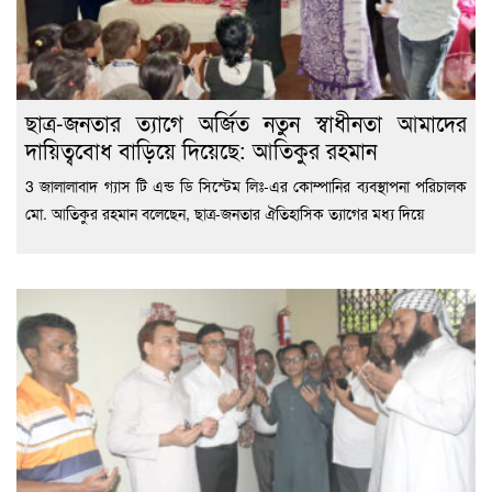
ছাত্র-জনতার ত্যাগে অর্জিত নতুন স্বাধীনতা আমাদের
দায়িত্ববোধ বাড়িয়ে দিয়েছে: আতিকুর রহমান
3 জালালাবাদ গ্যাস টি এন্ড ডি সিস্টেম লিঃ-এর কোম্পানির ব্যবস্থাপনা পরিচালক
মো. আতিকুর রহমান বলেছেন, ছাত্র-জনতার ঐতিহাসিক ত্যাগের মধ্য দিয়ে