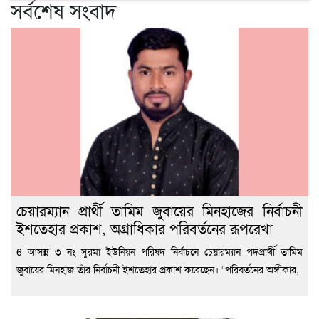
সর্বশেষ সংবাদ
চেয়ারম্যান প্রার্থী তামিম জুবায়ের মিনহাজের নির্বাচনী
ইশতেহার প্রকাশ, অগ্রাধিকার পরিবর্তনের রূপরেখা
6 আসন্ন ৩ নং সুরমা ইউনিয়ন পরিষদ নির্বাচনে চেয়ারম্যান পদপ্রার্থী তামিম
জুবায়ের মিনহাজ তাঁর নির্বাচনী ইশতেহার প্রকাশ করেছেন। “পরিবর্তনের অঙ্গীকার,