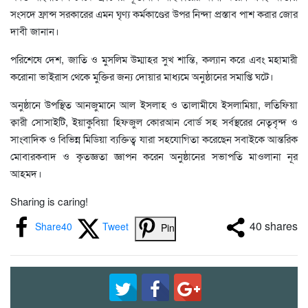
সংসদে ফ্রান্স সরকারের এমন ঘৃণ্য কর্মকাণ্ডের উপর নিন্দা প্রস্তাব পাশ করার জোর
দাবী জানান।
পরিশেষে দেশ, জাতি ও মুসলিম উম্মাহর সুখ শান্তি, কল্যান করে এবং মহামারী
করোনা ভাইরাস থেকে মুক্তির জন্য দোয়ার মাধ্যমে অনুষ্ঠানের সমাপ্তি ঘটে।
অনুষ্ঠানে উপস্থিত আনজুমানে আল ইসলাহ ও তালামীযে ইসলামিয়া, লতিফিয়া
ক্বারী সোসাইটি, ইয়াকুবিয়া হিফজুল কোরআন বোর্ড সহ সর্বস্থরের নেতৃবৃন্দ ও
সাংবাদিক ও বিভিন্ন মিডিয়া ব্যক্তিত্ব যারা সহযোগিতা করেছেন সবাইকে আন্তরিক
মোবারকবাদ ও কৃতজ্ঞতা জ্ঞাপন করেন অনুষ্ঠানের সভাপতি মাওলানা নূর
আহমদ।
Sharing is caring!
40
shares
Share
40
Tweet
Pin