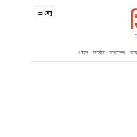
☰ মেনু
প্রচ্ছদ
জাতীয়
সারাদেশ
আন্