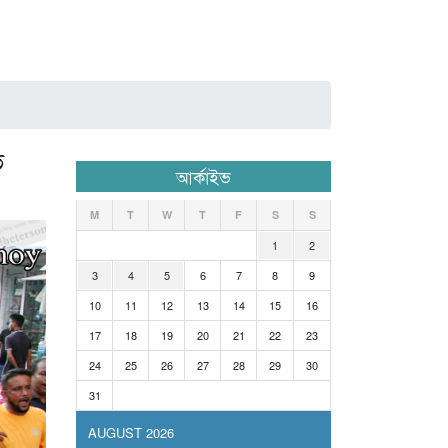
ভ
আর্কাইভ
M
T
W
T
F
S
S
1
2
3
4
5
6
7
8
9
10
11
12
13
14
15
16
17
18
19
20
21
22
23
24
25
26
27
28
29
30
31
AUGUST 2026