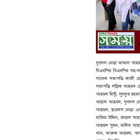
যুবদল নেতা জামাল আহমদ
বিএনপির বিএনপির সহ-দ
সাবেক সভাপতি কাজী মের
সভাপতি লল্লিক আহমদ চৌ
আহমদ মিন্টু, লুৎফুর রহ
আহাদ আহমদ, যুবদল নে
আহমদ, ছাত্রদল নেতা 
নাজিম উদ্দিন, রুমেল আ
আহমদ সুমন, নাদিম আহম
খান, ফারুক আহমদ, আব্