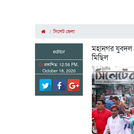
সিলেট জেলা
মহানগর যুবদল 
editor
মিছিল
প্রকাশিত: 12:56 PM,
October 18, 2020