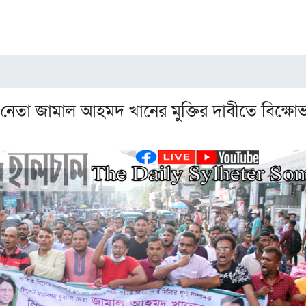
নেতা জামাল আহমদ খানের মুক্তির দাবীতে বিক্ষো