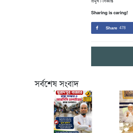
প্রমুখ।-বিজ্ঞপ্তি
Sharing is caring!
Share
478
সর্বশেষ সংবাদ