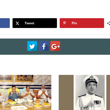
Tweet
Pin