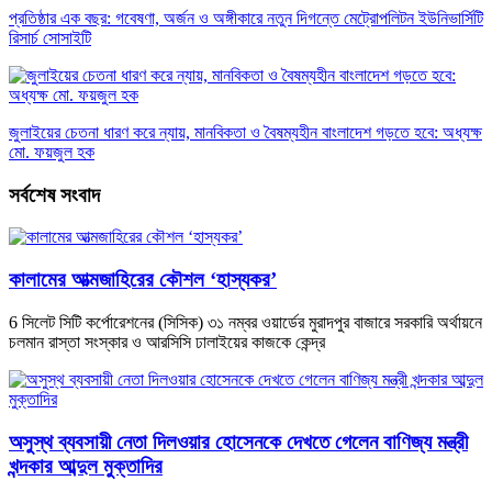
প্রতিষ্ঠার এক বছর: গবেষণা, অর্জন ও অঙ্গীকারে নতুন দিগন্তে মেট্রোপলিটন ইউনিভার্সিটি
রিসার্চ সোসাইটি
জুলাইয়ের চেতনা ধারণ করে ন্যায়, মানবিকতা ও বৈষম্যহীন বাংলাদেশ গড়তে হবে: অধ্যক্ষ
মো. ফয়জুল হক
সর্বশেষ সংবাদ
কালামের আত্মজাহিরের কৌশল ‘হাস্যকর’
6 সিলেট সিটি কর্পোরেশনের (সিসিক) ৩১ নম্বর ওয়ার্ডের মুরাদপুর বাজারে সরকারি অর্থায়নে
চলমান রাস্তা সংস্কার ও আরসিসি ঢালাইয়ের কাজকে কেন্দ্র
অসুস্থ ব্যবসায়ী নেতা দিলওয়ার হোসেনকে দেখতে গেলেন বাণিজ্য মন্ত্রী
খন্দকার আব্দুল মুক্তাদির