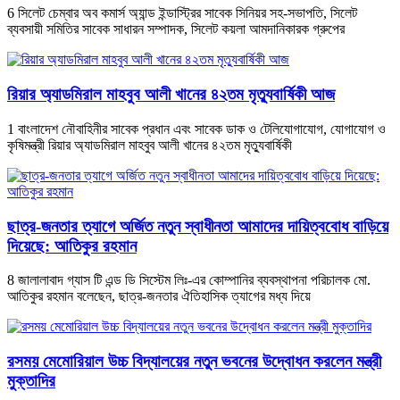
6 সিলেট চেম্বার অব কমার্স অ্যান্ড ইন্ডাস্ট্রির সাবেক সিনিয়র সহ-সভাপতি, সিলেট
ব্যবসায়ী সমিতির সাবেক সাধারন সম্পাদক, সিলেট কয়লা আমদানিকারক গ্রুপের
রিয়ার অ্যাডমিরাল মাহবুব আলী খানের ৪২তম মৃত্যুবার্ষিকী আজ
1 বাংলাদেশ নৌবাহিনীর সাবেক প্রধান এবং সাবেক ডাক ও টেলিযোগাযোগ, যোগাযোগ ও
কৃষিমন্ত্রী রিয়ার অ্যাডমিরাল মাহবুব আলী খানের ৪২তম মৃত্যুবার্ষিকী
ছাত্র-জনতার ত্যাগে অর্জিত নতুন স্বাধীনতা আমাদের দায়িত্ববোধ বাড়িয়ে
দিয়েছে: আতিকুর রহমান
8 জালালাবাদ গ্যাস টি এন্ড ডি সিস্টেম লিঃ-এর কোম্পানির ব্যবস্থাপনা পরিচালক মো.
আতিকুর রহমান বলেছেন, ছাত্র-জনতার ঐতিহাসিক ত্যাগের মধ্য দিয়ে
রসময় মেমোরিয়াল উচ্চ বিদ্যালয়ের নতুন ভবনের উদ্বোধন করলেন মন্ত্রী
মুক্তাদির