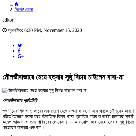
সিলেট জেলা
editor
প্রকাশিত: 6:30 PM, November 15, 2020
মৌলভীবাজারে মেয়ে হত্যার সুষ্ঠু বিচার চাইলেন বাবা-মা
মৌলভীবাজার প্রতিনিধি
৩৭ দিনের শিশু ও ৫ বছরের এক ছেলে রেখে যাওয়া ফারহানা আক্তারকে যৌতুকের কারণে
পরিকল্পিতভাবে হত্যা করে ঘটনাটিকে ভিন্ন খাতে প্রবাহিত করার অপচেষ্টা চালাচ্ছে স্বামী
রুমেল আহমদ ও তার পরিবারের লোকেরা। এ অভিযোগ করে মেয়ে হত্যার সুষ্ঠু বিচার
চেয়েছেন অসহায় এক বাবা।