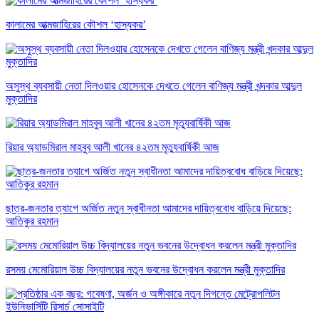
কালামের আত্মজাহিরের কৌশল ‘হাস্যকর’
অসুস্থ ব্যবসায়ী নেতা দিলওয়ার হোসেনকে দেখতে গেলেন বাণিজ্য মন্ত্রী খন্দকার আব্দুল
মুক্তাদির
রিয়ার অ্যাডমিরাল মাহবুব আলী খানের ৪২তম মৃত্যুবার্ষিকী আজ
ছাত্র-জনতার ত্যাগে অর্জিত নতুন স্বাধীনতা আমাদের দায়িত্ববোধ বাড়িয়ে দিয়েছে:
আতিকুর রহমান
রসময় মেমোরিয়াল উচ্চ বিদ্যালয়ের নতুন ভবনের উদ্বোধন করলেন মন্ত্রী মুক্তাদির