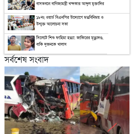
বাসভবনে বাণিজ্যমন্ত্রী খন্দকার আব্দুল মুক্তাদির
১৮নং ওয়ার্ড বিএনপির উদ্যোগে মতবিনিময় ও
উন্মুক্ত আলোচনা সভা
সিলেটে শিশু ফাহিমা হত্যা: জাকিরের মৃত্যুদণ্ড,
বাকি দুজনকে খালাস
সর্বশেষ সংবাদ