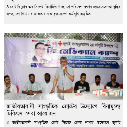
8 রোটারি ক্লাব অব সিলেট সিনার্জির উদ্যোগে পরিবেশ রক্ষায় জনসচেতনতা বৃদ্ধির
লক্ষ্যে গো গ্রিণ এর আওতায় এক বৃক্ষরোপণ কর্মসূচি অনুষ্ঠিত
জাতীয়তাবাদী সাংস্কৃতিক জোটের উদ্যোগে বিনামূল্যে
চিকিৎসা সেবা আয়োজন
2 জাতীয়তাবাদী সাংস্কৃতিক জোট সিলেট জেলা শাখার উদ্যোগে জুলাই