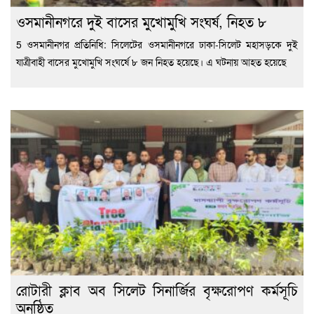
ওসমানীনগরে দুই বাসের মুখোমুখি সংঘর্ষ, নিহত ৮
5 ওসমানীনগর প্রতিনিধি: সিলেটের ওসমানীনগরে ঢাকা-সিলেট মহাসড়কে দুই
যাত্রীবাহী বাসের মুখোমুখি সংঘর্ষে ৮ জন নিহত হয়েছে। এ ঘটনায় আহত হয়েছে
রোটারী ক্লাব অব সিলেট সিনার্জির বৃক্ষরোপণ কর্মসূচি
অনুষ্ঠিত