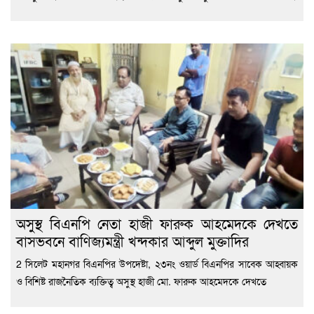
অসুস্থ বিএনপি নেতা হাজী ফারুক আহমেদকে দেখতে
বাসভবনে বাণিজ্যমন্ত্রী খন্দকার আব্দুল মুক্তাদির
2 সিলেট মহানগর বিএনপির উপদেষ্টা, ২৩নং ওয়ার্ড বিএনপির সাবেক আহ্বায়ক
ও বিশিষ্ট রাজনৈতিক ব্যক্তিত্ব অসুস্থ হাজী মো. ফারুক আহমেদকে দেখতে