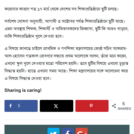
করোনার কারণে গত ১৭ মার্চ থেকে দেশের সব শিক্ষাপ্রতিষ্ঠানে ছুটি চলছে।
সর্বশেষ ঘোষণা অনুযায়ী, আগামী ৩ অক্টোবর পর্যন্ত শিক্ষাপ্রতিষ্ঠানে ছুটি আছে।
এমন অবস্থায় শিক্ষক, শিক্ষার্থী ও অভিভাবকদের জিজ্ঞাসা, ছুটি কি আরও বাড়বে,
নাকি শিক্ষাপ্রতিষ্ঠান খুলে দেওয়া হবে।
এ বিষয়ে জানতে চাইলে প্রাথমিক ও গণশিক্ষা মন্ত্রণালয়ের জ্যেষ্ঠ সচিব আকরাম-
আল-হোসেন গতকাল রোববার সন্ধ্যায় প্রথম আলোকে বলেন, তাঁরা মনে করেন,
এখনো স্কুল খুলে দেওয়ার মতো পরিবেশ হয়নি। তবে ছুটির বিষয়ে এখনো চূড়ান্ত
সিদ্ধান্ত হয়নি। হাতে এখনো সময় আছে। শিক্ষা মন্ত্রণালয়ের সঙ্গে আলোচনা করে
এ বিষয়ে সিদ্ধান্ত নেওয়া হবে।
Sharing is caring!
5
5
SHARES