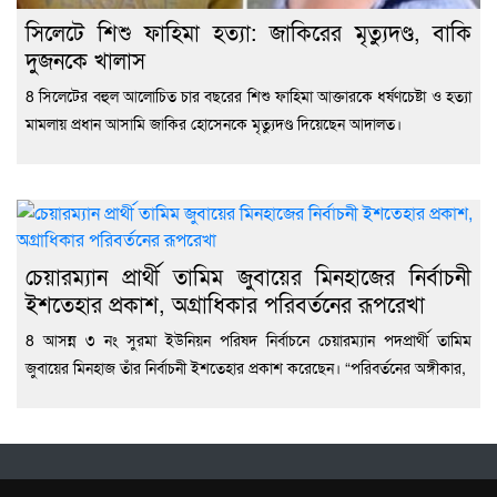
সিলেটে শিশু ফাহিমা হত্যা: জাকিরের মৃত্যুদণ্ড, বাকি
দুজনকে খালাস
8 সিলেটের বহুল আলোচিত চার বছরের শিশু ফাহিমা আক্তারকে ধর্ষণচেষ্টা ও হত্যা
মামলায় প্রধান আসামি জাকির হোসেনকে মৃত্যুদণ্ড দিয়েছেন আদালত।
চেয়ারম্যান প্রার্থী তামিম জুবায়ের মিনহাজের নির্বাচনী
ইশতেহার প্রকাশ, অগ্রাধিকার পরিবর্তনের রূপরেখা
8 আসন্ন ৩ নং সুরমা ইউনিয়ন পরিষদ নির্বাচনে চেয়ারম্যান পদপ্রার্থী তামিম
জুবায়ের মিনহাজ তাঁর নির্বাচনী ইশতেহার প্রকাশ করেছেন। “পরিবর্তনের অঙ্গীকার,