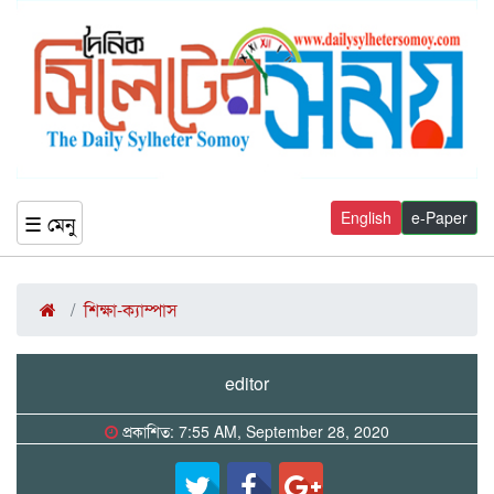
English
e-Paper
☰ মেনু
শিক্ষা-ক্যাম্পাস
editor
প্রকাশিত: 7:55 AM, September 28, 2020