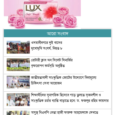
আরো সংবাদ
ওসমানীনগরে দুই বাসের
মুখোমুখি সংঘর্ষ, নিহত ৮
রোটারী ক্লাব অব সিলেট সিনার্জির
বৃক্ষরোপণ কর্মসূচি অনুষ্ঠিত
জাতীয়তাবাদী সাংস্কৃতিক জোটের উদ্যোগে বিনামূল্যে
চিকিৎসা সেবা আয়োজন
শিক্ষার্থীদের সুনাগরিক হিসেবে গড়ে তুলতে সৃজনশীল ও
সাংস্কৃতিক চর্চার ব্যাপ্তি বাড়াতে হবে: ড. ফজলুর রহিম কায়সার
অসুস্থ বিএনপি নেতা হাজী ফারুক আহমেদকে দেখতে