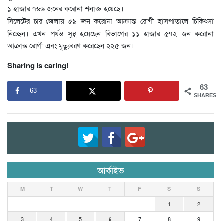
১ হাজার ৭৬৬ জনের করোনা শনাক্ত হয়েছে।
সিলেটের চার জেলায় ৫৯ জন করোনা আক্রান্ত রোগী হাসপাতালে চিকিৎসা
নিচ্ছেন। এখন পর্যন্ত সুস্থ হয়েছেন বিভাগের ১১ হাজার ৫৭২ জন করোনা
আক্রান্ত রোগী এবং মৃত্যুবরণ করেছেন ২২৫ জন।
Sharing is caring!
63
63
SHARES
আর্কাইভ
M
T
W
T
F
S
S
1
2
3
4
5
6
7
8
9