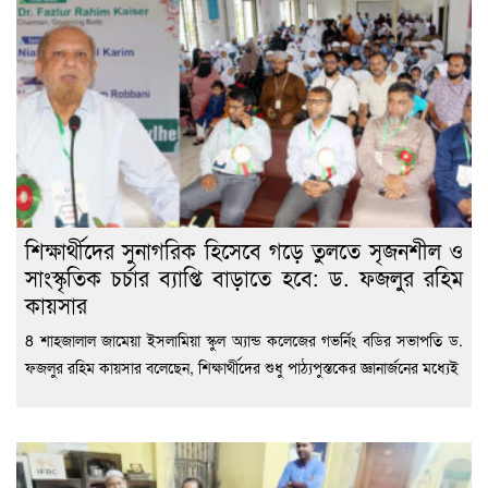
শিক্ষার্থীদের সুনাগরিক হিসেবে গড়ে তুলতে সৃজনশীল ও
সাংস্কৃতিক চর্চার ব্যাপ্তি বাড়াতে হবে: ড. ফজলুর রহিম
কায়সার
8 শাহজালাল জামেয়া ইসলামিয়া স্কুল অ্যান্ড কলেজের গভর্নিং বডির সভাপতি ড.
ফজলুর রহিম কায়সার বলেছেন, শিক্ষার্থীদের শুধু পাঠ্যপুস্তকের জ্ঞানার্জনের মধ্যেই