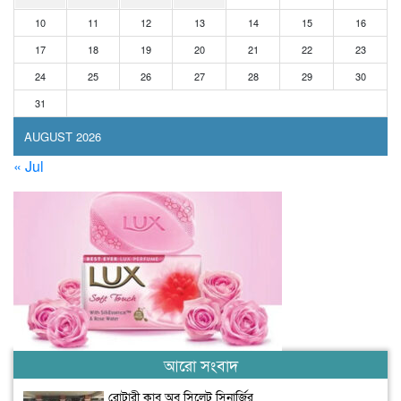
10
11
12
13
14
15
16
17
18
19
20
21
22
23
24
25
26
27
28
29
30
31
AUGUST 2026
« Jul
আরো সংবাদ
রোটারী ক্লাব অব সিলেট সিনার্জির