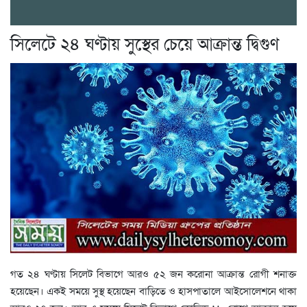
সিলেটে ২৪ ঘণ্টায় সুস্থের চেয়ে আক্রান্ত দ্বিগুণ
গত ২৪ ঘণ্টায় সিলেট বিভাগে আরও ৫২ জন করোনা আক্রান্ত রোগী শনাক্ত
হয়েছেন। একই সময়ে সুস্থ হয়েছেন বাড়িতে ও হাসপাতালে আইসোলেশনে থাকা