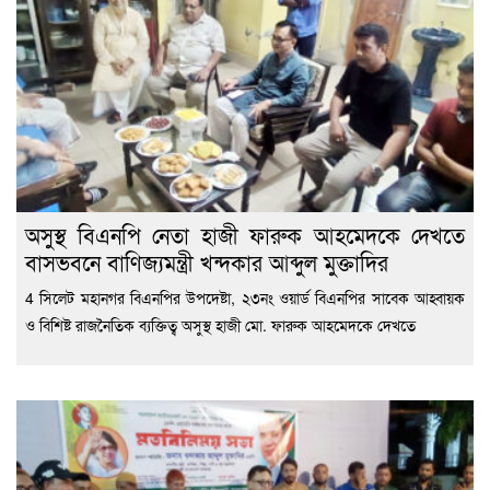
অসুস্থ বিএনপি নেতা হাজী ফারুক আহমেদকে দেখতে
বাসভবনে বাণিজ্যমন্ত্রী খন্দকার আব্দুল মুক্তাদির
4 সিলেট মহানগর বিএনপির উপদেষ্টা, ২৩নং ওয়ার্ড বিএনপির সাবেক আহ্বায়ক
ও বিশিষ্ট রাজনৈতিক ব্যক্তিত্ব অসুস্থ হাজী মো. ফারুক আহমেদকে দেখতে