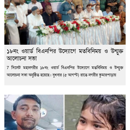
১৮নং ওয়ার্ড বিএনপির উদ্যোগে মতবিনিময় ও উন্মুক্ত
আলোচনা সভা
7 সিলেট মহানগরীর ১৮নং ওয়ার্ড বিএনপির উদ্যোগে মতবিনিময় ও উন্মুক্ত
আলোচনা সভা অনুষ্ঠিত হয়েছে। বুধবার (৫ আগস্ট) রাতে নগরীর কুমারপাড়ায়