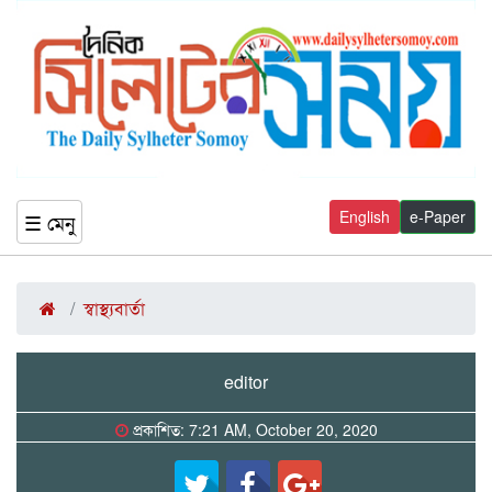
English
e-Paper
☰ মেনু
স্বাস্থ্যবার্তা
editor
প্রকাশিত: 7:21 AM, October 20, 2020