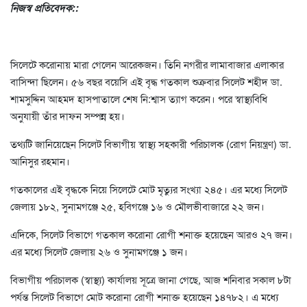
নিজস্ব প্রতিবেদক::
সিলেটে করোনায় মারা গেলেন আরেকজন। তিনি নগরীর লামাবাজার এলাকার
বাসিন্দা ছিলেন। ৫৬ বছর বয়েসি এই বৃদ্ধ গতকাল শুক্রবার সিলেট শহীদ ডা.
শামসুদ্দিন আহমদ হাসপাতালে শেষ নি:শ্বাস ত্যাগ করেন। পরে স্বাস্থ্যবিধি
অনুযায়ী তাঁর দাফন সম্পন্ন হয়।
তথ্যটি জানিয়েছেন সিলেট বিভাগীয় স্বাস্থ্য সহকারী পরিচালক (রোগ নিয়ন্ত্রণ) ডা.
আনিসুর রহমান।
গতকালের এই বৃদ্ধকে নিয়ে সিলেটে মোট মৃত্যুর সংখ্যা ২৪৫। এর মধ্যে সিলেট
জেলায় ১৮২, সুনামগঞ্জে ২৫, হবিগঞ্জে ১৬ ও মৌলভীবাজারে ২২ জন।
এদিকে, সিলেট বিভাগে গতকাল করোনা রোগী শনাক্ত হয়েছেন আরও ২৭ জন।
এর মধ্যে সিলেট জেলায় ২৬ ও সুনামগঞ্জে ১ জন।
বিভাগীয় পরিচালক (স্বাস্থ্য) কার্যালয় সূত্রে জানা গেছে, আজ শনিবার সকাল ৮টা
পর্যন্ত সিলেট বিভাগে মোট করোনা রোগী শনাক্ত হয়েছেন ১৪৭৮২। এ মধ্যে