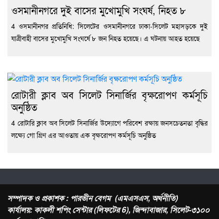
ওসমানীনগরে দুই বাসের মুখোমুখি সংঘর্ষ, নিহত ৮
4 ওসমানীনগর প্রতিনিধি: সিলেটের ওসমানীনগরে ঢাকা-সিলেট মহাসড়কে দুই
যাত্রীবাহী বাসের মুখোমুখি সংঘর্ষে ৮ জন নিহত হয়েছে। এ ঘটনায় আহত হয়েছে
রোটারী ক্লাব অব সিলেট সিনার্জির বৃক্ষরোপণ কর্মসূচি
অনুষ্ঠিত
4 রোটারি ক্লাব অব সিলেট সিনার্জির উদ্যোগে পরিবেশ রক্ষায় জনসচেতনতা বৃদ্ধির
লক্ষ্যে গো গ্রিণ এর আওতায় এক বৃক্ষরোপণ কর্মসূচি অনুষ্ঠিত
সম্পাদক ও প্রকাশক : পারভীন বেগম (এমএসএস, অর্থনীতি)
কার্যালয়: কাকলী শপিং সেন্টার (লিফটের 6), জিন্দাবাজার, সিলেট-৩১০০