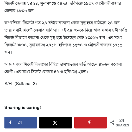
সিলেট জেলায় ৮৫৬৪, সুনামগঞ্জে ২৪৭৫, হবিগঞ্জে ১৯০৭ ও মৌলভীবাজার
জেলায় ১৮৩৬ জন।
অপরদিকে, সিলেটে গত ২৪ ঘণ্টায় করোনা থেকে সুস্থ হয়ে উঠেছেন ২৪ জন।
তারা সবাই সিলেট জেলার বাসিন্দা। এই ২৪ জনকে নিয়ে আজ সকাল ৮টা পর্যন্ত
সিলেট বিভাগে করোনা থেকে সুস্থ হয়ে উঠেছেন মোট ১৩৫৬৯ জন। এর মধ্যে
সিলেটে ৭৮৭৪, সুনামগঞ্জে ২৪১৬, হবিগঞ্জে ১৫৬৪ ও মৌলভীবাজারে ১৭১৫
জন।
আজ সকাল সিলেট বিভাগের বিভিন্ন হাসপাতালে ভর্তি আছেন ৪৯জন করোনা
রোগী। এর মধ্যে সিলেট জেলায় ৪৭ ও হবিগঞ্জে ২জন।
S/H- (Sultana -3)
Sharing is caring!
24
24
SHARES