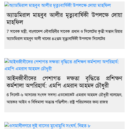
অ্যাডমিরাল মাহবুব আলীর মৃত্যুবার্ষিকী উপলক্ষে দোয়া
মাহফিল
7 সাবেক মন্ত্রী, বাংলাদেশ নৌবাহিনীর সাবেক প্রধান ও সিলেটের কৃতী সন্তান রিয়ার
অ্যাডমিরাল মাহবুব আলী খানের ৪২তম মৃত্যুবার্ষিকী উপলক্ষে সিলেটের
‎আইনজীবীদের পেশাগত দক্ষতা বৃদ্ধিতে প্রশিক্ষণ
কর্মশালা অপরিহার্য: এমপি এমরান আহমদ চৌধুরী
6 ‎সিলেট-৬ আসনের সংসদ সদস্য এডভোকেট এমরান আহমদ চৌধুরী বলেছেন,
আয়কর আইন ও বিধিমালা অত্যন্ত গতিশীল। রাষ্ট্র পরিচালনার জন্য রাজস্ব