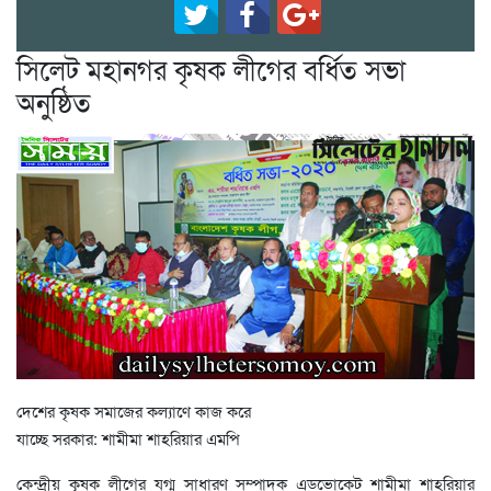
সিলেট মহানগর কৃষক লীগের বর্ধিত সভা
অনুষ্ঠিত
দেশের কৃষক সমাজের কল্যাণে কাজ করে
যাচ্ছে সরকার: শামীমা শাহরিয়ার এমপি
কেন্দ্রীয় কৃষক লীগের যুগ্ম সাধারণ সম্পাদক এডভোকেট শামীমা শাহরিয়ার