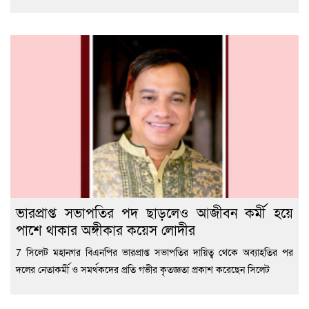
ভারপ্রাপ্ত সভাপতির পদ ছাড়লেও আজীবন কর্মী হয়ে
পাশে থাকার অঙ্গীকার কয়েস লোদীর
7 সিলেট মহানগর বিএনপির ভারপ্রাপ্ত সভাপতির দায়িত্ব থেকে অব্যাহতির পর
দলের নেতাকর্মী ও সমর্থকদের প্রতি গভীর কৃতজ্ঞতা প্রকাশ করেছেন সিলেট