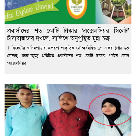
প্রবাসীদের শত কোটি টাকার ‘এক্সেলসিয়র সিলেট’
চাঁদাবাজদের দখলে, সালিশে অনুপুস্থিত মুন্না চক্র
1 সিলেটের খাদিমপাড়ার অপরূপ প্রাকৃতিক সৌন্দর্যমণ্ডিত ১৭ একর (প্রায় ৬০
কেদার) জায়গাজুড়ে প্রতিষ্ঠিত প্রবাসীদের শত কোটি টাকার পর্যটন কেন্দ্র
‘এক্সেলসিয়র