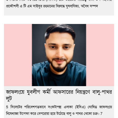
প্রকৌশলী এ টি এম সাইদুর রহমানের বিরুদ্ধে ঘুষবাণিজ্য, অবৈধ সম্পদ
জাফলংয়ে যুবলীগ কর্মী আফসারের নিয়ন্ত্রণে বালু-পাথর
লুট
5 সিলেটের পরিবেশগতভাবে সংকটাপন্ন এলাকা (ইসিএ) ঘোষিত জাফলংয়ে
নিষেধাজ্ঞা উপেক্ষা করে বেপরোয়া হয়ে উঠেছে বালু ও পাথর খেকো চক্র। 7