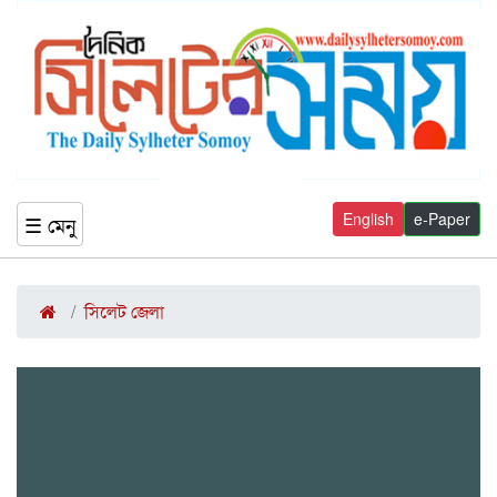
English
e-Paper
☰ মেনু
সিলেট জেলা