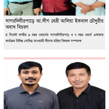
সাগরদিঘীরপাড়ে আ.লীগ নেত্রী আলিয়া ইকবাল চৌধুরীর
অবাধ বিচরণ
6 সিলেট নগরীর ৯ নম্বর ওয়ার্ডের সাগরদিঘীরপাড় ও ৭ নম্বর ওয়ার্ড এলাকায়
কার্যক্রম নিষিদ্ধ ঘোষিত আওয়ামী লীগের মহিলা বিষয়ক সম্পাদক