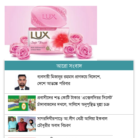
আরো সংবাদ
ব্যবসায়ী মিজানুর রহমান প্রাণভয়ে বিদেশে,
দেশে আতঙ্কে পরিবার
প্রবাসীদের শত কোটি টাকার ‘এক্সেলসিয়র সিলেট’
চাঁদাবাজদের দখলে, সালিশে অনুপুস্থিত মুন্না চক্র
সাগরদিঘীরপাড়ে আ.লীগ নেত্রী আলিয়া ইকবাল
চৌধুরীর অবাধ বিচরণ