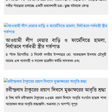
গভীর পাঁয়তারা চালাচ্ছে একটি প্রভাবশালী চক্র। তুচ্ছ ঘটনাকে কেন্দ্র
আওয়ামী লীগ নেতার বাড়ি ও ফার্মেসিতে হামলা,
নির্যাতনে গর্ভবতী স্ত্রীর গর্ভপাত
6 স্টাফ রিপোর্টার: 3 সিলেট নগরীর উপশহরে মো. আজহারুল ইসলাম চৌধুরী
নামের এক ব্যবসায়ী ও সাবেক ছাত্রলীগ কর্মীর বাসভবন এবং
রবীন্দ্রনাথ ঠাকুরের প্রয়াণ দিবসে মুক্তাক্ষরের আবৃত্তি শ্রদ্ধা
8 বিশ্ব কবি রবীন্দ্রনাথ ঠাকুরের ৮৫তম প্রয়াণ দিবসে আবৃত্তি সংগঠন ছাতক শাখা
আয়োজন করে আবৃত্তি শ্রদ্ধাঞ্জলি। শুক্রবার (৭ আগস্ট) দুপুর