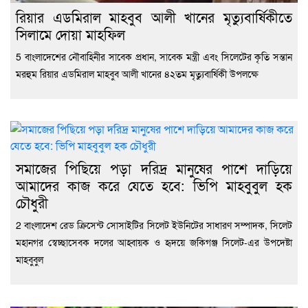
রিয়ার এডমিরাল মাহবুব আলী খানের মৃত্যুবার্ষিকীতে
সিলামে দোয়া মাহফিল
5 বাংলাদেশের নৌবাহিনীর সাবেক প্রধান, সাবেক মন্ত্রী এবং সিলেটের কৃতি সন্তান
মরহুম রিয়ার এডমিরাল মাহবুব আলী খানের ৪২তম মৃত্যুবার্ষিকী উপলক্ষে
সমাজের পিছিয়ে পড়া দরিদ্র মানুষের পাশে দাড়িয়ে
আমাদের কাজ করে যেতে হবে: ভিপি মাহবুবুল হক
চৌধুরী
2 বাংলাদেশ রেড ক্রিসেন্ট সোসাইটির সিলেট ইউনিটের সাধারণ সম্পাদক, সিলেট
মহানগর স্বেচ্ছাসেবক দলের আহ্বায়ক ও হৃদয়ে জকিগঞ্জ সিলেট-এর উপদেষ্টা
মাহবুবুল