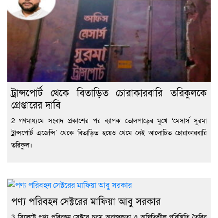
ট্রান্সপোর্ট থেকে বিতাড়িত চোরাকারবারি তরিকুলকে
গ্রেপ্তারের দাবি
2 গণমাধ্যমে সংবাদ প্রকাশের পর ব্যাপক তোলপাড়ের মুখে ‘মেসার্স সুরমা
ট্রান্সপোর্ট এজেন্সি’ থেকে বিতাড়িত হয়েও থেমে নেই আলোচিত চোরাকারবারি
তরিকুল।
পণ্য পরিবহন সেক্টরের মাফিয়া আবু সরকার
3 সিলেটে পণ্য পরিবহন সেক্টরে চরম অরাজকতা ও অস্থিতিশীল পরিস্থিতি তৈরির