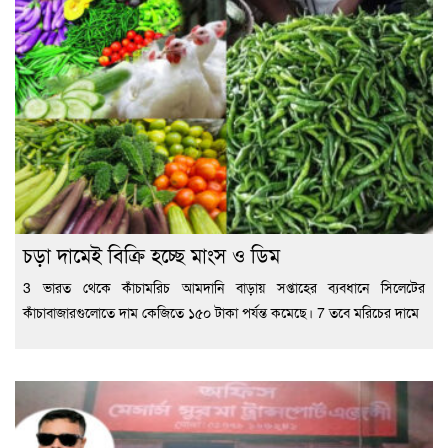
চড়া দামেই বিক্রি হচ্ছে মাংস ও ডিম
3 ভারত থেকে কাঁচামরিচ আমদানি বাড়ায় সপ্তাহের ব্যবধানে সিলেটের
কাঁচাবাজারগুলোতে দাম কেজিতে ১৫০ টাকা পর্যন্ত কমেছে। 7 তবে মরিচের দামে