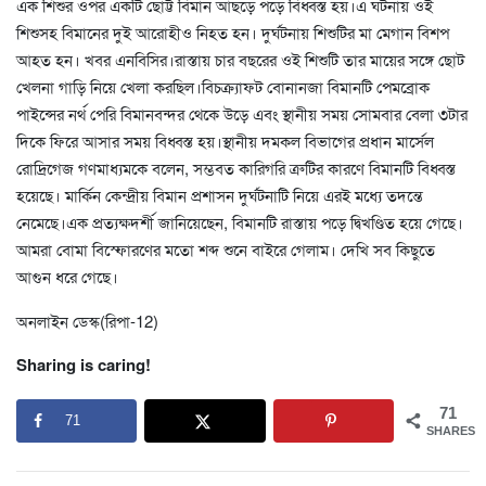
এক শিশুর ওপর একটি ছোট্ট বিমান আছড়ে পড়ে বিধ্বস্ত হয়।এ ঘটনায় ওই
শিশুসহ বিমানের দুই আরোহীও নিহত হন। দুর্ঘটনায় শিশুটির মা মেগান বিশপ
আহত হন। খবর এনবিসির।রাস্তায় চার বছরের ওই শিশুটি তার মায়ের সঙ্গে ছোট
খেলনা গাড়ি নিয়ে খেলা করছিল।বিচক্র্যাফট বোনানজা বিমানটি পেমব্রোক
পাইন্সের নর্থ পেরি বিমানবন্দর থেকে উড়ে এবং স্থানীয় সময় সোমবার বেলা ৩টার
দিকে ফিরে আসার সময় বিধ্বস্ত হয়।স্থানীয় দমকল বিভাগের প্রধান মার্সেল
রোদ্রিগেজ গণমাধ্যমকে বলেন, সম্ভবত কারিগরি ত্রুটির কারণে বিমানটি বিধ্বস্ত
হয়েছে। মার্কিন কেন্দ্রীয় বিমান প্রশাসন দুর্ঘটনাটি নিয়ে এরই মধ্যে তদন্তে
নেমেছে।এক প্রত্যক্ষদর্শী জানিয়েছেন, বিমানটি রাস্তায় পড়ে দ্বিখণ্ডিত হয়ে গেছে।
আমরা বোমা বিস্ফোরণের মতো শব্দ শুনে বাইরে গেলাম। দেখি সব কিছুতে
আগুন ধরে গেছে।
অনলাইন ডেস্ক(রিপা-12)
Sharing is caring!
71
71
SHARES