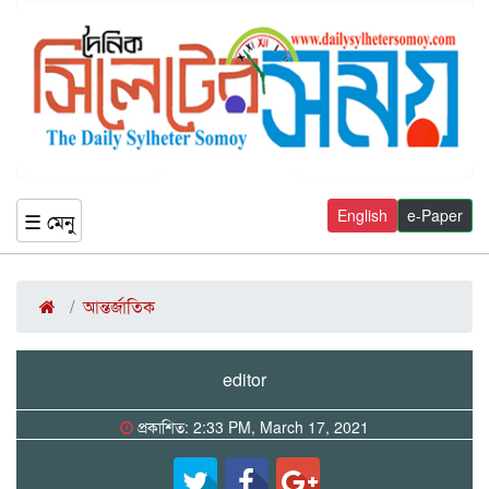
English
e-Paper
☰ মেনু
আন্তর্জাতিক
editor
প্রকাশিত: 2:33 PM, March 17, 2021