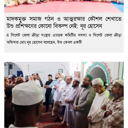
মাদকমুক্ত সমাজ গঠন ও আত্মরক্ষার কৌশল শেখাতে
উশু প্রশিক্ষণের কোনো বিকল্প নেই: নূর হোসেন
6 সিলেট জেলা ক্রীড়া সংস্থার এডহক কমিটির সদস্য ও সিলেট জেলা ক্রীড়া
অফিসার মোঃ নূর হোসেন বলেছেন, উশু কেবল একটি