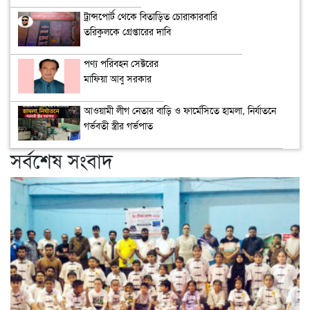
ট্রান্সপোর্ট থেকে বিতাড়িত চোরাকারবারি
তরিকুলকে গ্রেপ্তারের দাবি
পণ্য পরিবহন সেক্টরের
মাফিয়া আবু সরকার
আওয়ামী লীগ নেতার বাড়ি ও ফার্মেসিতে হামলা, নির্যাতনে
গর্ভবতী স্ত্রীর গর্ভপাত
সর্বশেষ সংবাদ