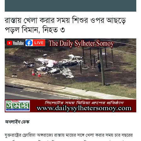
রাস্তায় খেলা করার সময় শিশুর ওপর আছড়ে
পড়ল বিমান, নিহত ৩
অনলাইন ডেস্ক
যুক্তরাষ্ট্রের ফ্লোরিডা অঙ্গরাজ্যে রাস্তায় মায়ের সঙ্গে খেলা করার সময় চার বছরের