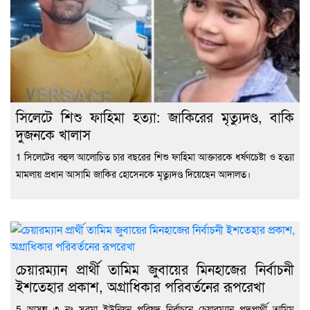
সিলেটে শিশু ফাহিমা হত্যা: জাকিরের মৃত্যুদণ্ড, বাকি
দুজনকে খালাস
1 সিলেটের বহুল আলোচিত চার বছরের শিশু ফাহিমা আক্তারকে ধর্ষণচেষ্টা ও হত্যা
মামলায় প্রধান আসামি জাকির হোসেনকে মৃত্যুদণ্ড দিয়েছেন আদালত।
চেয়ারম্যান প্রার্থী তামিম জুবায়ের মিনহাজের নির্বাচনী
ইশতেহার প্রকাশ, অগ্রাধিকার পরিবর্তনের রূপরেখা
5 আসন্ন ৩ নং সুরমা ইউনিয়ন পরিষদ নির্বাচনে চেয়ারম্যান পদপ্রার্থী তামিম