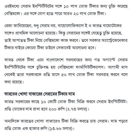
এরইমধ্যে সেরাম ইনস্টিটিউটের সঙ্গে ১০ লাখ ডোজ টিকার জন্য চুক্তি করেছে
বেক্সিমকো। এর সঙ্গে যোগ হতে পারে আরও ২০ লাখ ডোজ টিকা।
রেজা জানিয়েছেন, শুধু সেরাম নয়, বায়োলোজিক্যাল ই ও ভারত বায়োটেকের
সঙ্গেও প্রাথমিক আলোচনা হয়েছে। কিন্তু সেরামের সঙ্গেই যেহেতু চুক্তি হয়েছে,
তাই আপাতত টিকা নিয়ে বেক্সিমকো কাজ করবে। তবে সরকার অ্যাস্ট্রেজেনেকার
টিকার বাইরে কোনো টিকা চাইলে সেভাবেই আলোচনা হবে।
ভারত থেকে টিকা এনে বাংলাদেশে সরবরাহের জন্য গত অগাস্টে সেরাম
ইনস্টিটিউটের সঙ্গে চুক্তিবদ্ধ হয় বেক্সিমকো ফার্মাসিউটিক্যালস। আগামী মাস
থেকেই তারা সরকারকে প্রতি মাসে ৫০ লাখ ডোজ টিকা সরবরাহ করবে বলে
কথা রয়েছে।
ভারতের খোলা বাজারের সেরামের টিকার দাম
ভারত সরকারের কাছে ১০ কোটি ডোজ টিকা বিক্রি করবে সেরাম ইনস্টিটিউট।
প্রতি ডোজের দাম রাখা হবে ২০০ রুপি (২.৭৩ ডলার)।
অন্যদিকে ভারতের খোলা বাজারেও টিকা বিক্রি করতে চায় সেরাম। দাম পড়বে
প্রতি ডোজ এক হাজার রুপি (১৩.৬৬ ডলার)।