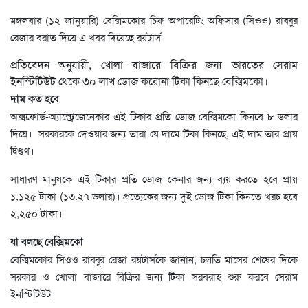
মঙ্গলবার (১২ জানুয়ারি) বেক্সিমকোর চিফ অপারেটিং অফিসার (সিওও) রাব্বুর
রেজার বরাত দিয়ে এ খবর দিয়েছে রয়টার্স।
প্রতিবেদন অনুযায়ী, খোলা বাজারে বিক্রির জন্য ভারতের সেরাম
ইনস্টিটিউট থেকে ৩০ লাখ ডোজ করোনা টিকা কিনছে বেক্সিমকো।
দাম কত হবে
অক্সফোর্ড-অ্যাস্ট্রেজেনেকার এই টিকার প্রতি ডোজ বেক্সিমকো কিনবে ৮ ডলার
দিয়ে। সরকারকে দেওয়ার জন্য তারা যে দামে টিকা কিনছে, এই দাম তার প্রায়
দ্বিগুণ।
সাধারণ মানুষকে এই টিকার প্রতি ডোজ কেনার জন্য ব্যয় করতে হবে প্রায়
১,১২৫ টাকা (১৩.২৭ ডলার)। প্রত্যেকের জন্য দুই ডোজ টিকা কিনতে খরচ হবে
২,২৫০ টাকা।
যা বলছে বেক্সিমকো
বেক্সিমকোর সিওও রাব্বুর রেজা রয়টার্সকে জানান, চলতি মাসের শেষের দিকে
সরকার ও খোলা বাজারে বিক্রির জন্য টিকা সরবরাহ শুরু করবে সেরাম
ইনস্টিটিউট।