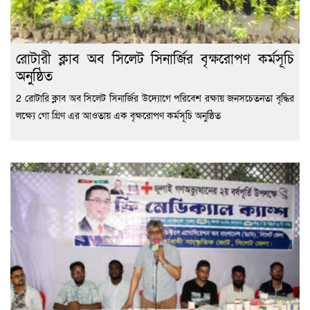
রোটারী ক্লাব অব সিলেট সিনার্জির বৃক্ষরোপণ কর্মসূচি
অনুষ্ঠিত
2 রোটারি ক্লাব অব সিলেট সিনার্জির উদ্যোগে পরিবেশ রক্ষায় জনসচেতনতা বৃদ্ধির
লক্ষ্যে গো গ্রিণ এর আওতায় এক বৃক্ষরোপণ কর্মসূচি অনুষ্ঠিত