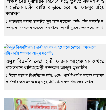
শিক্ষার্থীদের সুনাগরিক হিসেবে গড়ে তুলতে সৃজনশীল ও
সাংস্কৃতিক চর্চার ব্যাপ্তি বাড়াতে হবে: ড. ফজলুর রহিম
কায়সার
3 শাহজালাল জামেয়া ইসলামিয়া স্কুল অ্যান্ড কলেজের গভর্নিং বডির সভাপতি ড.
ফজলুর রহিম কায়সার বলেছেন, শিক্ষার্থীদের শুধু পাঠ্যপুস্তকের জ্ঞানার্জনের মধ্যেই
অসুস্থ বিএনপি নেতা হাজী ফারুক আহমেদকে দেখতে
বাসভবনে বাণিজ্যমন্ত্রী খন্দকার আব্দুল মুক্তাদির
6 সিলেট মহানগর বিএনপির উপদেষ্টা, ২৩নং ওয়ার্ড বিএনপির সাবেক আহ্বায়ক
ও বিশিষ্ট রাজনৈতিক ব্যক্তিত্ব অসুস্থ হাজী মো. ফারুক আহমেদকে দেখতে