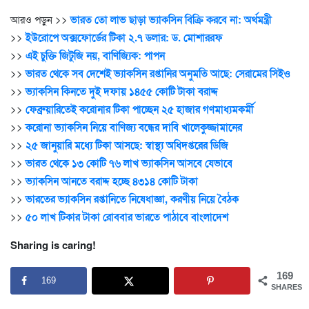
আরও পড়ুন >>
ভারত তো লাভ ছাড়া ভ্যাকসিন বিক্রি করবে না: অর্থমন্ত্রী
>>
ইউরোপে অক্সফোর্ডের টিকা ২.৭ ডলার: ড. মোশাররফ
>>
এই চুক্তি জিটুজি নয়, বাণিজ্যিক: পাপন
>>
ভারত থেকে সব দেশেই ভ্যাকসিন রপ্তানির অনুমতি আছে: সেরামের সিইও
>>
ভ্যাকসিন কিনতে দুই দফায় ১৪৫৫ কোটি টাকা বরাদ্দ
>>
ফেব্রুয়ারিতেই করোনার টিকা পাচ্ছেন ২৫ হাজার গণমাধ্যমকর্মী
>>
করোনা ভ্যাকসিন নিয়ে বাণিজ্য বন্ধের দাবি খালেকুজ্জামানের
>>
২৫ জানুয়ারি মধ্যে টিকা আসছে: স্বাস্থ্য অধিদপ্তরের ডিজি
>>
ভারত থেকে ১৩ কোটি ৭৬ লাখ ভ্যাকসিন আসবে যেভাবে
>>
ভ্যাকসিন আনতে বরাদ্দ হচ্ছে ৪৩১৪ কোটি টাকা
>>
ভারতের ভ্যাকসিন রপ্তানিতে নিষেধাজ্ঞা, করণীয় নিয়ে বৈঠক
>>
৫০ লাখ টিকার টাকা রোববার ভারতে পাঠাবে বাংলাদেশ
Sharing is caring!
169
169
SHARES