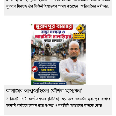
জুবায়ের মিনহাজ তাঁর নির্বাচনী ইশতেহার প্রকাশ করেছেন। “পরিবর্তনের অঙ্গীকার,
কালামের আত্মজাহিরের কৌশল ‘হাস্যকর’
7 সিলেট সিটি কর্পোরেশনের (সিসিক) ৩১ নম্বর ওয়ার্ডের মুরাদপুর বাজারে
সরকারি অর্থায়নে চলমান রাস্তা সংস্কার ও আরসিসি ঢালাইয়ের কাজকে কেন্দ্র