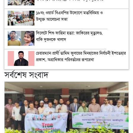
১৮নং ওয়ার্ড বিএনপির উদ্যোগে মতবিনিময় ও
উন্মুক্ত আলোচনা সভা
সিলেটে শিশু ফাহিমা হত্যা: জাকিরের মৃত্যুদণ্ড,
বাকি দুজনকে খালাস
চেয়ারম্যান প্রার্থী তামিম জুবায়ের মিনহাজের নির্বাচনী ইশতেহার
প্রকাশ, অগ্রাধিকার পরিবর্তনের রূপরেখা
সর্বশেষ সংবাদ