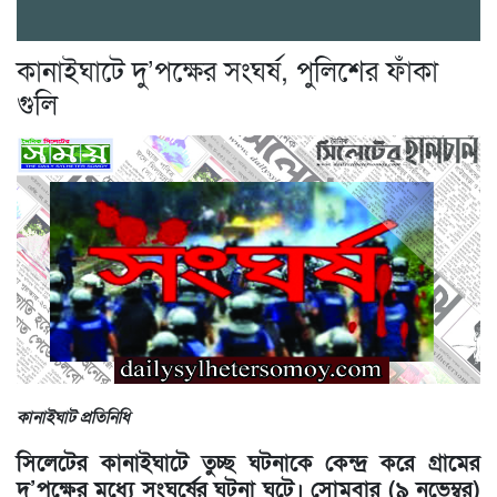
কানাইঘাটে দু’পক্ষের সংঘর্ষ, পুলিশের ফাঁকা
গুলি
কানাইঘাট প্রতিনিধি
সিলেটের কানাইঘাটে তুচ্ছ ঘটনাকে কেন্দ্র করে গ্রামের
দু’পক্ষের মধ্যে সংঘর্ষের ঘটনা ঘটে। সোমবার (৯ নভেম্বর)