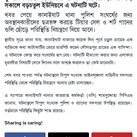
সকালে বড়চতুল ইউনিয়নে এ ঘটনাটি ঘটে।
খবর পেয়ে কানাইঘাট থানা পুলিশ সংঘর্ষের জন্য
অবস্থানকারীদের ছত্রভঙ্গ করতে টিয়ার সেল ও শর্ট গানের
গুলি ছোঁড়ে পরিস্থিতি নিয়ন্ত্রণে নিয়ে আনে।
স্থানীয় সূত্রে জানা যায়, কানাইঘাট বাজারে কয়েক দিন পূর্বে চতুল গ্রামের এক
ব্যক্তিকে কথা কাটাকাটির জেরে মারপিট করেন দৌলতপুর গ্রামের এক বাসিন্দা।
এ ঘটনাকে কেন্দ্র করে সংঘর্ষের রূপ নেয়। ঘটনাটি মীমাংসা করার জন্য এলাকার
মুরব্বীরা বিষয়টি দেখে দিবেন বলে আশ্বস্ত করলেও তা কেউ মানেননি।
শেষ খবর পাওয়া পর্যন্ত ঘটনাস্থলে বিপুল সংখ্যক আইনশৃঙ্খলা বাহিনীর সদস্যরা
পরিস্থিতি থেকে পরিস্থিতি নিয়ন্ত্রণে আনার চেষ্টা চালাচ্ছেন।
এ ব্যাপারে কানাইঘাট থানার ভারপ্রাপ্ত কর্মকর্তা (ওসি) শামসুদ্দোহা পিপিএম
জানান, ঘটনাস্থলে বিপুল সংখ্যক পুলিশ ও র‌্যাবের সদস্যরা উপস্থিত রয়েছেন।
বর্তমানে পরিস্থিতি কিছুটা শান্ত রয়েছে।
Sharing is caring!