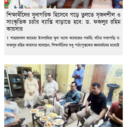
শিক্ষার্থীদের সুনাগরিক হিসেবে গড়ে তুলতে সৃজনশীল ও
সাংস্কৃতিক চর্চার ব্যাপ্তি বাড়াতে হবে: ড. ফজলুর রহিম
কায়সার
1 শাহজালাল জামেয়া ইসলামিয়া স্কুল অ্যান্ড কলেজের গভর্নিং বডির সভাপতি ড.
ফজলুর রহিম কায়সার বলেছেন, শিক্ষার্থীদের শুধু পাঠ্যপুস্তকের জ্ঞানার্জনের মধ্যেই