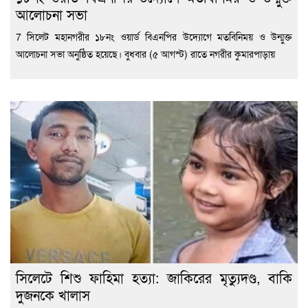
আলোচনা সভা
7 সিলেট মহানগরীর ১৮নং ওয়ার্ড বিএনপির উদ্যোগে মতবিনিময় ও উন্মুক্ত
আলোচনা সভা অনুষ্ঠিত হয়েছে। বুধবার (৫ আগস্ট) রাতে নগরীর কুমারপাড়ায়
সিলেটে শিশু ফাহিমা হত্যা: জাকিরের মৃত্যুদণ্ড, বাকি
দুজনকে খালাস