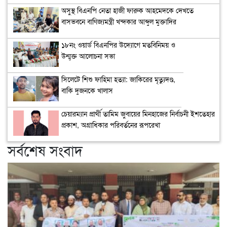
অসুস্থ বিএনপি নেতা হাজী ফারুক আহমেদকে দেখতে
বাসভবনে বাণিজ্যমন্ত্রী খন্দকার আব্দুল মুক্তাদির
১৮নং ওয়ার্ড বিএনপির উদ্যোগে মতবিনিময় ও
উন্মুক্ত আলোচনা সভা
সিলেটে শিশু ফাহিমা হত্যা: জাকিরের মৃত্যুদণ্ড,
বাকি দুজনকে খালাস
চেয়ারম্যান প্রার্থী তামিম জুবায়ের মিনহাজের নির্বাচনী ইশতেহার
প্রকাশ, অগ্রাধিকার পরিবর্তনের রূপরেখা
সর্বশেষ সংবাদ