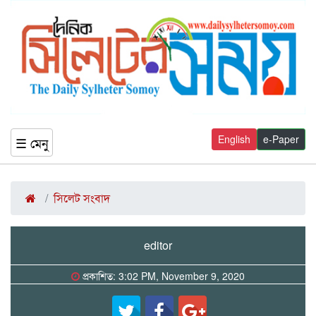
English
e-Paper
☰ মেনু
সিলেট সংবাদ
editor
প্রকাশিত: 3:02 PM, November 9, 2020