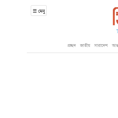
☰ মেনু
প্রচ্ছদ
জাতীয়
সারাদেশ
আন্