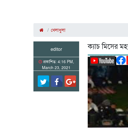
খেলাধুলা
ক্যাচ মিসের ম
editor
প্রকাশিত: 4:16 PM,
March 23, 2021