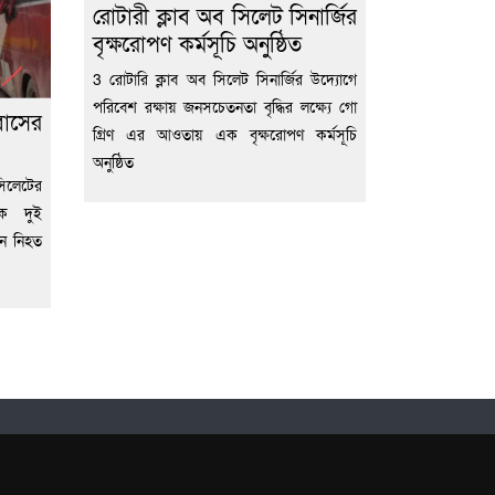
রোটারী ক্লাব অব সিলেট সিনার্জির
বৃক্ষরোপণ কর্মসূচি অনুষ্ঠিত
3 রোটারি ক্লাব অব সিলেট সিনার্জির উদ্যোগে
পরিবেশ রক্ষায় জনসচেতনতা বৃদ্ধির লক্ষ্যে গো
াসের
গ্রিণ এর আওতায় এক বৃক্ষরোপণ কর্মসূচি
অনুষ্ঠিত
লেটের
কে দুই
জন নিহত