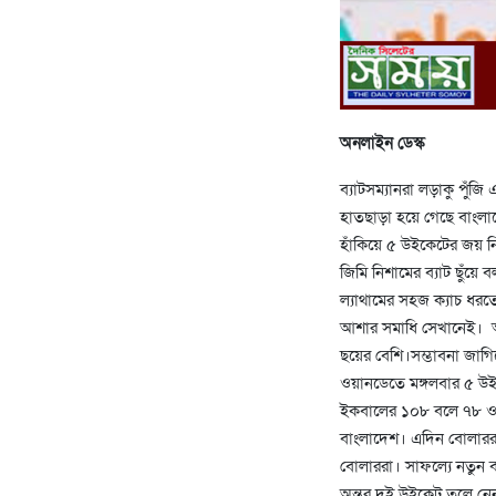
অনলাইন ডেস্ক
ব্যাটসম্যানরা লড়াকু পুঁজি
হাতছাড়া হয়ে গেছে বাংলাদ
হাঁকিয়ে ৫ উইকেটের জয় নি
জিমি নিশামের ব্যাট ছুঁ
ল্যাথামের সহজ ক্যাচ ধর
আশার সমাধি সেখানেই। অথ
ছয়ের বেশি।সম্ভাবনা জাগি
ওয়ানডেতে মঙ্গলবার ৫ উইক
ইকবালের ১০৮ বলে ৭৮ ও 
বাংলাদেশ। এদিন বোলারর
বোলাররা। সাফল্যে নতুন 
অন্তর দুই উইকেট তুলে ন