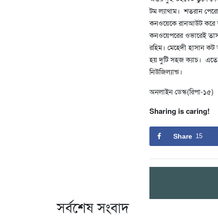
টম ল্যাথাম। শতরান পেরো
কনওয়েকে রানআউট করে অধ
কনওয়েপরের ওভারেই তাসকি
রহিম। মেহেদী হাসান কট 
হয় দুটি সহজ ক্যাচ। এতে 
নিউজিল্যান্ড।
অনলাইন ডেস্ক(রিপা-১৫)
Sharing is caring!
Share
15
সর্বশেষ সংবাদ