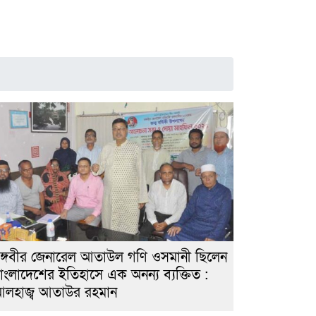
ঙ্গবীর জেনারেল আতাউল গণি ওসমানী ছিলেন
াংলাদেশের ইতিহাসে এক অনন্য ব্যক্তিত :
লহাজ্ব আতাউর রহমান