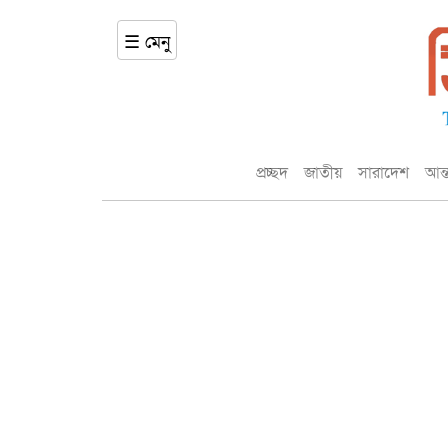
☰ মেনু
প্রচ্ছদ
জাতীয়
সারাদেশ
আন্