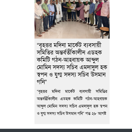
“বৃহত্তর মদিনা মার্কেট ব্যবসায়ী
সমিতির অন্তর্বর্তীকালীন এডহক
কমিটি গঠন-আহবায়ক আব্দুল
মোমিন সদস্য সচিব এমদাদুল হক
স্বপন ও যুগ্ম সদস্য সচিব উসমান
গনি”
“বৃহত্তর মদিনা মার্কেট ব্যবসায়ী সমিতির
অন্তর্বর্তীকালীন এডহক কমিটি গঠন-আহবায়ক
আব্দুল মোমিন সদস্য সচিব এমদাদুল হক স্বপন
ও যুগ্ম সদস্য সচিব উসমান গনি” গত ২৮ আগষ্ট