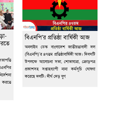
ড়া-
বিএনপি’র প্রতিষ্ঠা বার্ষিকী আজ
করতে
অনলাইন ডেস্ক বাংলাদেশ জাতীয়তাবাদী দল
(বিএনপি)’র ৪৭তম প্রতিষ্ঠাবার্ষিকী আজ। দিবসটি
 সভাপতি
উপলক্ষে আলোচনা সভা, শোভাযাত্রা, ক্রোড়পত্র
বিএনপির
প্রকাশসহ সপ্তাহব্যাপী নানা কর্মসূচি ঘোষণা
র্দেশনা
করেছে দলটি। দীর্ঘ দেড় যুগ
ত করতে