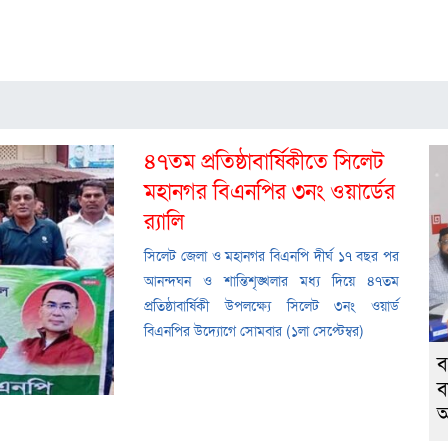
৪৭তম প্রতিষ্ঠাবার্ষিকীতে সিলেট
মহানগর বিএনপির ৩নং ওয়ার্ডের
র‌্যালি
সিলেট জেলা ও মহানগর বিএনপি দীর্ঘ ১৭ বছর পর
আনন্দঘন ও শান্তিশৃঙ্খলার মধ্য দিয়ে ৪৭তম
প্রতিষ্ঠাবার্ষিকী উপলক্ষ্যে সিলেট ৩নং ওয়ার্ড
বিএনপির উদ্যোগে সোমবার (১লা সেপ্টেম্বর)
ব
ব
আ